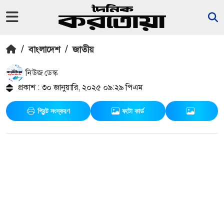
/
বাংলাদেশ
/
জাতীয়
নিউজ ডেস্ক
প্রকাশ : ৩০ জানুয়ারি, ২০২৫ ০৯:২৯ পিএম
প্রিন্ট সংস্করণ
ফটো কার্ড