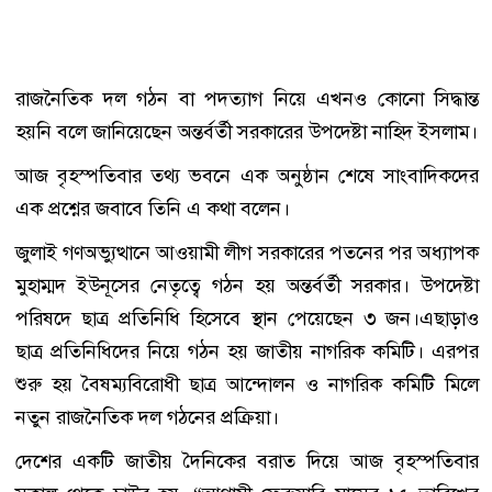
রাজনৈতিক দল গঠন বা পদত্যাগ নিয়ে এখনও কোনো সিদ্ধান্ত
হয়নি বলে জানিয়েছেন অন্তর্বর্তী সরকারের উপদেষ্টা নাহিদ ইসলাম।
আজ বৃহস্পতিবার তথ্য ভবনে এক অনুষ্ঠান শেষে সাংবাদিকদের
এক প্রশ্নের জবাবে তিনি এ কথা বলেন।
জুলাই গণঅভ্যুত্থানে আওয়ামী লীগ সরকারের পতনের পর অধ্যাপক
মুহাম্মদ ইউনূসের নেতৃত্বে গঠন হয় অন্তর্বর্তী সরকার। উপদেষ্টা
পরিষদে ছাত্র প্রতিনিধি হিসেবে স্থান পেয়েছেন ৩ জন।এছাড়াও
ছাত্র প্রতিনিধিদের নিয়ে গঠন হয় জাতীয় নাগরিক কমিটি। এরপর
শুরু হয় বৈষম্যবিরোধী ছাত্র আন্দোলন ও নাগরিক কমিটি মিলে
নতুন রাজনৈতিক দল গঠনের প্রক্রিয়া।
দেশের একটি জাতীয় দৈনিকের বরাত দিয়ে আজ বৃহস্পতিবার