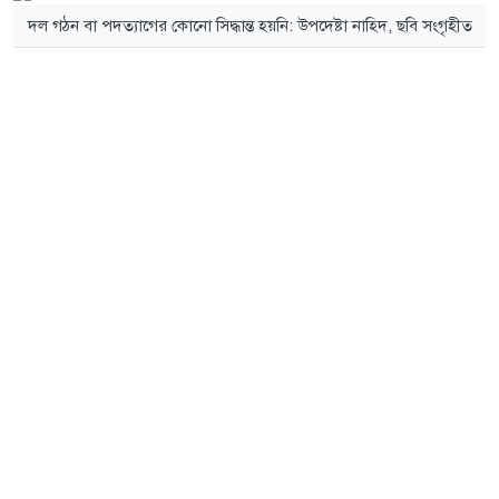
দল গঠন বা পদত্যাগের কোনো সিদ্ধান্ত হয়নি: উপদেষ্টা নাহিদ, ছবি সংগৃহীত