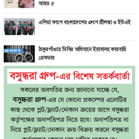
আহত ৫
এশিয়া কাপে বাংলাদেশের গ্রুপে শ্রীলঙ্কা ও ইউএই
ঠাকুরগাঁওয়ে ডিবির অভিযানে ইয়াবাসহ কারবারি
গ্রেফতার