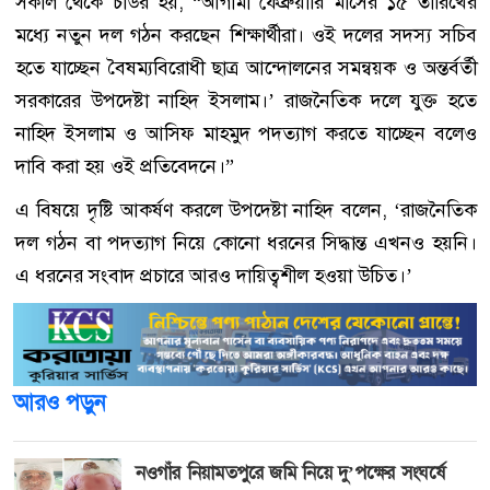
সকাল থেকে চাউর হয়, “আগামী ফেব্রুয়ারি মাসের ১৫ তারিখের
মধ্যে নতুন দল গঠন করছেন শিক্ষার্থীরা। ওই দলের সদস্য সচিব
হতে যাচ্ছেন বৈষম্যবিরোধী ছাত্র আন্দোলনের সমন্বয়ক ও অন্তর্বর্তী
সরকারের উপদেষ্টা নাহিদ ইসলাম।’ রাজনৈতিক দলে যুক্ত হতে
নাহিদ ইসলাম ও আসিফ মাহমুদ পদত্যাগ করতে যাচ্ছেন বলেও
দাবি করা হয় ওই প্রতিবেদনে।”
এ বিষয়ে দৃষ্টি আকর্ষণ করলে উপদেষ্টা নাহিদ বলেন, ‘রাজনৈতিক
দল গঠন বা পদত্যাগ নিয়ে কোনো ধরনের সিদ্ধান্ত এখনও হয়নি।
এ ধরনের সংবাদ প্রচারে আরও দায়িত্বশীল হওয়া উচিত।’
আরও পড়ুন
নওগাঁর নিয়ামতপুরে জমি নিয়ে দু’পক্ষের সংঘর্ষে