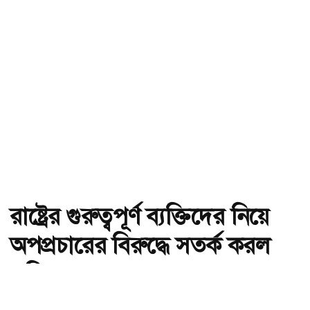
রাষ্ট্রের গুরুত্বপূর্ণ ব্যক্তিদের নিয়ে
অপপ্রচারের বিরুদ্ধে সতর্ক করল
পুলিশ