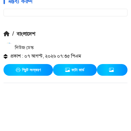
মন্তব্য করুন
/
বাংলাদেশ
নিউজ ডেস্ক
প্রকাশ : ০৭ আগস্ট, ২০২৬ ০৭:৩৫ পিএম
প্রিন্ট সংস্করণ
ফটো কার্ড