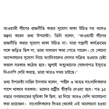
আওয়ামী লীগের রাজনীতি করার সুযোগ থাকা উচিত নয় বলেও
মন্তব্য করেন তথ্য উপদেষ্টা। তিনি বলেন, ‘আওয়ামী লীগের
রাজনীতি করার সুযোগ থাকা উচিত না। যারা সন্ত্রাসী কার্যক্রমের
সঙ্গে জড়িত ছিল না, তারা সাধারণ ক্ষমা পেতে পারেন। যে কোনো
আন্দোলনের সুযোগ নিয়ে ফ্যাসিবাদের দোসর সক্রিয় হওয়ার চেষ্টা
করলে সরকার কঠোর হবে। জুলাই অভ্যুত্থানের ঘোষণাপত্র ইস্যুতে
বিএনপি দেরি করছে, তারা আরও সময় চাইছে।’
তথ্য উপদেষ্টা নাহিদ ইসলাম বলেন, ‘শহীদ ও আহত সাংবাদিকদের
পাশে থাকবে সরকার। তাদের রাষ্ট্রীয় স্বীকৃতি দেওয়া হবে। গত ১৫
বছরে গণমাধ্যমের ভূমিকা কি ছিল, তা নিয়ে আরও বেশি আলোচনা
করা প্রয়োজন। সাংবাদিকদের ভিতর থেকেই এই আলোচনা হওয়া