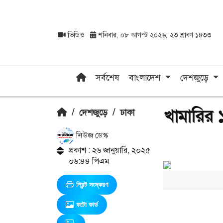
ভিডিও
শনিবার, ০৮ আগস্ট ২০২৬, ২৩ শ্রাবণ ১৪৩৩
সর্বশেষ
বাংলাদেশ
দেশজুড়ে
খামারির ১১
/
দেশজুড়ে
/
ঢাকা
নিউজ ডেস্ক
প্রকাশ : ২৬ জানুয়ারি, ২০২৫
০৬:৪৪ পিএম
প্রিন্ট সংস্করণ
ফটো কার্ড