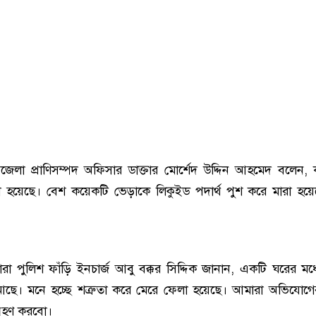
উপজেলা প্রাণিসম্পদ অফিসার ডাক্তার মোর্শেদ উদ্দিন আহমেদ বলেন, 
ারা হয়েছে। বেশ কয়েকটি ভেড়াকে লিকুইড পদার্থ পুশ করে মারা হয়
ারা পুলিশ ফাঁড়ি ইনচার্জ আবু বক্কর সিদ্দিক জানান, একটি ঘরের মধ্
আছে। মনে হচ্ছে শত্রুতা করে মেরে ফেলা হয়েছে। আমারা অভিযোগ
্রহণ করবো।