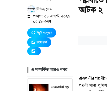
আটক ২
নিউজ ডেস্ক
প্রকাশ : ০৮ আগস্ট, ২০২৬
০২:১৯ এএম
প্রিন্ট সংস্করণ
ফটো কার্ড
এ সম্পর্কিত আরও খবর
নেত্রকোনা বড়
বাজারে ভয়াবহ
অগ্নিকাণ্ড, প্রায়
৩ ঘণ্টার চেষ্টায়