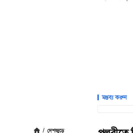
মন্তব্য করুন
পল্লবীতে 
/
দেশজুড়ে