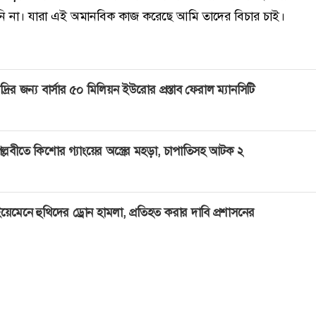
ি না। যারা এই অমানবিক কাজ করেছে আমি তাদের বিচার চাই।
দ্রির জন্য বার্সার ৫০ মিলিয়ন ইউরোর প্রস্তাব ফেরাল ম্যানসিটি
ল্লবীতে কিশোর গ্যাংয়ের অস্ত্রের মহড়া, চাপাতিসহ আটক ২
য়েমেনে হুথিদের ড্রোন হামলা, প্রতিহত করার দাবি প্রশাসনের