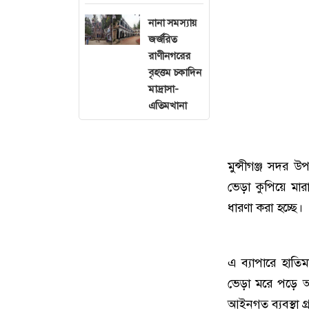
নানা সমস্যায়
জর্জরিত
রাণীনগরের
বৃহত্তম চকাদিন
মাদ্রাসা-
এতিমখানা
মুন্সীগঞ্জ সদর 
ভেড়া কুপিয়ে ম
ধারণা করা হচ্ছে।
এ ব্যাপারে হাতিম
ভেড়া মরে পড়ে 
আইনগত ব্যবস্থা গ