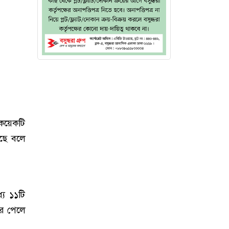
কয়েকটি
েছে বলে
যে ১১টি
ের পেলে