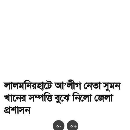
লালমনিরহাটে আ’লীগ নেতা সুমন
খানের সম্পত্তি বুঝে নিলো জেলা
প্রশাসন
অ-
অ+