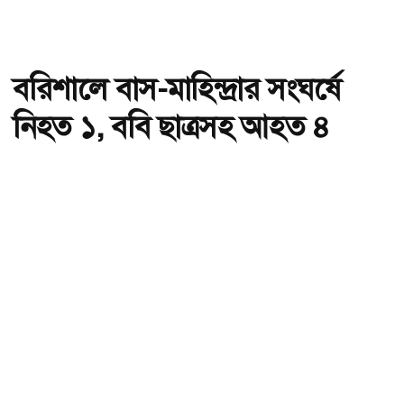
বরিশালে বাস-মাহিন্দ্রার সংঘর্ষে
নিহত ১, ববি ছাত্রসহ আহত ৪
অ-
অ+