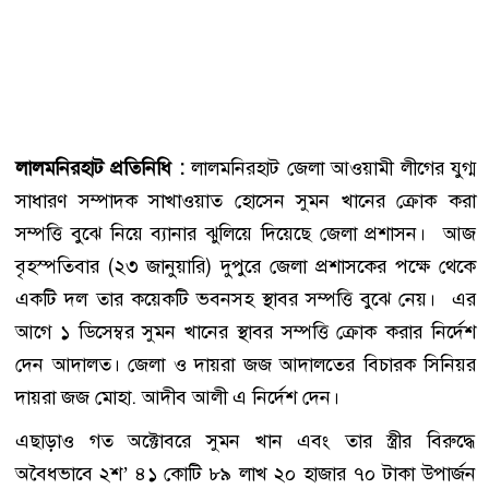
লালমনিরহাট প্রতিনিধি :
লালমনিরহাট জেলা আওয়ামী লীগের যুগ্ম
সাধারণ সম্পাদক সাখাওয়াত হোসেন সুমন খানের ক্রোক করা
সম্পত্তি বুঝে নিয়ে ব্যানার ঝুলিয়ে দিয়েছে জেলা প্রশাসন। আজ
বৃহস্পতিবার (২৩ জানুয়ারি) দুপুরে জেলা প্রশাসকের পক্ষে থেকে
একটি দল তার কয়েকটি ভবনসহ স্থাবর সম্পত্তি বুঝে নেয়। এর
আগে ১ ডিসেম্বর সুমন খানের স্থাবর সম্পত্তি ক্রোক করার নির্দেশ
দেন আদালত। জেলা ও দায়রা জজ আদালতের বিচারক সিনিয়র
দায়রা জজ মোহা. আদীব আলী এ নির্দেশ দেন।
এছাড়াও গত অক্টোবরে সুমন খান এবং তার স্ত্রীর বিরুদ্ধে
অবৈধভাবে ২শ’ ৪১ কোটি ৮৯ লাখ ২০ হাজার ৭০ টাকা উপার্জন