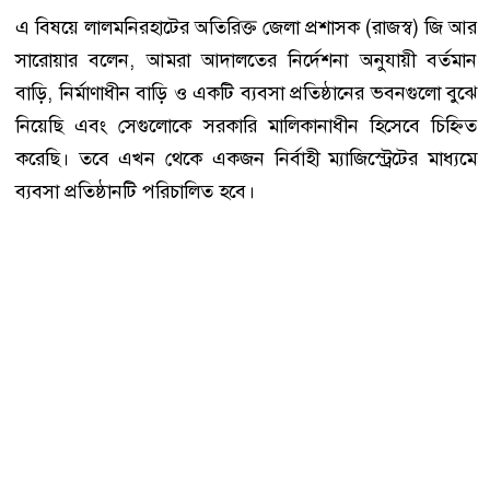
এ বিষয়ে লালমনিরহাটের অতিরিক্ত জেলা প্রশাসক (রাজস্ব) জি আর
সারোয়ার বলেন, আমরা আদালতের নির্দেশনা অনুযায়ী বর্তমান
বাড়ি, নির্মাণাধীন বাড়ি ও একটি ব্যবসা প্রতিষ্ঠানের ভবনগুলো বুঝে
নিয়েছি এবং সেগুলোকে সরকারি মালিকানাধীন হিসেবে চিহ্নিত
করেছি। তবে এখন থেকে একজন নির্বাহী ম্যাজিস্ট্রেটের মাধ্যমে
ব্যবসা প্রতিষ্ঠানটি পরিচালিত হবে।