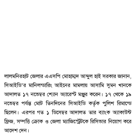
লালমনিরহাট জেলার এএসপি মোহাম্মদ আব্দুল হাই সরকার জানান,
সিআইডি’র মানিলন্ডারিং আইনের মামলায় আসামি সুমন খানকে
আদালত ১৭ নভেম্বর শ্যোন অ্যারেস্ট মঞ্জুর করেন। ১৭ থেকে ১৯
নভেম্বর পর্যন্ত মোট তিনদিনের সিআইডি কর্তৃক পুলিশ রিমান্ডে
ছিলেন। এরপর গত ১ ডিসেম্বর আদালত তার ব্যাংক অ্যাকাউন্ট
ফ্রিজ, সম্পত্তি ক্রোক ও জেলা ম্যাজিস্ট্রেটকে রিসিভার নিয়োগ করে
আদেশ দেন।