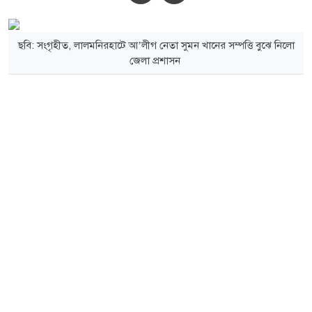
ছবি: সংগৃহীত, লালমনিরহাটে আ’লীগ নেতা সুমন খানের সম্পত্তি বুঝে নিলো
জেলা প্রশাসন