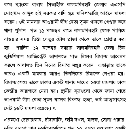
করে ব্যাংকে রাখায় সিআইডি লালমনিরহাট জেলার এএসপি
মোহাম্মদ আব্দুল হাই সরকার বাদি হয়ে মানিলন্ডারিং আইনে মামলা
করেন। ওই মামলায় আওয়ামী লীগ নেতা সুমন খানকে গ্রেপ্তার করে
থানা পুলিশ। গত ১১ নভেম্বর রাতে লালমনিরহাট থেকে পালিয়ে
যাওয়ার সময় তিস্তা সেতুর টোল প্লাজা থেকে তাকে গ্রেপ্তার করা
হয়। পরদিন ১২ নভেম্বর সন্ধ্যায় লালমনিরহাট জেলা চিফ
জুডিশিয়াল ম্যাজিস্ট্রেট আদালতে সাত দিনের রিমান্ড আবেদন
করলে আদালত তিন দিনের রিমান্ড মঞ্জুর করেন। এছাড়াও তাকে
আরও একটি মামলায় আরও তিনদিনের রিমান্ডে নেওয়া হয়।
রিমান্ড শেষে তাকে ঢাকার একটি থানায় দায়ের হওয়া মামলায় ঢাকা
কেন্দ্রীয় কারাগারে নেয়া হয়। স্থানীয় সূত্রগুলো থেকে জানা গেছে
আওয়ামী লীগ নেতা সুমন খানের বিরুদ্ধে হত্যা, অর্থ আত্মসাৎসহ
মোট ১৬টি মামলা রয়েছে। ৎ
এরমধ্যে চোরাচালান, চাঁদাবাজি, জমি দখল, মাদক, সোনা পাচার,
হুন্ডি ব্যবসা আর হুমকি-ধমকিতে গত ১৫ বছরে কয়েকশ’ কোটি