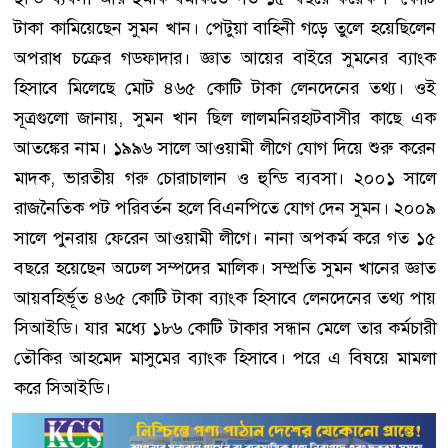
টাকা কামিয়েছেন সুমন খান। পেটুয়া বাহিনী গড়ে তুলে হয়েছিলেন
অপরাধ চক্রের গডফাদার। জ্ঞাত আয়ের বাইরে সুমনের ব্যাংক
হিসাবে মিলেছে মোট ৪৬৫ কোটি টাকা লেনদেনের তথ্য। ওই
সূত্রগুলো জানায়, সুমন খান ছিল লালমনিরহাটবাসীর কাছে এক
আতঙ্কের নাম। ১৯৯৬ সালে আওয়ামী লীগে যোগ দিয়ে শুরু করেন
মাদক, ভারতীয় গরু চোরাচালান ও হুন্ডি ব্যবসা। ২০০১ সালে
রাজনৈতিক পট পরিবর্তন হলে বিএনপিতে যোগ দেন সুমন। ২০০৯
সালে পুনরায় ফেরেন আওয়ামী লীগে। নানা অপকর্ম করে গত ১৫
বছরে হয়েছেন অঢেল সম্পদের মালিক। সম্প্রতি সুমন খানের জ্ঞাত
আয়বহির্ভূত ৪৬৫ কোটি টাকা ব্যাংক হিসাবে লেনদেনের তথ্য পায়
সিআইডি। যার মধ্যে ১৮৬ কোটি টাকার সন্ধান মেলে তার কর্মচারী
তৌকির আহমেদ মাসুমের ব্যাংক হিসাবে। পরে এ বিষয়ে মামলা
করে সিআইডি।