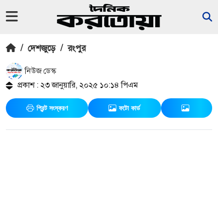
/
দেশজুড়ে
/
রংপুর
নিউজ ডেস্ক
প্রকাশ : ২৩ জানুয়ারি, ২০২৫ ১০:১৪ পিএম
প্রিন্ট সংস্করণ
ফটো কার্ড