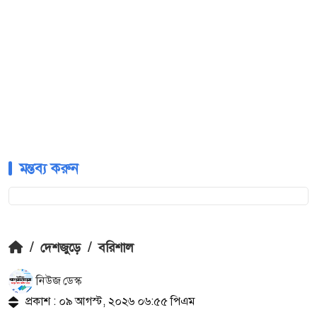
মন্তব্য করুন
/
দেশজুড়ে
/
বরিশাল
নিউজ ডেস্ক
প্রকাশ : ০৯ আগস্ট, ২০২৬ ০৬:৫৫ পিএম