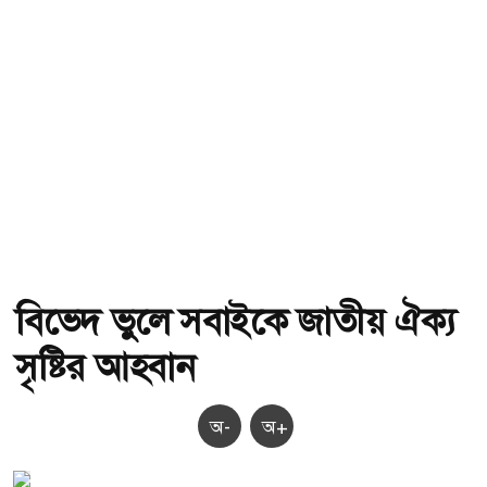
বিভেদ ভুলে সবাইকে জাতীয় ঐক্য
সৃষ্টির আহবান
অ-
অ+