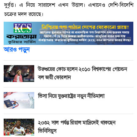
দুর্বৃত্ত। এ নিয়ে সারাদেশ এখন উত্তাল। এখানেও দেশি-বিদেশি
চক্রের মদদ রয়েছে।
আরও পড়ুন
উরুগুয়ের কোচ হলেন ২০১০ বিশ্বকাপের গোল্ডেন
বল জয়ী ফোরলান
ভিসা নিয়ে যুক্তরাষ্ট্রের নতুন নীতিমালা
২০৩২ সাল পর্যন্ত রিয়াল মাদ্রিদেই থাকছেন
ভিনিসিয়ুস