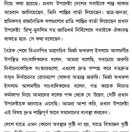
নিয়ে কথা হয়েছে। প্রধান উপদেষ্টা দেশের সবাইকে শান্ত থাকার
আহবান জানিয়েছেন, তিনি শান্তির বার্তা দিয়েছেন। ছাত্র-জনতা,
শ্রমিকসহ রাজনৈতিক দলগুলোর প্রতি শান্তির বার্তা দিয়েছেন প্রধান
উপদেষ্টা: হিন্দু-মুসলিম সহ জাতিধর্ম নির্বিশেষে সবাইকে ঐক্যবদ্ধ
থাকতে হবে- সে কথা বলেছেন।
বৈঠক শেষে বিএনপির মহাসচিব মির্জা ফখরুল ইসলাম আলমগীর
উপস্থিত সাংবাদিকদের বলেন, আমরা বলেছি, সবচেয়ে জরুরি
নির্বাচনকেন্দ্রিক সংস্কারগুলো, এগুলো দ্রুত সম্পন্ন করে যতদ্রুত
সম্ভব নির্বাচনের রোডম্যাপ ঘোষণা অত্যন্ত জরুরি। মির্জা ফখরুল
ইসলাম আলমগীর সাংবাদিকদের বলেন, গত কয়েক দিনের
কর্মকান্ড নিয়ে আমাদের দলের পক্ষ থেকে যে উদ্বেগ, সেটি প্রধান
উপদেষ্টাকে জানাতে এসেছি। আমরা আশা করি, প্রধান উপদেষ্টা
এই বিষয় দ্রুত শান্তিপূর্ণ ভাবে সমাধানের ব্যবস্থা করবেন।
দেশে যাতে এমন কোনো অবস্থার সৃষ্টি না হয়, যাতে বিভাজন সৃষ্টি