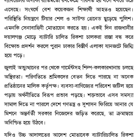
ল্যাবরেটরি এলাকা রীতিমতো রণক্ষেত্রে পরিণত হয় বলে খবরে উঠে
এসেছে। সংঘর্ষে বেশ কয়েকজন শিক্ষার্থী আহতও হয়েছেন।
পরিস্থিতি নিয়ন্ত্রণে টিয়ার শেল ও সাউন্ড গ্রেনেড ছুড়েছে পুলিশ।
এমনকি সেনাবাহিনী মোতায়েন করতে হয়। একই দিন রাজধানীর
দয়ালগঞ্জ মোড়ে ব্যাটারি চালিত রিকশা চালকরা রাস্তা বন্ধ করে
বিক্ষোভ প্রদর্শন করলে পুরান ঢাকার বিস্তীর্ণ এলাকা যানজটে জিম্মি
হয়ে পড়ে।
জুলাই অভ্যুত্থানের পর থেকে গার্মেন্টসহ শিল্প-কলকারখানায় চলছে
অস্থিরতা। পরিণতিতে শ্রমিকদের বেতন দিতে পারছে না অনেক
প্রতিষ্ঠানের মালিক কর্তৃপক্ষ। ব্যবসা-বাণিজ্যের পরিবেশ জটিল হয়ে
পড়ায় অর্থনীতিতে বিরূপ প্রভাব পড়ছে। শক্তভাবে এসব সমস্যা
সামাল দিতে না পারলে দেশে গণতন্ত্র ও সুশাসন ফিরিয়ে আনার যে
মিশনে অন্তর্বর্তী সরকার নিজেদের জড়িত করেছে, তা ক্রমান্বয়ে
অনিশ্চিত হয়ে উঠবে।
যদিও উচ্চ আদালতের আদেশ মোতাবেক ব্যাটারিচালিত রিকশা