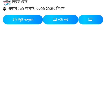
নিউজ ডেস্ক
প্রকাশ : ০৬ আগস্ট, ২০২৬ ১২:৪২ পিএম
প্রিন্ট সংস্করণ
ফটো কার্ড