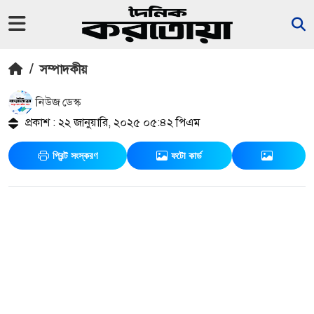
/
সম্পাদকীয়
নিউজ ডেস্ক
প্রকাশ : ২২ জানুয়ারি, ২০২৫ ০৫:৪২ পিএম
প্রিন্ট সংস্করণ
ফটো কার্ড