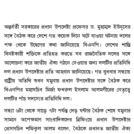
অন্তর্বর্তী সরকারের প্রধান উপদেষ্টা প্রফেসর ড. মুহাম্মদ ইউনূসের
সঙ্গে বৈঠক করে দেশে গত কয়েক দিনে ঘটে যাওয়া ঘটনায় দলের
পক্ষ থেকে উদ্বেগের কথা জানিয়েছে বিএনপি। দেশের শান্তি
বিনষ্টকারী শক্তিকে প্রতিহত করতে সব রাজনৈতিক দলের সঙ্গে
আলোচনা করে জাতীয় ঐক্য গঠনে নেওয়ার জন্য দলটির প্রতিনিধি
দল প্রধান উপদেষ্টার প্রতি আহবান জানিয়েছে। গত বুধবার সন্ধ্যায়
রাষ্ট্রীয় অতিথি ভবন যমুনায় প্রধান উপদেষ্টার সঙ্গে বৈঠক করে
বিএনপির মহাসচিব মির্জা ফখরুল ইসলাম আলমগীরের নেতৃত্বে
দলটির পাঁচ সদস্যের প্রতিনিধি দল।
সন্ধ্যা ৬টা থেকে সাড়ে ৭টা পর্যন্ত দেড় ঘন্টার বৈঠক শেষে যমুনার
সামনে অপেক্ষমাণ সাংবাদিকদের ব্রিফিংয়ে প্রধান উপদেষ্টার
প্রেসসচিব শফিকুল আলম বলেন, বৈঠকে প্রধানত জাতীয় ঐক্য