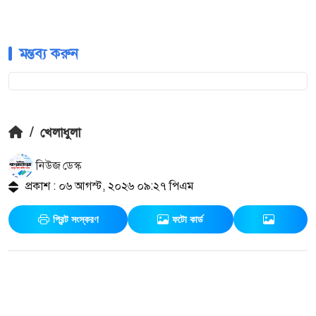
মন্তব্য করুন
/
খেলাধুলা
নিউজ ডেস্ক
প্রকাশ : ০৬ আগস্ট, ২০২৬ ০৯:২৭ পিএম
প্রিন্ট সংস্করণ
ফটো কার্ড