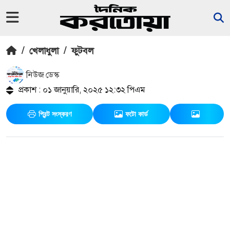
/
খেলাধুলা
/
ফুটবল
নিউজ ডেস্ক
প্রকাশ : ০১ জানুয়ারি, ২০২৫ ১২:৩২ পিএম
প্রিন্ট সংস্করণ
ফটো কার্ড