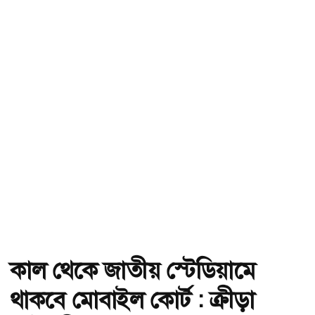
কাল থেকে জাতীয় স্টেডিয়ামে
থাকবে মোবাইল কোর্ট : ক্রীড়া