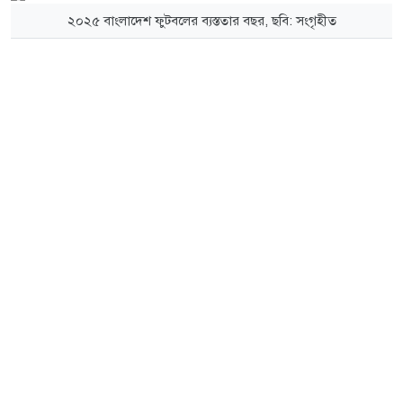
২০২৫ বাংলাদেশ ফুটবলের ব্যস্ততার বছর, ছবি: সংগৃহীত