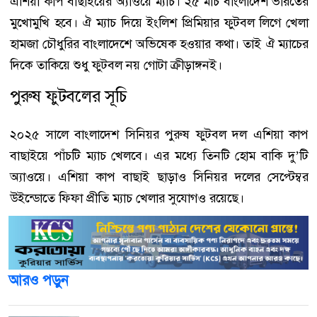
এশিয়া কাপ বাছাইয়ের অ্যাওয়ে ম্যাচ। ২৫ মার্চ বাংলাদেশ ভারতের
মুখোমুখি হবে। ঐ ম্যাচ দিয়ে ইংলিশ প্রিমিয়ার ফুটবল লিগে খেলা
হামজা চৌধুরির বাংলাদেশে অভিষেক হওয়ার কথা। তাই ঐ ম্যাচের
দিকে তাকিয়ে শুধু ফুটবল নয় গোটা ক্রীড়াঙ্গনই।
পুরুষ ফুটবলের সূচি
২০২৫ সালে বাংলাদেশ সিনিয়র পুরুষ ফুটবল দল এশিয়া কাপ
বাছাইয়ে পাঁচটি ম্যাচ খেলবে। এর মধ্যে তিনটি হোম বাকি দু’টি
অ্যাওয়ে। এশিয়া কাপ বাছাই ছাড়াও সিনিয়র দলের সেপ্টেম্বর
উইন্ডোতে ফিফা প্রীতি ম্যাচ খেলার সুযোগও রয়েছে।
আরও পড়ুন