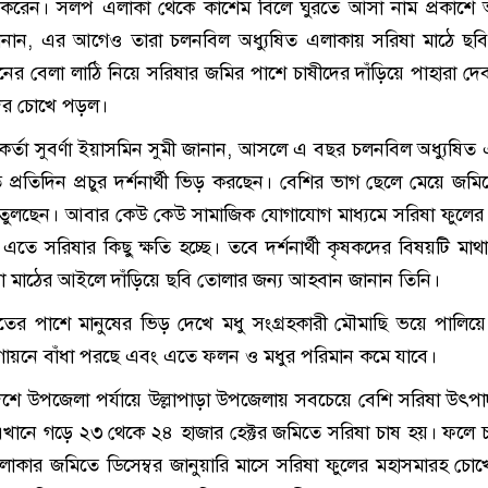
র করেন। সলপ এলাকা থেকে কাশেম বিলে ঘুরতে আসা নাম প্রকাশে অ
নান, এর আগেও তারা চলনবিল অধ্যুষিত এলাকায় সরিষা মাঠে ছবি
িনের বেলা লাঠি নিয়ে সরিষার জমির পাশে চাষীদের দাঁড়িয়ে পাহারা দেবা
দের চোখে পড়ল।
মকর্তা সুবর্ণা ইয়াসমিন সুমী জানান, আসলে এ বছর চলনবিল অধ্যুষিত
প্রতিদিন প্রচুর দর্শনার্থী ভিড় করছেন। বেশির ভাগ ছেলে মেয়ে জমি
ি তুলছেন। আবার কেউ কেউ সামাজিক যোগাযোগ মাধ্যমে সরিষা ফুলের স
এতে সরিষার কিছু ক্ষতি হচ্ছে। তবে দর্শনার্থী কৃষকদের বিষয়টি মাথ
 মাঠের আইলে দাঁড়িয়ে ছবি তোলার জন্য আহবান জানান তিনি।
েতের পাশে মানুষের ভিড় দেখে মধু সংগ্রহকারী মৌমাছি ভয়ে পালিয়ে 
ায়নে বাঁধা পরছে এবং এতে ফলন ও মধুর পরিমান কমে যাবে।
াদেশে উপজেলা পর্যায়ে উল্লাপাড়া উপজেলায় সবচেয়ে বেশি সরিষা উৎপ
এখানে গড়ে ২৩ থেকে ২৪ হাজার হেক্টর জমিতে সরিষা চাষ হয়। ফলে
্ণ এলাকার জমিতে ডিসেম্বর জানুয়ারি মাসে সরিষা ফুলের মহাসমারহ চো