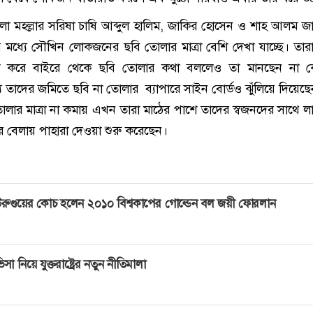
লা মহল্লার সরিষা চাষি আব্দুল হালিম, জাকির হোসেন ও শাহ আলম জ
 মধ্যে সৌখিন লোকজনের ছবি তোলার মাত্রা বেশি দেখা যাচ্ছে। তার
না করে বাইরে থেকে ছবি তোলার কথা বললেও তা মানছেন না ক
জন্য তাদের জমিতে ছবি না তোলার ব্যাপারে সাইন বোর্ডও ঝুঁলিয়ে দিয়েছ
লার মাত্রা না কমায় এখন তারা মাঠের পাশে তাদের স্বজনদের সাথে লা
র বেলায় পাহারা দেওয়া শুরু করেছেন।
রুগুয়ের কোচ হলেন ২০১০ বিশ্বকাপের গোল্ডেন বল জয়ী ফোরলান
িসা নিয়ে যুক্তরাষ্ট্রের নতুন নীতিমালা