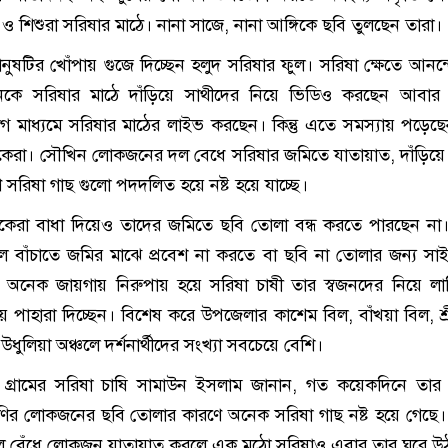
ষ ও শিশুরা সরিষার মাঠে। নানা সাজে, নানা আঙ্গিকে ছবি তুলছেন তারা।
ানুষটির খোঁপায় গুজে দিচ্ছেন হলুদ সরিষার ফুল। সরিষা ক্ষেতে আনন্
েকে সরিষার মাঠে দাঁড়িয়ে সাথীদের নিয়ে ভিডিও করছেন আবার
গ মাধ্যমে সরিষার মাঠের লাইভ করছেন। কিন্তু এতে সমস্যায় পড়ে
কেরা। সৌখিন লোকজনের দল বেধে সরিষার জমিতে যাতায়াত, দাঁড়িয়ে
সরিষা গাছ গুলো পদদলিত হয়ে নষ্ট হয়ে যাচ্ছে।
িকেরা বাধা দিয়েও তাদের জমিতে ছবি তোলা বন্ধ করতে পারছেন ন
বাঁচাতে জমির মাঝে প্রবেশ না করতে বা ছবি না তোলার জন্য সাই
। অনেক জায়গায় নিরুপায় হয়ে সরিষা চাষী তার স্বজনদের নিয়ে লা
ে পাহারা দিচ্ছেন। বিশেষ করে উপজেলার কাশেম বিল, বাঁখয়া বিল, শ্
ধুলিয়া অঞ্চলে দর্শনার্থীদের সংখ্যা সবচেয়ে বেশি।
 গ্রামের সরিষা চাষি সামাউন ইসলাম জানান, গত কয়েকদিনে তার
্রেণির লোকজনের ছবি তোলার কারণে অনেক সরিষা গাছ নষ্ট হয়ে গেছে
ল বেঁধে লোকজন যাতায়াত করলে এক মুঠো সরিষাও এবার তার ঘরে উঠ