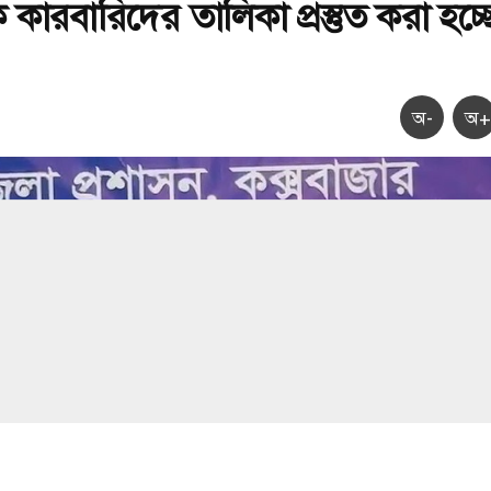
ক কারবারিদের তালিকা প্রস্তুত করা হচ্ছ
অ-
অ+