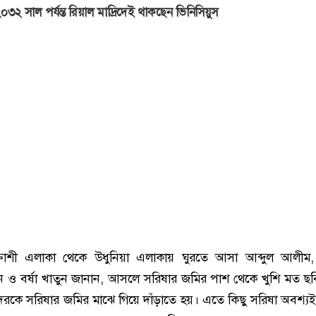
০৩২ সাল পর্যন্ত রিয়াল মাদ্রিদেই থাকছেন ভিনিসিয়ুস
রোশী এলাকা থেকে উধুনিয়া এলাকায় ঘুরতে আসা আব্দুল আলীম,
াতুন ও বর্ষা খাতুন জানান, আসলে সরিষার জমির পাশ থেকে খুশি মত ছ
েরকে সরিষার জমির মাঝে গিয়ে দাঁড়াতে হয়। এতে কিছু সরিষা অবশ্যই 