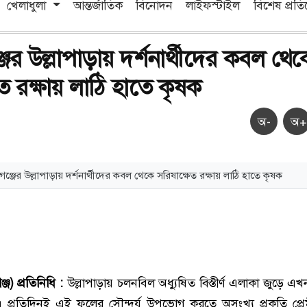
খেলাধুলা
আন্তর্জাতিক
বিনোদন
লাইফস্টাইল
বিশেষ প্রত
ের উল্লাপাড়ায় দর্শনার্থীদের কবল থেক
ত রক্ষায় লাঠি হাতে কৃষক
অ-
অ+
ঞ্জের উল্লাপাড়ায় দর্শনার্থীদের কবল থেকে সরিষাক্ষেত রক্ষায় লাঠি হাতে কৃষক
্জ) প্রতিনিধি :
উল্লাপাড়ায় চলনবিল অধ্যুষিত বিস্তীর্ণ এলাকা জুড়ে এখ
 প্রতিদিনই এই ফুলের সৌন্দর্য উপভোগ করতে অসংখ্য প্রকৃতি প্রেম