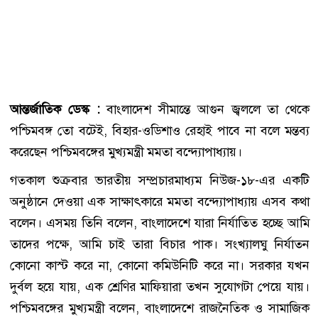
আন্তর্জাতিক ডেস্ক :
বাংলাদেশ সীমান্তে আগুন জ্বললে তা থেকে
পশ্চিমবঙ্গ তো বটেই, বিহার-ওডিশাও রেহাই পাবে না বলে মন্তব্য
করেছেন পশ্চিমবঙ্গের মুখ্যমন্ত্রী মমতা বন্দ্যোপাধ্যায়।
গতকাল শুক্রবার ভারতীয় সম্প্রচারমাধ্যম নিউজ-১৮-এর একটি
অনুষ্ঠানে দেওয়া এক সাক্ষাৎকারে মমতা বন্দ্যোপাধ্যায় এসব কথা
বলেন। এসময় তিনি বলেন, বাংলাদেশে যারা নির্যাতিত হচ্ছে আমি
তাদের পক্ষে, আমি চাই তারা বিচার পাক। সংখ্যালঘু নির্যাতন
কোনো কাস্ট করে না, কোনো কমিউনিটি করে না। সরকার যখন
দুর্বল হয়ে যায়, এক শ্রেণির মাফিয়ারা তখন সুযোগটা পেয়ে যায়।
পশ্চিমবঙ্গের মুখ্যমন্ত্রী বলেন, বাংলাদেশে রাজনৈতিক ও সামাজিক