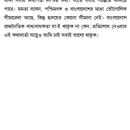
থাকা সবার নিরাপত্তা নিশ্চিত করা। যাতে সবাই শান্তিতে থাকতে
পারে। মমতা বলেন, পশ্চিমবঙ্গ ও বাংলাদেশের মধ্যে ভৌগোলিক
সীমারেখা আছে, কিন্তু হৃদয়ের কোনো সীমানা নেই। বাংলাদেশে
রাজনৈতিক বাধ্যবাধকতা যা-ই থাকুক না কেন, প্রতিশোধ নেওয়ার
এই কথাবার্তা সত্ত্বেও আমি চাই সবাই ভালো থাকুক।