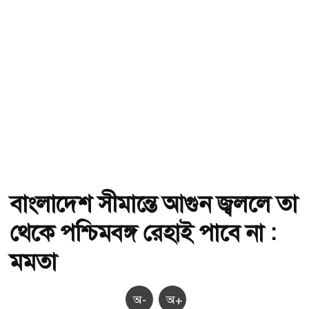
বাংলাদেশ সীমান্তে আগুন জ্বললে তা
থেকে পশ্চিমবঙ্গ রেহাই পাবে না :
মমতা
অ-
অ+