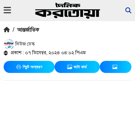
/
আন্তর্জাতিক
নিউজ ডেস্ক
প্রকাশ : ০৭ ডিসেম্বর, ২০২৪ ০৪:০২ পিএম
প্রিন্ট সংস্করণ
ফটো কার্ড