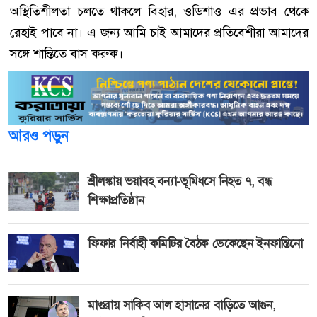
অস্থিতিশীলতা চলতে থাকলে বিহার, ওডিশাও এর প্রভাব থেকে
রেহাই পাবে না। এ জন্য আমি চাই আমাদের প্রতিবেশীরা আমাদের
সঙ্গে শান্তিতে বাস করুক।
আরও পড়ুন
শ্রীলঙ্কায় ভয়াবহ বন্যা-ভূমিধসে নিহত ৭, বন্ধ
শিক্ষাপ্রতিষ্ঠান
ফিফার নির্বাহী কমিটির বৈঠক ডেকেছেন ইনফান্তিনো
মাগুরায় সাকিব আল হাসানের বাড়িতে আগুন,