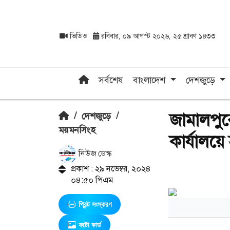
ভিডিও
রবিবার, ০৯ আগস্ট ২০২৬, ২৫ শ্রাবণ ১৪৩৩
সর্বশেষ
বাংলাদেশ
দেশজুড়ে
জামালপু
/
দেশজুড়ে
/
ময়মনসিংহ
কার্যালয়ে
নিউজ ডেস্ক
প্রকাশ : ২৯ নভেম্বর, ২০২৪
০৪:৫০ পিএম
প্রিন্ট সংস্করণ
ফটো কার্ড