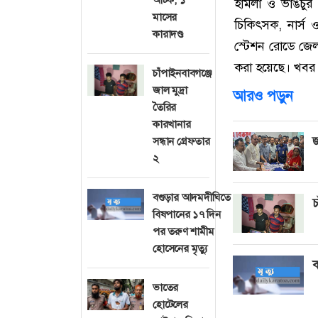
হামলা ও ভাঙচুর শ
মাসের
চিকিৎসক, নার্স ও
কারাদণ্ড
স্টেশন রোডে জে
করা হয়েছে। খবর 
চাঁপাইনবাবগঞ্জে
জাল মুদ্রা
আরও পড়ুন
তৈরির
কারখানার
জ
সন্ধান গ্রেফতার
২
বগুড়ার আদমদীঘিতে
চ
বিষপানের ১৭ দিন
পর তরুণ শামীম
হোসেনের মৃত্যু
ব
ভাতের
হোটেলের