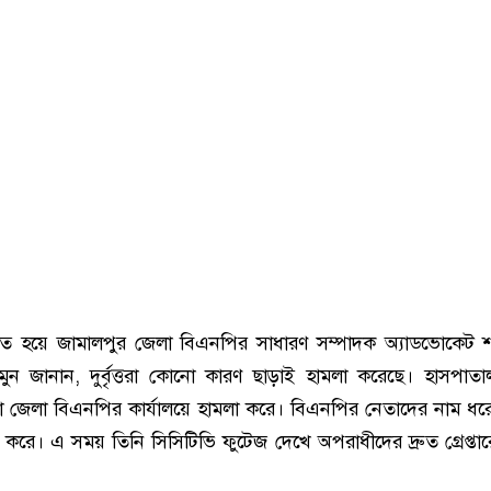
থিত হয়ে জামালপুর জেলা বিএনপির সাধারণ সম্পাদক অ্যাডভোকেট 
ুন জানান, দুর্বৃত্তরা কোনো কারণ ছাড়াই হামলা করেছে। হাসপাত
 জেলা বিএনপির কার্যালয়ে হামলা করে। বিএনপির নেতাদের নাম ধর
করে। এ সময় তিনি সিসিটিভি ফুটেজ দেখে অপরাধীদের দ্রুত গ্রেপ্তার