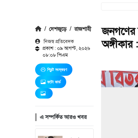
জনগণের স
/
দেশজুড়ে
/
রাজশাহী
অঙ্গীকার
নিজস্ব প্রতিবেদক
প্রকাশ : ০৯ আগস্ট, ২০২৬
০৮:০৮ পিএম
প্রিন্ট সংস্করণ
ফটো কার্ড
এ সম্পর্কিত আরও খবর