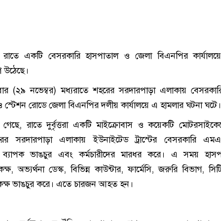
 রাতে একটি বেসরকারি হাসপাতাল ও জেলা বিএনপির কার্যালয়ে
 উঠেছে।
বার (২৯ নভেম্বর) মধ্যরাতে শহরের সরদারপাড়া এলাকায় বেসরকা
 স্টেশন রোডে জেলা বিএনপির দলীয় কার্যালয়ে এ হামলার ঘটনা ঘটে।
জানা গেছে, রাতে দুর্বৃত্তরা একটি মাইক্রোবাস ও কয়েকটি মোটরসাইক
 শহরের সরদারপাড়া এলাকায় ইউনাইটেড ট্রাস্টের বেসরকারি এম
ে ব্যাপক ভাঙচুর এবং কর্মচারীদের মারধর করে। এ সময় হাসপ
কক্ষ, অভ্যর্থনা ডেস্ক, বিভিন্ন কাউন্টার, ফার্মেসি, জরুরি বিভাগ, সিটি 
ন কক্ষ ভাঙচুর করে। এতে চারজন আহত হন।