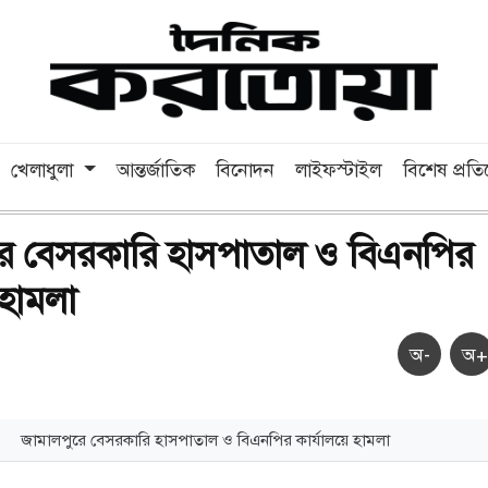
খেলাধুলা
আন্তর্জাতিক
বিনোদন
লাইফস্টাইল
বিশেষ প্রত
রে বেসরকারি হাসপাতাল ও বিএনপির
 হামলা
অ-
অ+
জামালপুরে বেসরকারি হাসপাতাল ও বিএনপির কার্যালয়ে হামলা