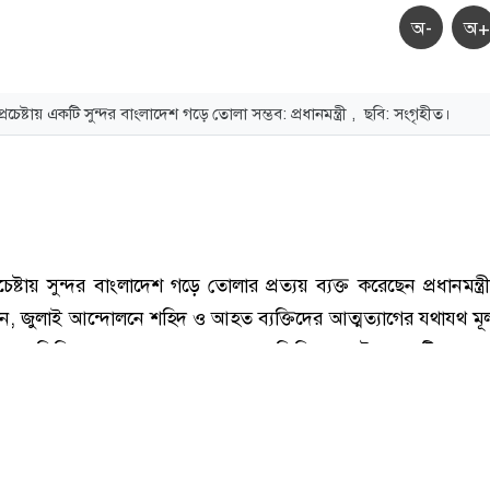
অ-
অ+
্রচেষ্টায় একটি সুন্দর বাংলাদেশ গড়ে তোলা সম্ভব: প্রধানমন্ত্রী , ছবি: সংগৃহীত।