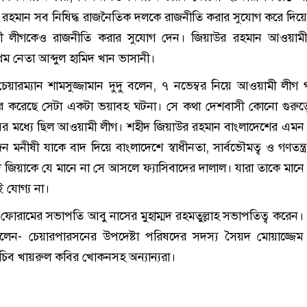
রহমান সব নিষিদ্ধ রাজনৈতিক দলকে রাজনীতি করার সুযোগ করে দিয়
ী লীগকেও রাজনীতি করার সুযোগ দেন। জিয়াউর রহমান আওয়ামী
রথম নেতা আব্দুল হামিদ খান ভাসানী।
য়ারম্যান শামসুজ্জামান দুদু বলেন, ৭ নভেম্বর নিয়ে আওয়ামী লীগ
ার করেছে সেটা একটা ভয়াবহ ঘটনা। সে কথা দেশবাসী কোনো গুরুত্
য়ের মধ্যে ছিল আওয়ামী লীগ। শহীদ জিয়াউর রহমান বাংলাদেশের এ
নীষী যাকে বাদ দিয়ে বাংলাদেশে স্বাধীনতা, সার্বভৌমত্ব ও গণতন্ত্র
 জিয়াকে যে মানে না সে আসলে ফ্যাসিবাদের দালাল। যারা তাকে মানে 
 যোগ্য না।
নতা ফোরামের সভাপতি আবু নাসের মুহাম্মদ রহমতুল্লাহ সভাপতিত্ব করেন
লেন- চেয়ারপারসনের উপদেষ্টা পরিষদের সদস্য সৈয়দ মোয়াজ্জে
সচিব খায়রুল কবির খোকনসহ অন্যান্যরা।