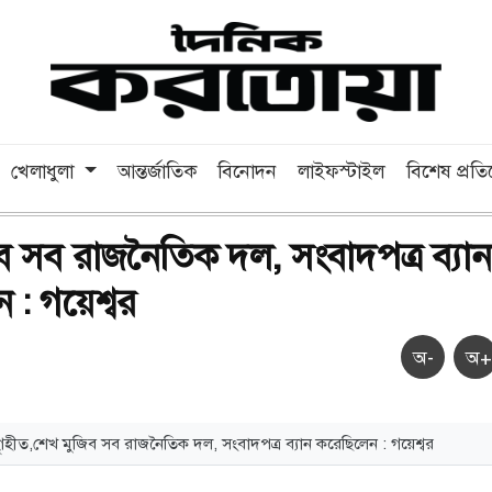
খেলাধুলা
আন্তর্জাতিক
বিনোদন
লাইফস্টাইল
বিশেষ প্রত
ব সব রাজনৈতিক দল, সংবাদপত্র ব্যান
 : গয়েশ্বর
অ-
অ+
ৃহীত,শেখ মুজিব সব রাজনৈতিক দল, সংবাদপত্র ব্যান করেছিলেন : গয়েশ্বর