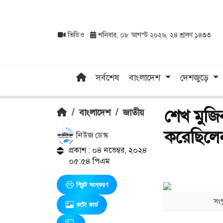
ভিডিও
শনিবার, ০৮ আগস্ট ২০২৬, ২৪ শ্রাবণ ১৪৩৩
সর্বশেষ
বাংলাদেশ
দেশজুড়ে
শেখ মুজি
/
বাংলাদেশ
/
জাতীয়
করেছিলেন
নিউজ ডেস্ক
প্রকাশ : ০৪ নভেম্বর, ২০২৪
০৫:৫৪ পিএম
প্রিন্ট সংস্করণ
সংগ
ফটো কার্ড