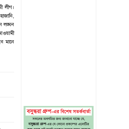
মী লীগ।
হাজানি,
ন লঙ্ঘন
আওয়ামী
ন মানে