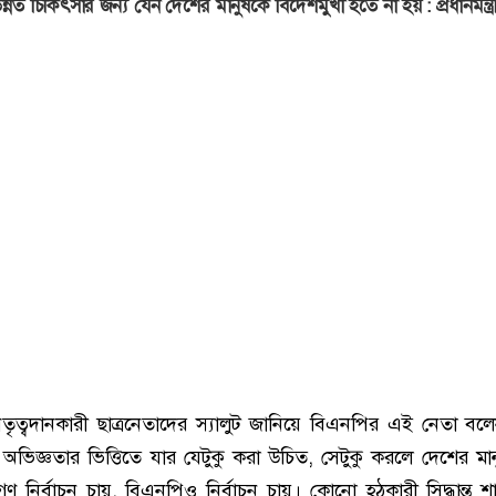
ন্নত চিকিৎসার জন্য যেন দেশের মানুষকে বিদেশমুখী হতে না হয় : প্রধানমন্ত্র
নেতৃত্বদানকারী ছাত্রনেতাদের স্যালুট জানিয়ে বিএনপির এই নেতা বল
ে অভিজ্ঞতার ভিত্তিতে যার যেটুকু করা উচিত, সেটুকু করলে দেশের মান
নির্বাচন চায়, বিএনপিও নির্বাচন চায়। কোনো হঠকারী সিদ্ধান্ত শান