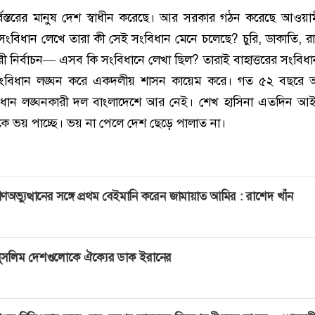
র্বস্তরের মানুষ দেশ স্বাধীন করেছে। আর সরকার গঠন করেছে আওয়া
ে সংবিধান লেখে তারা কী সেই সংবিধান মেনে চলেছে? চুরি, ডাকাতি, রা
ারী নির্বাচন— এসব কি সংবিধানে লেখা ছিল? তারাই বাহাত্তরের সংবিধা
সংবিধান লঙ্ঘন করে একদলীয় শাসন কায়েম করে। গত ৫২ বছরে 
ধান লঙ্ঘনকারী দল বাংলাদেশে আর নেই। শেখ হাসিনা এতদিন আই
 ভয় পাচ্ছে। ভয় না পেলে দেশ ছেড়ে পালাত না।
ণঅভ্যুত্থানের সঙ্গে প্রথম বেইমানি করেন জামায়াত আমির : রাশেদ খাঁন
ুসলিম দেশগুলোকে ঐক্যের ডাক ইরানের