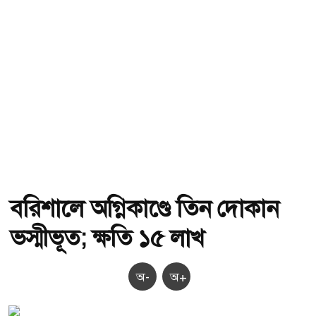
বরিশালে অগ্নিকাণ্ডে তিন দোকান
ভস্মীভূত; ক্ষতি ১৫ লাখ
অ-
অ+