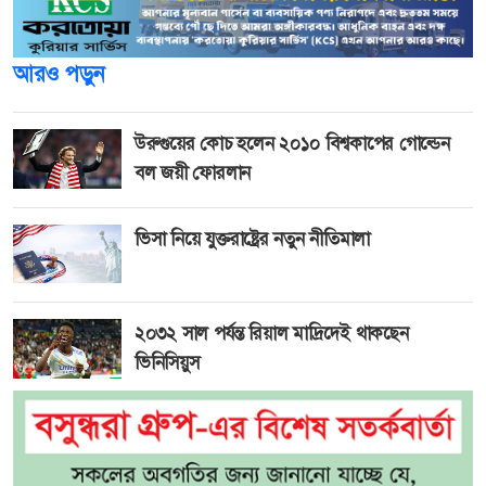
আরও পড়ুন
উরুগুয়ের কোচ হলেন ২০১০ বিশ্বকাপের গোল্ডেন
বল জয়ী ফোরলান
ভিসা নিয়ে যুক্তরাষ্ট্রের নতুন নীতিমালা
২০৩২ সাল পর্যন্ত রিয়াল মাদ্রিদেই থাকছেন
ভিনিসিয়ুস