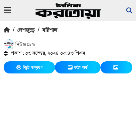
/
দেশজুড়ে
/
বরিশাল
নিউজ ডেস্ক
প্রকাশ : ০৩ নভেম্বর, ২০২৪ ০৫:৪৩ পিএম
প্রিন্ট সংস্করণ
ফটো কার্ড