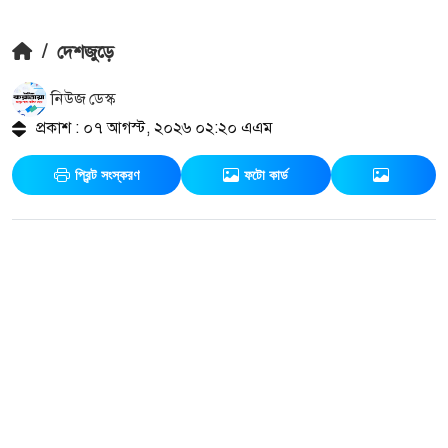
/
দেশজুড়ে
নিউজ ডেস্ক
প্রকাশ : ০৭ আগস্ট, ২০২৬ ০২:২০ এএম
প্রিন্ট সংস্করণ
ফটো কার্ড