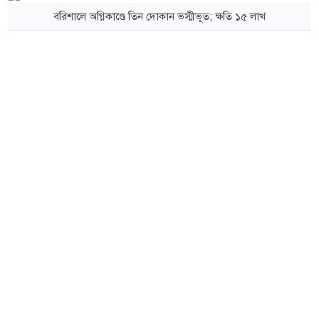
বরিশালে অগ্নিকাণ্ডে তিন দোকান ভস্মীভূত; ক্ষতি ১৫ লাখ