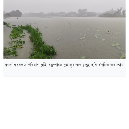
নওগাঁয় রেকর্ড পরিমাণ বৃষ্টি, বজ্রপাতে দুই কৃষকের মৃত্যু, ছবি: দৈনিক করতোয়া
।