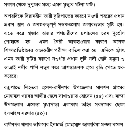
সকাল থেকে দুপুরের মধ্যে এমন মৃত্যুর ঘটনা ঘটে।
অপরদিকে বিরামহীন ভারী বৃষ্টিপাতের কারণে নওগাঁ শহরের প্রধান
প্রধান স্থান ও জনগুরুত্বপূর্ণ সড়কগুলোয় জলাবদ্ধতার সৃষ্টি হয়।
এতে করে হাজার হাজার পথচারীদের চলাচলের চরম দুর্ভোগ
পোহাতে হয়। এমন বৈরী আবহাওয়ার কারণে অনেক
শিক্ষাপ্রতিষ্ঠানের অভ্যন্তরীণ পরীক্ষা বাতিল করা হয়। এদিকে হঠাৎ
এমন ভারী বৃষ্টির কারণে নওগাঁর প্রধান দুটি নদী ছোট যমুনা ও
আত্রাই নদীর পানি নতুন করে আশঙ্কাজনক হারে বৃদ্ধি পেতে শুরু
করেছে।
বজ্রপাতে নিহতরা হলেন-রাণীনগর উপজেলার মালশন গ্রামের
মোহাম্মদ খয়বর আলীর ছেলে সাখাওয়াত হোসেন (৫৫) এবং মান্দা
উপজেলার এলেঙ্গা মৃধাপাড়া এলাকায় তহির সরদারের ছেলে
ইসমাইল সরদার (৫০)।
রাণীনগর থানার অফিসার ইনচার্জ মোহাম্মদ জাকারিয়া মন্ডল বলেন,