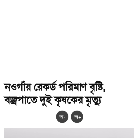
নওগাঁয় রেকর্ড পরিমাণ বৃষ্টি,
বজ্রপাতে দুই কৃষকের মৃত্যু
অ-
অ+