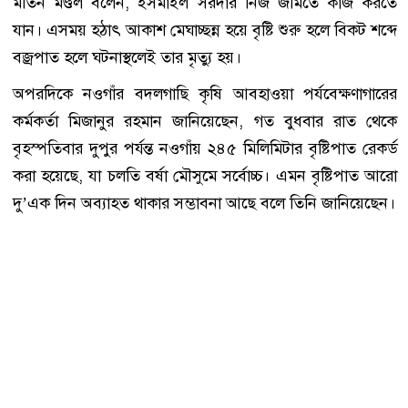
মতিন মণ্ডল বলেন, ইসমাইল সরদার নিজ জমিতে কাজ করতে
যান। এসময় হঠাৎ আকাশ মেঘাচ্ছন্ন হয়ে বৃষ্টি শুরু হলে বিকট শব্দে
বজ্রপাত হলে ঘটনাস্থলেই তার মৃত্যু হয়।
অপরদিকে নওগাঁর বদলগাছি কৃষি আবহাওয়া পর্যবেক্ষণাগারের
কর্মকর্তা মিজানুর রহমান জানিয়েছেন, গত বুধবার রাত থেকে
বৃহস্পতিবার দুপুর পর্যন্ত নওগাঁয় ২৪৫ মিলিমিটার বৃষ্টিপাত রেকর্ড
করা হয়েছে, যা চলতি বর্ষা মৌসুমে সর্বোচ্চ। এমন বৃষ্টিপাত আরো
দু’এক দিন অব্যাহত থাকার সম্ভাবনা আছে বলে তিনি জানিয়েছেন।