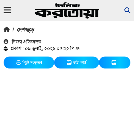
/
দেশজুড়ে
নিজস্ব প্রতিবেদক
প্রকাশ : ০৯ জুলাই, ২০২৬ ০৫:২২ পিএম
প্রিন্ট সংস্করণ
ফটো কার্ড