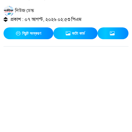
নিউজ ডেস্ক
প্রকাশ : ০৭ আগস্ট, ২০২৬ ০২:৫৩ পিএম
প্রিন্ট সংস্করণ
ফটো কার্ড