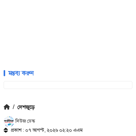
মন্তব্য করুন
/
দেশজুড়ে
নিউজ ডেস্ক
প্রকাশ : ০৭ আগস্ট, ২০২৬ ০২:২০ এএম