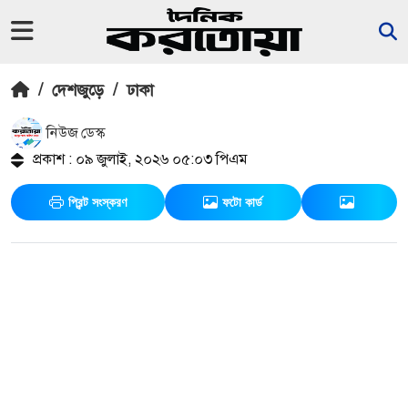
/
দেশজুড়ে
/
ঢাকা
নিউজ ডেস্ক
প্রকাশ : ০৯ জুলাই, ২০২৬ ০৫:০৩ পিএম
প্রিন্ট সংস্করণ
ফটো কার্ড