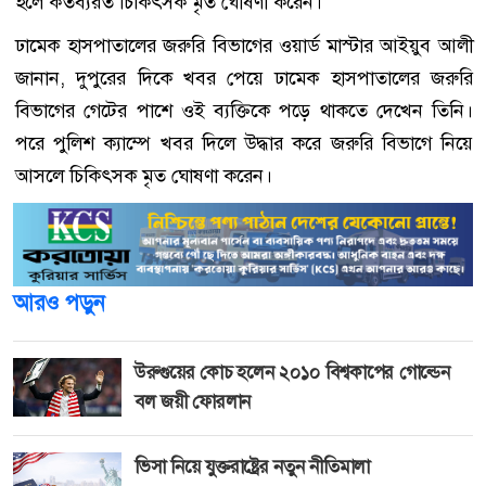
হলে কর্তব্যরত চিকিৎসক মৃত ঘোষণা করেন।
ঢামেক হাসপাতালের জরুরি বিভাগের ওয়ার্ড মাস্টার আইয়ুব আলী
জানান, দুপুরের দিকে খবর পেয়ে ঢামেক হাসপাতালের জরুরি
বিভাগের গেটের পাশে ওই ব্যক্তিকে পড়ে থাকতে দেখেন তিনি।
পরে পুলিশ ক্যাম্পে খবর দিলে উদ্ধার করে জরুরি বিভাগে নিয়ে
আসলে চিকিৎসক মৃত ঘোষণা করেন।
আরও পড়ুন
উরুগুয়ের কোচ হলেন ২০১০ বিশ্বকাপের গোল্ডেন
বল জয়ী ফোরলান
ভিসা নিয়ে যুক্তরাষ্ট্রের নতুন নীতিমালা