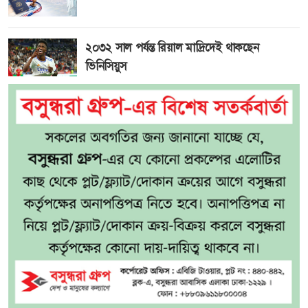
২০৩২ সাল পর্যন্ত রিয়াল মাদ্রিদেই থাকছেন
ভিনিসিয়ুস