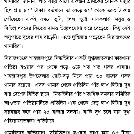
খামারিরা জানান, পাঁচ বছর আগে একজন শ্রমিকের দৈনিক মজুরি
ছিল প্রায় ৪শ’ টাকা। বর্তমানে তা বেড়ে ৬শ’ থেকে ৬৫০ টাকায়
পৌঁছেছে। একই সময়ে ভুসি, খৈল, ভুট্টা, মাসকলাই, মসুর ও
বিভিন্ন ধরনের ফিডের দামও উল্লেখযোগ্য হারে বেড়েছে। কিন্তু সেই
অনুপাতে দুধের দাম বাড়েনি। এতে দুশ্চিন্তায় পড়েছেন সিরাজগঞ্জের
খামারিরা।
সিরাজগঞ্জের শাহজাদপুরে মিল্কভিটার একটি দুগ্ধজাতকরণ কারখানা
প্রতিষ্ঠা হওয়ার পর থেকে গড়ে ওঠে শত শত গরুর খামার।
শাহজাদপুর উপজেলায় ছোট-বড় মিলে প্রায় ৩০ হাজার গরুর
খামার রয়েছে। এসব খামার থেকে প্রতিদিন পাঁচ লাখ লিটার দুধ
যায় দেশের বিভিন্ন স্থানে। মিল্কভিটার পাঁচ শতাধিক সমবায় সমিতির
আওতায় প্রতিষ্ঠানটিতে প্রতিদিন এক থেকে দেড় লাখ লিটার দুধ
সরবরাহ করে প্রায় ২৫ হাজার সদস্য। বাকি দুধ চলে যায় দুগ্ধ
প্রক্রিয়াজাতকরণ প্রতিষ্ঠানে।
খামারিদের অভিযোগ, সমিতিভুক্ত হওয়ায় বাধ্য হয়ে ৪৫ টাকা