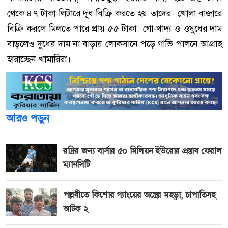
থেকে ৪৭ টাকা লিটারে দুধ বিক্রি করতে হয় তাদের। খোলা বাজারে
বিক্রি করলে মিলতে পারে প্রায় ৫৫ টাকা। গো-খাদ্য ও ওষুধের দাম
বাড়লেও দুধের দাম না বাড়ায় লোকসানে পড়ে গাভি পালনে আগ্রাহ
হারাচ্ছেন খামারিরা।
আরও পড়ুন
রদ্রির জন্য বার্সার ৫০ মিলিয়ন ইউরোর প্রস্তাব ফেরাল
ম্যানসিটি
পল্লবীতে কিশোর গ্যাংয়ের অস্ত্রের মহড়া, চাপাতিসহ
আটক ২