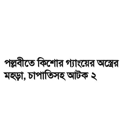
পল্লবীতে কিশোর গ্যাংয়ের অস্ত্রের
মহড়া, চাপাতিসহ আটক ২
অ-
অ+