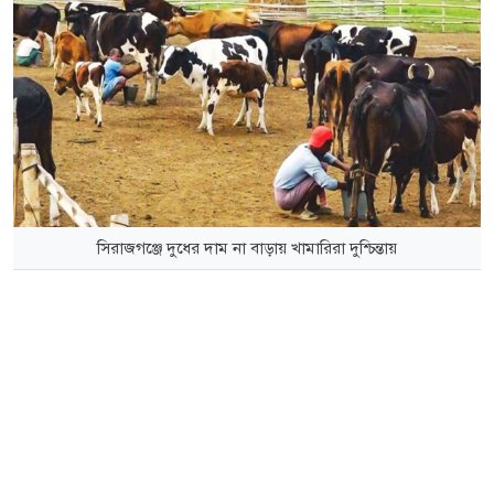
সিরাজগঞ্জে দুধের দাম না বাড়ায় খামারিরা দুশ্চিন্তায়