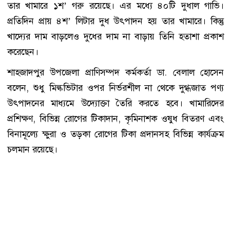
তার খামারে ১শ’ গরু রয়েছে। এর মধ্যে ৪০টি দুধাল গাভি।
প্রতিদিন প্রায় ৪শ’ লিটার দুধ উৎপাদন হয় তার খামারে। কিন্তু
খাদ্যের দাম বাড়লেও দুধের দাম না বাড়ায় তিনি হতাশা প্রকাশ
করেছেন।
শাহজাদপুর উপজেলা প্রাণিসম্পদ কর্মকর্তা ডা. বেলাল হোসেন
বলেন, শুধু মিল্কভিটার ওপর নির্ভরশীল না থেকে দুগ্ধজাত পণ্য
উৎপাদনের মাধ্যমে উদ্যোক্তা তৈরি করতে হবে। খামারিদের
প্রশিক্ষণ, বিভিন্ন রোগের টিকাদান, কৃমিনাশক ওষুধ বিতরণ এবং
বিনামূল্যে ক্ষুরা ও তড়কা রোগের টিকা প্রদানসহ বিভিন্ন কার্যক্রম
চলমান রয়েছে।