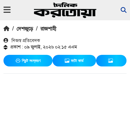
/
দেশজুড়ে
/
রাজশাহী
নিজস্ব প্রতিবেদক
প্রকাশ : ০৯ জুলাই, ২০২৬ ০২:১৫ এএম
প্রিন্ট সংস্করণ
ফটো কার্ড