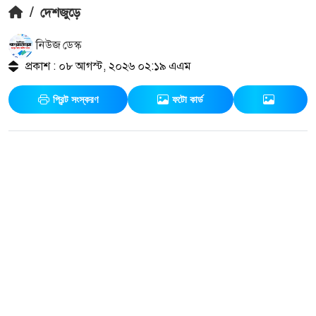
/
দেশজুড়ে
নিউজ ডেস্ক
প্রকাশ : ০৮ আগস্ট, ২০২৬ ০২:১৯ এএম
প্রিন্ট সংস্করণ
ফটো কার্ড