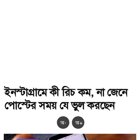
ইনস্টাগ্রামে কী রিচ কম, না জেনে
পোস্টের সময় যে ভুল করছেন
অ-
অ+