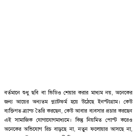
বর্তমানে শুধু ছবি বা ভিডিও শেয়ার করার মাধ্যম নয়, অনেকের
জন্য আয়ের অন্যতম প্ল্যাটফর্ম হয়ে উঠেছে ইনস্টাগ্রাম। কেউ
ব্যক্তিগত ব্র্যান্ড তৈরি করছেন, কেউ আবার ব্যবসার প্রচার করছেন
এই সামাজিক যোগাযোগমাধ্যমে। কিন্তু নিয়মিত পোস্ট করেও
অনেকের অভিযোগ রিচ বাড়ছে না, নতুন ফলোয়ার আসছে না,