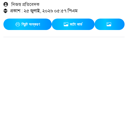
নিজস্ব প্রতিবেদক
প্রকাশ : ২৫ জুলাই, ২০২৬ ০৫:৫৭ পিএম
প্রিন্ট সংস্করণ
ফটো কার্ড