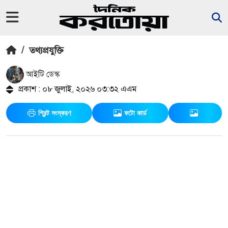
/
তথ্যপ্রযুক্তি
আইটি ডেস্ক
প্রকাশ : ০৮ জুলাই, ২০২৬ ০৩:৩২ এএম
প্রিন্ট সংস্করণ
ফটো কার্ড