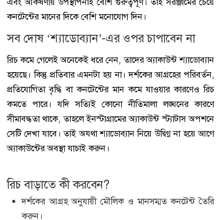
এবং আকর্ষণীয় উপস্থাপনাই বেশি গুরুত্বপূর্ণ। তাই সরঞ্জামের চেয়ে
কনটেন্টের মানের দিকে বেশি মনোযোগ দিন।
সব দোষ ‘শ্যাডোব্যান’-এর ওপর চাপাবেন না
রিচ কমে গেলেই অনেকেই ধরে নেন, তাদের অ্যাকাউন্ট শ্যাডোব্যান
হয়েছে। কিন্তু প্রতিবার এমনটা হয় না। দর্শকের আগ্রহের পরিবর্তন,
প্রতিযোগিতা বৃদ্ধি বা কনটেন্টের মান কমে যাওয়ার কারণেও রিচ
কমতে পারে। যদি সত্যিই কোনো নীতিমালা লঙ্ঘনের কারণে
সীমাবদ্ধতা থাকে, তাহলে ইনস্টাগ্রামের অ্যাকাউন্ট স্ট্যাটাস অপশনে
সেটি দেখা যাবে। তাই অযথা শ্যাডোব্যান নিয়ে উদ্বিগ্ন না হয়ে আগে
অ্যাকাউন্টের অবস্থা যাচাই করুন।
রিচ বাড়াতে কী করবেন?
দর্শকের আগ্রহ অনুযায়ী মৌলিক ও মানসম্মত কনটেন্ট তৈরি
করুন।