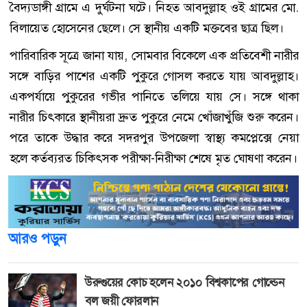
বৈদ্যডাঙ্গী গ্রামে এ দুর্ঘটনা ঘটে। নিহত আবদুল্লাহ ওই গ্রামের মো.
বিলায়েত হোসেনের ছেলে। সে স্থানীয় একটি মক্তবের ছাত্র ছিল।
পারিবারিক সূত্রে জানা যায়, সোমবার বিকেলে এক প্রতিবেশী নারীর
সঙ্গে বাড়ির পাশের একটি পুকুরে গোসল করতে যায় আবদুল্লাহ।
একপর্যায়ে পুকুরের গভীর পানিতে তলিয়ে যায় সে। সঙ্গে থাকা
নারীর চিৎকারে স্থানীয়রা দ্রুত পুকুরে নেমে খোঁজাখুঁজি শুরু করেন।
পরে তাকে উদ্ধার করে সদরপুর উপজেলা স্বাস্থ্য কমপ্লেক্সে নেয়া
হলে কর্তব্যরত চিকিৎসক পরীক্ষা-নিরীক্ষা শেষে মৃত ঘোষণা করেন।
আরও পড়ুন
উরুগুয়ের কোচ হলেন ২০১০ বিশ্বকাপের গোল্ডেন
বল জয়ী ফোরলান