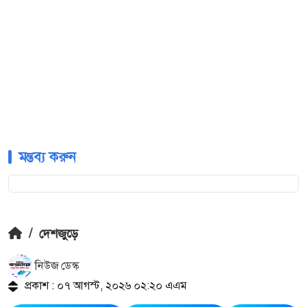
মন্তব্য করুন
/
দেশজুড়ে
নিউজ ডেস্ক
প্রকাশ : ০৭ আগস্ট, ২০২৬ ০২:২০ এএম