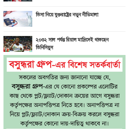
ভিসা নিয়ে যুক্তরাষ্ট্রের নতুন নীতিমালা
২০৩২ সাল পর্যন্ত রিয়াল মাদ্রিদেই থাকছেন
ভিনিসিয়ুস