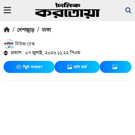
/
দেশজুড়ে
/
ঢাকা
নিউজ ডেস্ক
প্রকাশ : ০৭ জুলাই, ২০২৬ ১১:২২ পিএম
প্রিন্ট সংস্করণ
ফটো কার্ড