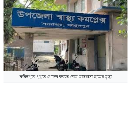
ফরিদপুরে পুকুরে গোসল করতে নেমে মাদরাসা ছাত্রের মৃত্যু