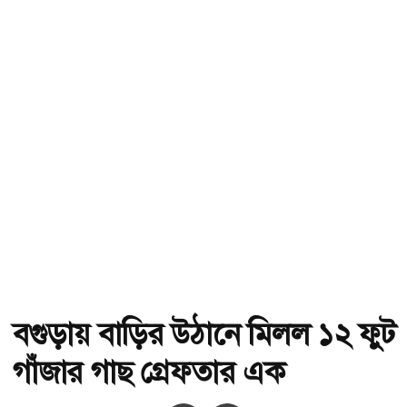
বগুড়ায় বাড়ির উঠানে মিলল ১২ ফুট
গাঁজার গাছ গ্রেফতার এক