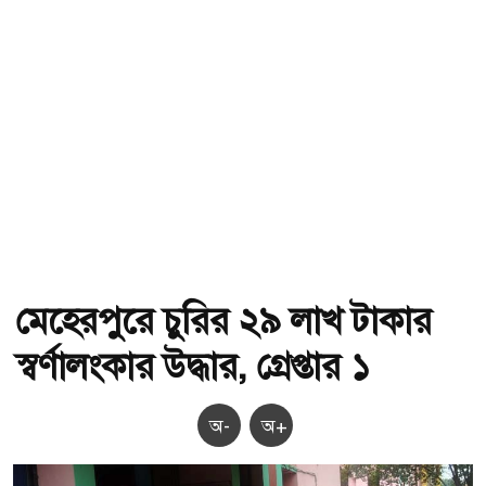
মেহেরপুরে চুরির ২৯ লাখ টাকার
স্বর্ণালংকার উদ্ধার, গ্রেপ্তার ১
অ-
অ+