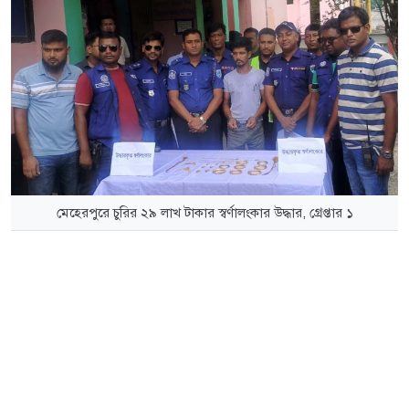
মেহেরপুরে চুরির ২৯ লাখ টাকার স্বর্ণালংকার উদ্ধার, গ্রেপ্তার ১