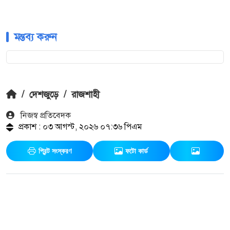
মন্তব্য করুন
/
দেশজুড়ে
/
রাজশাহী
নিজস্ব প্রতিবেদক
প্রকাশ : ০৩ আগস্ট, ২০২৬ ০৭:৩৬ পিএম
প্রিন্ট সংস্করণ
ফটো কার্ড