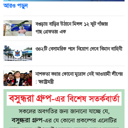
আরও পড়ুন
বগুড়ায় বাড়ির উঠানে মিলল ১২ ফুট গাঁজার
গাছ গ্রেফতার এক
৩৪২টি বেসামরিক পদে নিয়োগ দেবে বিমান বাহিনী
নাশকতা করার কোনো মুরোদ নেই আওয়ামী লীগের
: স্বরাষ্ট্রমন্ত্রী