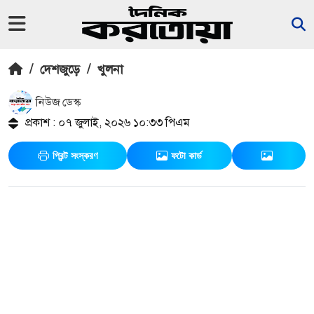
/
দেশজুড়ে
/
খুলনা
নিউজ ডেস্ক
প্রকাশ : ০৭ জুলাই, ২০২৬ ১০:৩৩ পিএম
প্রিন্ট সংস্করণ
ফটো কার্ড