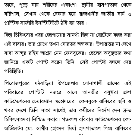
তারে, পুড়ে যায় শরীরের একাংশ। স্থানীয় হাসপাতাল থেকে
বরিশাল, সেখান থেকে রেফার হয়ে রাজধানীর জাতীয় বার্ন ও
প্লাস্টিক সার্জারি ইনস্টিটিউটে ঠাঁই হয় তার ।
কিন্তু চিকিৎসার খরচ জোগানোর সামর্থ্য ছিল না হোটেলে কাজ করা
এই বাবার। তার চোখে তখন ঘোরতর অন্ধকার। উপায়ান্তর না দেখে
বাবা আব্দুর রহিম আশ্রয় নেন ফেসবুকের। ছেলের অসুস্থতার কথা
জানিয়ে একটি পোস্ট করেন তিনি। সেই পোস্টই বদলে দেয়
পরিস্থিতি।
পিরোজপুরের মঠবাড়িয়া উপজেলার সোনাখালী গ্রামের এই
পরিবারের পোস্টটি নজরে আসে আনভীর বসুন্ধরা গ্রুপ
ফাউন্ডেশনের চেয়ারম্যান মহোদয়ের। ফেসবুকে রাকিবের ছবি ও
খবর দেখে তিনি সাথে সাথেই তার কর্মীদের নির্দেশ দেন দ্রুত
চিকিৎসাসেবা নিশ্চিত করার। গতকাল রবিবার ফাউন্ডেশনের কো-
অর্ডিনেটর মো. আমীর হোসেন মিয়াঁ হাসপাতালে গিয়ে রাকিবের