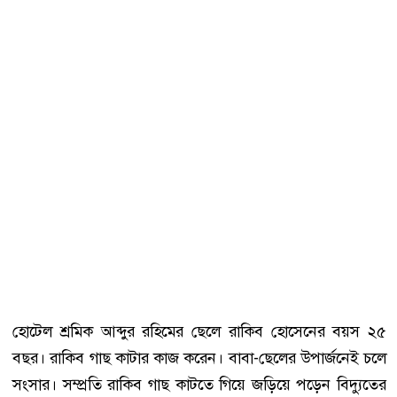
হোটেল শ্রমিক আব্দুর রহিমের ছেলে রাকিব হোসেনের বয়স ২৫
বছর। রাকিব গাছ কাটার কাজ করেন। বাবা-ছেলের উপার্জনেই চলে
সংসার। সম্প্রতি রাকিব গাছ কাটতে গিয়ে জড়িয়ে পড়েন বিদ্যুতের