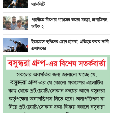
ম্যানসিটি
পল্লবীতে কিশোর গ্যাংয়ের অস্ত্রের মহড়া, চাপাতিসহ
আটক ২
ইয়েমেনে হুথিদের ড্রোন হামলা, প্রতিহত করার দাবি
প্রশাসনের