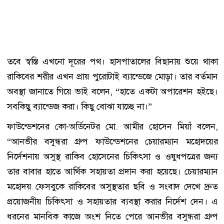
তবে স্বস্তি এখনো দূরের পথ। হাসপাতালের বিছানায় শুয়ে থাকা
রাকিবের শরীর এখন প্রায় পুরোটাই ব্যান্ডেজে মোড়া। তার বর্তমান
অবস্থা জানাতে গিয়ে ভাই বলেন, “হাতে একটা অপারেশন হইছে।
সবকিছু ব্যান্ডেজ করা। কিছু বোঝা যাচ্ছে না।”
ফাউন্ডেশনের কো-অর্ডিনেটর মো. আমীর হোসেন মিয়াঁ বলেন,
“আনভীর বসুন্ধরা গ্রুপ ফাউন্ডেশনের চেয়ারম্যান মহোদয়ের
নির্দেশনায় অসুস্থ রাকিব হোসেনের চিকিৎসা ও ওষুধপত্রের জন্য
তার বাবার হাতে আর্থিক সহায়তা প্রদান করা হয়েছে। চেয়ারম্যান
মহোদয় ফেসবুকে রাকিবের অসুস্থতার ছবি ও সংবাদ দেখে দ্রুত
প্রয়োজনীয় চিকিৎসা ও সহায়তার ব্যবস্থা করার নির্দেশ দেন। এ
ধরনের মানবিক কাজে অংশ নিতে পেরে আনভীর বসুন্ধরা গ্রুপ