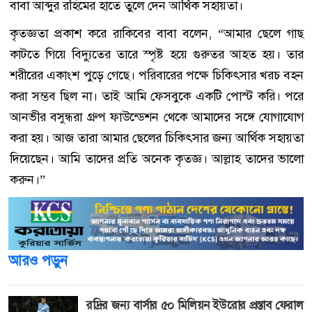
বাবা আব্দুর রহিমের হাতে তুলে দেন আর্থিক সহায়তা।
কৃতজ্ঞতা প্রকাশ করে রাকিবের বাবা বলেন, “আমার ছেলে গাছ
কাটতে গিয়ে বিদ্যুতের তারে স্পৃষ্ট হয়ে গুরুতর আহত হয়। তার
শরীরের একাংশ পুড়ে গেছে। পরিবারের পক্ষে চিকিৎসার খরচ বহন
করা সম্ভব ছিল না। তাই আমি ফেসবুকে একটি পোস্ট করি। পরে
আনভীর বসুন্ধরা গ্রুপ ফাউন্ডেশন থেকে আমাদের সঙ্গে যোগাযোগ
করা হয়। আজ তারা আমার ছেলের চিকিৎসার জন্য আর্থিক সহায়তা
দিয়েছেন। আমি তাদের প্রতি অনেক কৃতজ্ঞ। আল্লাহ তাদের ভালো
করুন।”
আরও পড়ুন
রদ্রির জন্য বার্সার ৫০ মিলিয়ন ইউরোর প্রস্তাব ফেরাল