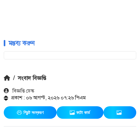
মন্তব্য করুন
/
সংবাদ বিজ্ঞপ্তি
বিজ্ঞপ্তি ডেস্ক
প্রকাশ : ০৬ আগস্ট, ২০২৬ ০৭:২৬ পিএম
প্রিন্ট সংস্করণ
ফটো কার্ড