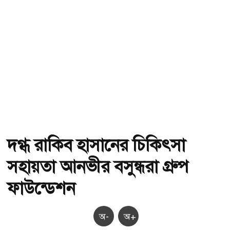
দগ্ধ রাকিব হাসানের চিকিৎসা
সহায়তা আনভীর বসুন্ধরা গ্রুপ
ফাউন্ডেশন
অ-
অ+