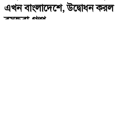
এখন বাংলাদেশে, উদ্বোধন করল
বসুন্ধরা গ্রুপ
অ-
অ+