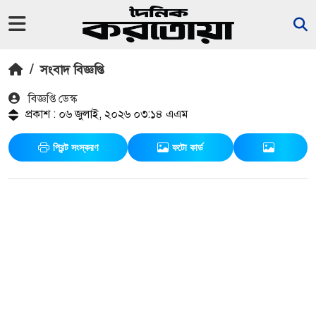
/
সংবাদ বিজ্ঞপ্তি
বিজ্ঞপ্তি ডেস্ক
প্রকাশ : ০৬ জুলাই, ২০২৬ ০৩:১৪ এএম
প্রিন্ট সংস্করণ
ফটো কার্ড