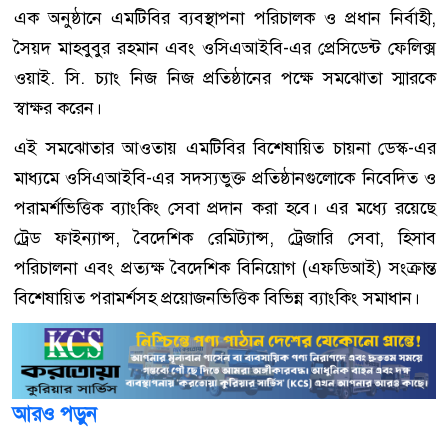
এক অনুষ্ঠানে এমটিবির ব্যবস্থাপনা পরিচালক ও প্রধান নির্বাহী,
সৈয়দ মাহবুবুর রহমান এবং ওসিএআইবি-এর প্রেসিডেন্ট ফেলিক্স
ওয়াই. সি. চ্যাং নিজ নিজ প্রতিষ্ঠানের পক্ষে সমঝোতা স্মারকে
স্বাক্ষর করেন।
এই সমঝোতার আওতায় এমটিবির বিশেষায়িত চায়না ডেস্ক-এর
মাধ্যমে ওসিএআইবি-এর সদস্যভুক্ত প্রতিষ্ঠানগুলোকে নিবেদিত ও
পরামর্শভিত্তিক ব্যাংকিং সেবা প্রদান করা হবে। এর মধ্যে রয়েছে
ট্রেড ফাইন্যান্স, বৈদেশিক রেমিট্যান্স, ট্রেজারি সেবা, হিসাব
পরিচালনা এবং প্রত্যক্ষ বৈদেশিক বিনিয়োগ (এফডিআই) সংক্রান্ত
বিশেষায়িত পরামর্শসহ প্রয়োজনভিত্তিক বিভিন্ন ব্যাংকিং সমাধান।
আরও পড়ুন