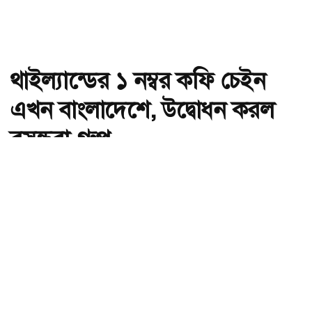
থাইল্যান্ডের ১ নম্বর কফি চেইন
এখন বাংলাদেশে, উদ্বোধন করল
বসুন্ধরা গ্রুপ
অ-
অ+