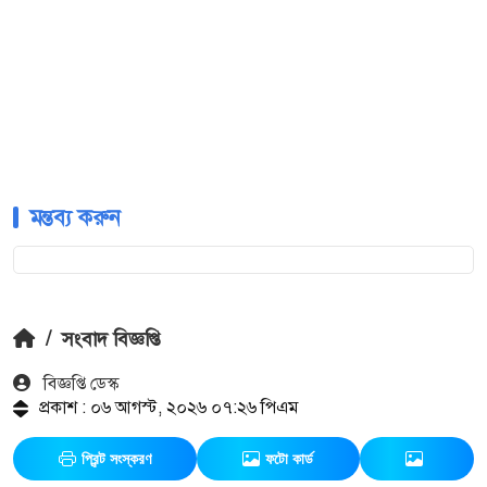
মন্তব্য করুন
/
সংবাদ বিজ্ঞপ্তি
বিজ্ঞপ্তি ডেস্ক
প্রকাশ : ০৬ আগস্ট, ২০২৬ ০৭:২৬ পিএম
প্রিন্ট সংস্করণ
ফটো কার্ড