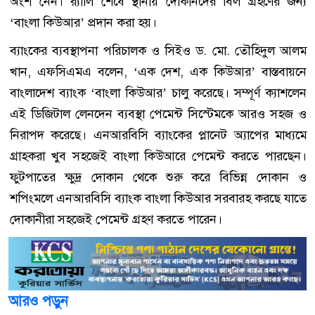
অংশ নেন। র‌্যালি শেষে স্থানীয় দোকানদের বিল গ্রহণের জন্য
‘বাংলা কিউআর’ প্রদান করা হয়।
ব্যাংকের ব্যবস্থাপনা পরিচালক ও সিইও ড. মো. তৌহিদুল আলম
খান, এফসিএমএ বলেন, ‘এক দেশ, এক কিউআর’ বাস্তবায়নে
বাংলাদেশ ব্যাংক ‘বাংলা কিউআর’ চালু করেছে। সম্পূর্ণ ক্যাশলেন
এই ডিজিটাল লেনদেন ব্যবস্থা পেমেন্ট সিস্টেমকে আরও সহজ ও
নিরাপদ করেছে। এনআরবিসি ব্যাংকের প্লানেট অ্যাপের মাধ্যমে
গ্রাহকরা খুব সহজেই বাংলা কিউআরে পেমেন্ট করতে পারছেন।
ফুটপাতের ক্ষুদ্র দোকান থেকে শুরু করে বিভিন্ন দোকান ও
শপিংমলে এনআরবিসি ব্যাংক বাংলা কিউআর সরবারহ করছে যাতে
দোকানীরা সহজেই পেমেন্ট গ্রহণ করতে পারেন।
আরও পড়ুন