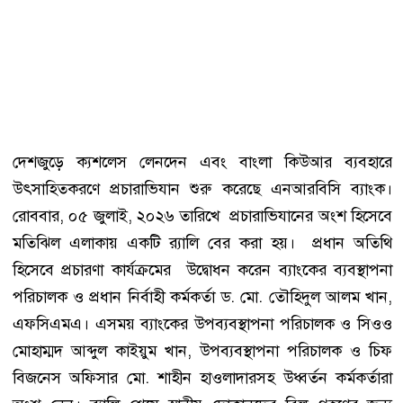
দেশজুড়ে ক্যশলেস লেনদেন এবং বাংলা কিউআর ব্যবহারে
উৎসাহিতকরণে প্রচারাভিযান শুরু করেছে এনআরবিসি ব্যাংক।
রোববার, ০৫ জুলাই, ২০২৬ তারিখে প্রচারাভিযানের অংশ হিসেবে
মতিঝিল এলাকায় একটি র‌্যালি বের করা হয়। প্রধান অতিথি
হিসেবে প্রচারণা কার্যক্রমের উদ্বোধন করেন ব্যাংকের ব্যবস্থাপনা
পরিচালক ও প্রধান নির্বাহী কর্মকর্তা ড. মো. তৌহিদুল আলম খান,
এফসিএমএ। এসময় ব্যাংকের উপব্যবস্থাপনা পরিচালক ও সিওও
মোহাম্মদ আব্দুল কাইয়ুম খান, উপব্যবস্থাপনা পরিচালক ও চিফ
বিজনেস অফিসার মো. শাহীন হাওলাদারসহ উধ্বর্তন কর্মকর্তারা