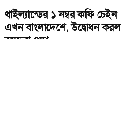
থাইল্যান্ডের ১ নম্বর কফি চেইন
এখন বাংলাদেশে, উদ্বোধন করল
বসুন্ধরা গ্রুপ
অ-
অ+