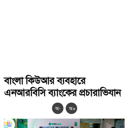
বাংলা কিউআর ব্যবহারে
এনআরবিসি ব্যাংকের প্রচারাভিযান
অ-
অ+