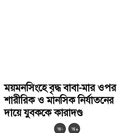
ময়মনসিংহে বৃদ্ধ বাবা-মার ওপর
শারীরিক ও মানসিক নির্যাতনের
দায়ে যুবককে কারাদণ্ড
অ-
অ+