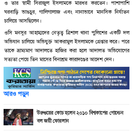
ও তার স্বামী সিরাজুল ইসলামকে মারধর করতেন। পাশাপাশি
ঘরবাড়ি ভাঙচুর, গালিগালাজ এবং নানাভাবে মানসিক নির্যাতন
চালিয়ে আসছিলেন।
ওসি মনসুর আহাম্মদের নেতৃত্ব ত্রিশাল থানা পুলিশের একটি দল
অভিযান চালিয়ে অভিযুক্ত আকরামুল ইসলামকে গ্রেপ্তার করে। পরে
তাকে ভ্রাম্যমাণ আদালতে হাজির করা হলে আদালত অভিযোগের
সত্যতা পেয়ে তিন মাসের বিনাশ্রম কারাদণ্ডের আদেশ দেন।
আরও পড়ুন
উরুগুয়ের কোচ হলেন ২০১০ বিশ্বকাপের গোল্ডেন
বল জয়ী ফোরলান