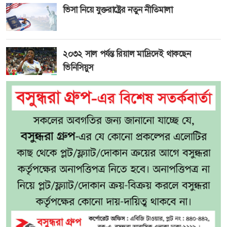
ভিসা নিয়ে যুক্তরাষ্ট্রের নতুন নীতিমালা
২০৩২ সাল পর্যন্ত রিয়াল মাদ্রিদেই থাকছেন
ভিনিসিয়ুস