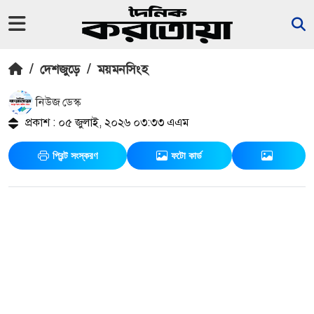
/
দেশজুড়ে
/
ময়মনসিংহ
নিউজ ডেস্ক
প্রকাশ : ০৫ জুলাই, ২০২৬ ০৩:৩৩ এএম
প্রিন্ট সংস্করণ
ফটো কার্ড