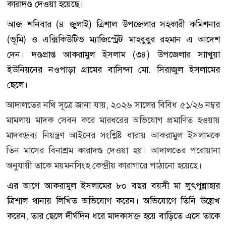
কারাদণ্ড দেওয়া হয়েছে।
আজ শনিবার (৪ জুলাই) ত্রিশাল উপজেলার সহকারী কমিশনার
(ভূমি) ও এক্সিকিউটিভ ম্যাজিস্ট্রেট মাহবুবুর রহমান এ আদেশ
দেন। দণ্ডপ্রাপ্ত আকরামুল ইসলাম (৩৪) উপজেলার সাাখুয়া
ইউনিয়নের নওপাড়া গ্রামের বাসিন্দা মো. সিরাজুল ইসলামের
ছেলে।
আদালতের নথি সূত্রে জানা যায়, ২০২৬ সালের বিবিধ ৫১/২৬ নম্বর
মামলায় মাদক সেবন করে মারধরের অভিযোগ প্রমাণিত হওয়ায়
মাদকদ্রব্য নিয়ন্ত্রণ আইনের সংশ্লিষ্ট ধারায় আকরামুল ইসলামকে
তিন মাসের বিনাশ্রম কারাদণ্ড দেওয়া হয়। আদালতের পরোয়ানা
অনুযায়ী তাকে ময়মনসিংহ কেন্দ্রীয় কারাগারে পাঠানো হয়েছে।
এর আগে আকরামুল ইসলামের ৮০ বছর বয়সী মা লুৎপুন্নাহার
ত্রিশাল থানায় লিখিত অভিযোগ করেন। অভিযোগে তিনি উল্লেখ
করেন, তার ছেলে দীর্ঘদিন ধরে মাদকাসক্ত হয়ে বাড়িতে এসে তাকে