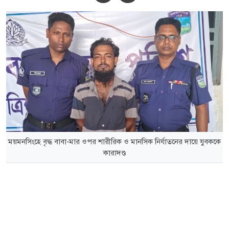
ময়মনসিংহে বৃদ্ধ বাবা-মার ওপর শারীরিক ও মানসিক নির্যাতনের দায়ে যুবককে
কারাদণ্ড