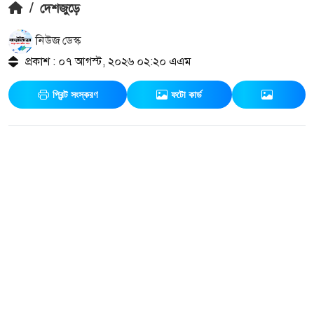
/
দেশজুড়ে
নিউজ ডেস্ক
প্রকাশ : ০৭ আগস্ট, ২০২৬ ০২:২০ এএম
প্রিন্ট সংস্করণ
ফটো কার্ড