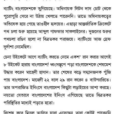
ব্যাটিং বাংলাদেশকে ভুগিয়েছে। অধিনায়ক লিটন দাস চোট থেকে
পুরোপুরি সেরে না উঠায় খেলতে পারেননি। তাতে অধিনায়কত্বের
অভিষেক হয়ে গেছে তাওহীদ হৃদয়ের। এছাড়া আন্তর্জাতিক ক্রিকেটে
পথ চলা শুরু হয়েছে আব্দুল গাফফার সাকলাইনের। দুজনের শুরুর
পথচলা রঙিণ হলো না বিব্রতকর পরাজয়ে। ব্যাটিংয়ে আজ স্রেফ
দুর্দাশা নেমেছিল।
চেনা উইকেটে আগে ব্যাটিং করতে নেমে একশ’ রান করার আগেই
৮ উইকেট হারায় বাংলাদেশ! ধ্বংসস্তূপে পড়া বাংলাদেশকে শেষমেশ
উদ্ধার করেন মাহেদী হাসান। তার শেষের ঝড়ে সম্মানজনক পুঁজি
পায় বাংলাদেশ। মাহেদী ২২ বলে ২৯ রান করেন ৪ বাউন্ডারিতে।
তার অপরাজিত ইনিংসে বাংলাদেশ কিছুটা লড়াইয়ের আশা করছে।
নয়তো যেভাবে বাংলাদেশের ইনিংস এগিয়েছে তাতে বিব্রতকর
পরিস্থিতির মধ্যেই পড়তে হতো।
বিশেষ করে মিডল অর্ডারে যারা এসেছেন তারা কেউই পারেননি