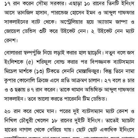
১৭ রান করেন সৌম্য সরকার। এছাড়া ১০ রানের তিনটি ইনিংস
আসে তানজিদ হাসান, পারভেজ হোসেন ইমন ও আব্দুল গাফফার
সাকলাইনের ব্যাট থেকে। অস্ট্রেলিয়ার হয়ে অ্যাডাম জাম্পা ও
জোয়েল ডেভিস ৩টি করে উইকেট নেন। ২ উইকেট নেন ম্যাট
রেনশ।
বোলাররা স্বল্পপুঁজি নিয়ে লড়াই করার হাল ছাড়েনি। নতুন বলে জস
ইংলিশকে (৫) শরিফুল বোল্ড করার পর বিপজ্জনক ব্যাটসম্যান
মিচেল মার্শকে (১৩) টিকতে দেননি মোস্তাফিজুর। কিন্তু তিনে নামা
কুপার কোনোলি ক্রিজে এসে প্রতি আক্রমণ চালান। ২৭ বলে ৪ চার
ও ৩ ছক্কায় ৪৭ রান করেন। তাকে থামান অভিষিক্ত আব্দুল গাফফার
সাকলাইন। তবে ভালো করতে পারেননি টিম ডেভিড।
২০ রান করে থেমে যান। পরের দুই ব্যাটসম্যান ম্যাট রেনশ ও
নিখিল চৌধুরী খেলেন ১৮ রানের দুইটি ইনিংস। তাতেই ম্যাচটা
হাতের নাগাল থেকে বেরিয়ে যায়। ছোট ছোট একাধিক ইনিংসে