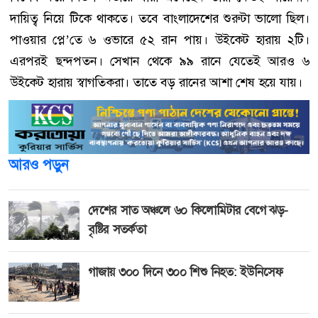
দায়িত্ব নিয়ে টিকে থাকতে। তবে বাংলাদেশের শুরুটা ভালো ছিল।
পাওয়ার প্লে’তে ৬ ওভারে ৫২ রান পায়। উইকেট হারায় ২টি।
এরপরই ছন্দপতন। সেখান থেকে ৯৯ রানে যেতেই আরও ৬
উইকেট হারায় স্বাগতিকরা। তাতে বড় রানের আশা শেষ হয়ে যায়।
আরও পড়ুন
দেশের সাত অঞ্চলে ৬০ কিলোমিটার বেগে ঝড়-
বৃষ্টির সতর্কতা
গাজায় ৩০০ দিনে ৩০০ শিশু নিহত: ইউনিসেফ