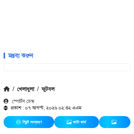
মন্তব্য করুন
/
খেলাধুলা
/
ফুটবল
স্পোর্টস ডেস্ক
প্রকাশ : ০৭ আগস্ট, ২০২৬ ০২:৩২ এএম
প্রিন্ট সংস্করণ
ফটো কার্ড