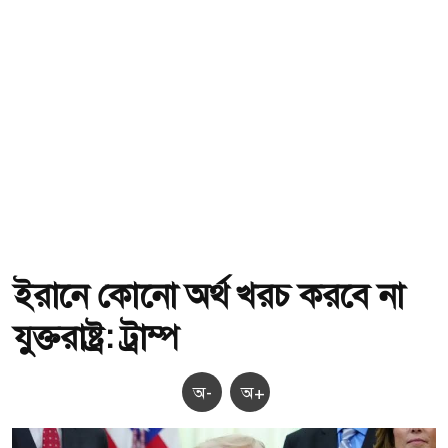
ইরানে কোনো অর্থ খরচ করবে না
যুক্তরাষ্ট্র: ট্রাম্প
অ-
অ+