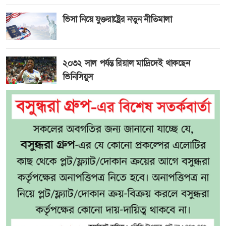
ভিসা নিয়ে যুক্তরাষ্ট্রের নতুন নীতিমালা
২০৩২ সাল পর্যন্ত রিয়াল মাদ্রিদেই থাকছেন
ভিনিসিয়ুস