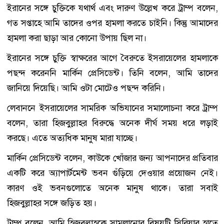
ইরানের সঙ্গে চুক্তিকে যথার্থ এবং দারুণ উল্লেখ করে ট্রাম্প বলেন,
গত সপ্তাহে আমি তাদের ওপর হামলা করতে চাইনি। কিন্তু আমাদের
হামলা করা ছাড়া আর কোনো উপায় ছিল না।
ইরানের সঙ্গে চুক্তি স্বাক্ষরের আগে বৈরুতে ইসরায়েলের হামলাকে
পছন্দ করেননি মার্কিন প্রেসিডেন্ট। তিনি বলেন, আমি তাদের
জানিয়ে দিয়েছি। আমি ওটা মোটেও পছন্দ করিনি।
লেবাননে ইসরায়েলের সামরিক অভিযানের সমালোচনা করে ট্রাম্প
বলেন, তারা হিজবুল্লাহর বিরুদ্ধে অনেক দীর্ঘ সময় ধরে লড়াই
করছে। এতে অত্যধিক মানুষ মারা যাচ্ছে।
মার্কিন প্রেসিডেন্ট বলেন, কাউকে খোঁজার জন্য আপনাদের প্রতিবার
একটি করে অ্যাপার্টমেন্ট ভবন গুঁড়িয়ে দেওয়ার প্রয়োজন নেই।
কারণ ওই ভবনগুলোতে অনেক মানুষ থাকে। তারা সবাই
হিজবুল্লাহর সঙ্গে জড়িত হয়।
ট্রাম্প বলেন, আমি হিজবুল্লাহকে সামলানোর বিষয়টি সিরিয়ার হাতে