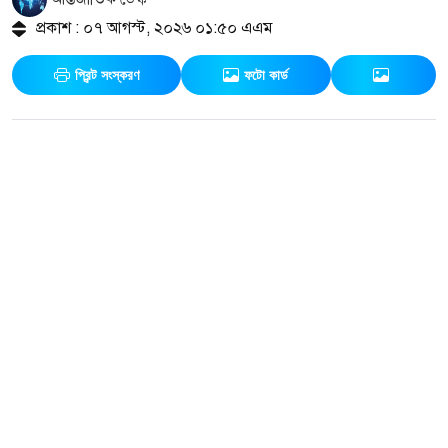
প্রকাশ : ০৭ আগস্ট, ২০২৬ ০১:৫০ এএম
প্রিন্ট সংস্করণ
ফটো কার্ড