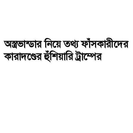
অস্ত্রভান্ডার নিয়ে তথ্য ফাঁসকারীদের
কারাদণ্ডের হুঁশিয়ারি ট্রাম্পের
অ-
অ+