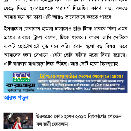
ছেড়ে দিতে ইসরায়েলকে পরামর্শ দিয়েছি। কারণ সত্য বলতে
আমার মনে হয় তারা এটি আরও ভালোভাবে করতে পারবে।
ইসরায়েল লেবাননে হামলা চালালেও চুক্তি টিকে থাকবে কিনা এমন
প্রশ্নের জবাবে ট্রাম্প বলেন, টিকে থাকবে। কারণ আমি সেটিকে
একটি ছোটোখাটো যুদ্ধ মনে করি। ইরান হলো বড় বিষয়, তবে
আমাদের জন্য সেখানে একটা ছোট কাঁটার মতো বিষয় রয়েছে।
এটি বারবার মাথাচাড়া দিয়ে উঠছে। আর সেটি হলো হিজবুল্লাহ।
আরও পড়ুন
উরুগুয়ের কোচ হলেন ২০১০ বিশ্বকাপের গোল্ডেন
বল জয়ী ফোরলান