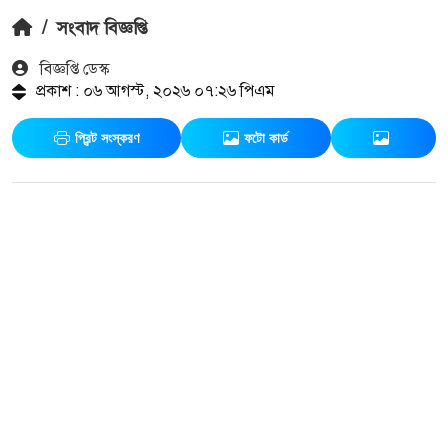
/
সংবাদ বিজ্ঞপ্তি
বিজ্ঞপ্তি ডেস্ক
প্রকাশ : ০৬ আগস্ট, ২০২৬ ০৭:২৬ পিএম
প্রিন্ট সংস্করণ
ফটো কার্ড