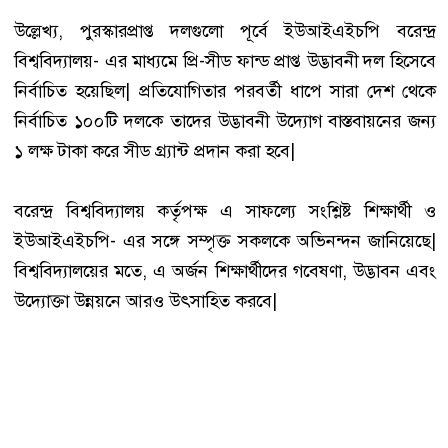
উল্লেখ্য, পুরস্কারপ্রাপ্ত দলগুলো পূর্বে ইউআইএইচপি বরেন্দ্র
বিশ্ববিদ্যালয়- এর মাধ্যমে প্রি-সীড ফান্ড প্রাপ্ত উদ্ভাবনী দল হিসেবে
নির্বাচিত হয়েছিল| প্রতিযোগিতার পরবর্তী ধাপে সারা দেশ থেকে
নির্বাচিত ১০০টি দলকে তাদের উদ্ভাবনী উদ্যোগ বাস্তবায়নের জন্য
১ লক্ষ টাকা করে সীড গ্র্যান্ট প্রদান করা হবে|
বরেন্দ্র বিশ্ববিদ্যালয় কর্তৃপক্ষ এ সাফল্যে সংশ্লিষ্ট শিক্ষার্থী ও
ইউআইএইচপি- এর সঙ্গে সম্পৃক্ত সকলকে অভিনন্দন জানিয়েছে|
বিশ্ববিদ্যালয়ের মতে, এ অর্জন শিক্ষার্থীদের গবেষণা, উদ্ভাবন এবং
উদ্যোক্তা উন্নয়নে আরও উৎসাহিত করবে|