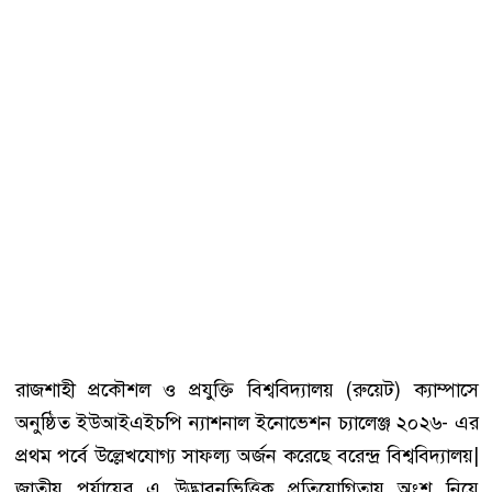
রাজশাহী প্রকৌশল ও প্রযুক্তি বিশ্ববিদ্যালয় (রুয়েট) ক্যাম্পাসে
অনুষ্ঠিত ইউআইএইচপি ন্যাশনাল ইনোভেশন চ্যালেঞ্জ ২০২৬- এর
প্রথম পর্বে উল্লেখযোগ্য সাফল্য অর্জন করেছে বরেন্দ্র বিশ্ববিদ্যালয়|
জাতীয় পর্যায়ের এ উদ্ভাবনভিত্তিক প্রতিযোগিতায় অংশ নিয়ে