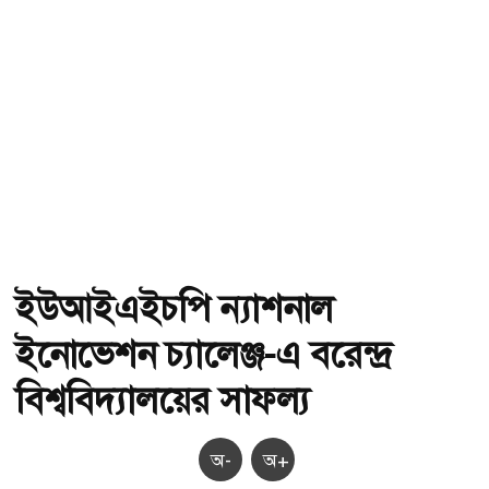
ইউআইএইচপি ন্যাশনাল
ইনোভেশন চ্যালেঞ্জ-এ বরেন্দ্র
বিশ্ববিদ্যালয়ের সাফল্য
অ-
অ+