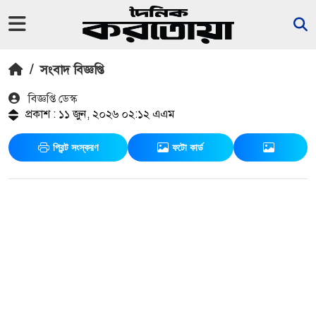
/
সংবাদ বিজ্ঞপ্তি
বিজ্ঞপ্তি ডেস্ক
প্রকাশ : ১১ জুন, ২০২৬ ০২:১২ এএম
প্রিন্ট সংস্করণ
ফটো কার্ড