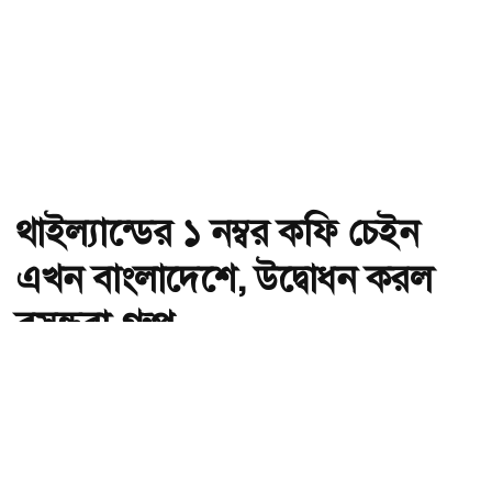
থাইল্যান্ডের ১ নম্বর কফি চেইন
এখন বাংলাদেশে, উদ্বোধন করল
বসুন্ধরা গ্রুপ
অ-
অ+