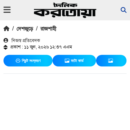
/
দেশজুড়ে
/
রাজশাহী
নিজস্ব প্রতিবেদক
প্রকাশ : ১১ জুন, ২০২৬ ১২:৩৭ এএম
প্রিন্ট সংস্করণ
ফটো কার্ড