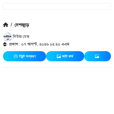
/
দেশজুড়ে
নিউজ ডেস্ক
প্রকাশ : ০৭ আগস্ট, ২০২৬ ০২:২০ এএম
প্রিন্ট সংস্করণ
ফটো কার্ড