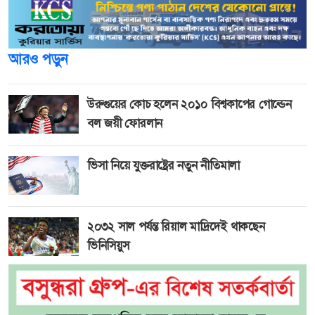
আরও পড়ুন
উরুগুয়ের কোচ হলেন ২০১০ বিশ্বকাপের গোল্ডেন
বল জয়ী ফোরলান
ভিসা নিয়ে যুক্তরাষ্ট্রের নতুন নীতিমালা
২০৩২ সাল পর্যন্ত রিয়াল মাদ্রিদেই থাকছেন
ভিনিসিয়ুস