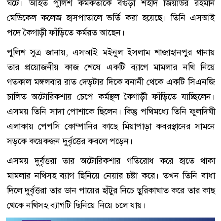
ঘটে। আহত পুলিশ কর্মকর্তাকে বগুড়া শহীদ জিয়াউর রহমান
মেডিকেল কলেজ হাসপাতালে ভর্তি করা হয়েছে। তিনি এসআই
পদে কৈগাড়ী ফাঁড়িতে কর্মরত আছেন।
পুলিশ সুত্র জানায়, এসআই মইনুল ইসলাম শাজাহানপুর থানায়
তার প্রয়োজনীয় কাজ শেষে একটি ব্যাগে মামলার নথি নিয়ে
গতকাল মঙ্গলবার রাত দেড়টার দিকে বনানী থেকে একটি সিএনজি
চালিত অটোরিকশায় চেপে কর্মস্থল কৈগাড়ী ফাঁড়িতে যাচ্ছিলেন।
এসময় তিনি সাদা পোশাকে ছিলেন। কিন্তু পথিমধ্যে তিনি ফুলদিঘী
এলাকায় পেপসি কোম্পানির কাছে মিয়াপাড়া কবরস্থানের সামনে
সড়কে কয়েকজন দুর্বৃত্তের কবলে পড়েন।
এসময় দুর্বৃত্তরা তার অটোরিকশার গতিরোধ করে হাতে থাকা
মামলার নথিসহ ব্যাগ ছিনিয়ে নেয়ার চষ্টা করে। তখন তিনি বাধা
দিলে দুর্বৃত্তরা তার ডান পায়ের হাঁটুর নিচে ছুরিকাঘাত করে তার কাছ
থেকে নথিসহ ব্যাগটি ছিনিয়ে নিয়ে চলে যায়।