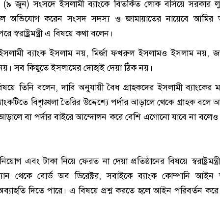
 (৯ জুন) সংসদে ইসলামী ব্যাংকে বিতর্কিত লোক বসিয়ে সরকার ল
 বলে অভিযোগ করেন সংসদ সদস্য ও জামায়াতের নায়েবে আমির আব্
ে স্বরাষ্ট্রমন্ত্রী এ বিষয়ে কথা বলেন।
ী বলেন, ইসলামী ব্যাংক ইসলাম নয়, মির্জা ফখরুল ইসলামও ইসলাম নয়, জ
য়। সব কিছুতে ইসলামের দোহাই দেয়া ঠিক নয়।
িষয়ে তিনি বলেন, দাবি অনুযায়ী বৈধ গ্রাহকদের ইসলামী ব্যাংকের ম
যাংকটিতে বিশৃঙ্খলা তৈরির উদ্দেশ্যে পর্দার আড়ালে থেকে গ্রাহক বলে 
র আড়ালে বা পর্দার বাইরে আন্দোলন করে বেশি এগোনো যাবে না বলেও হ
িয়োগ এবং টাকা নিয়ে ফেরত না দেয়া প্রতিষ্ঠানের বিষয়ে স্বরাষ্ট্রমন্ত্
রম্যান থেকে বোর্ড অব ডিরেক্টর, সবাইকে ব্যাংক কোম্পানি আইন অ
 অব্যাহতি দিতে পারে। এ বিষয়ে প্রশ্ন করতে হলে আইন পরিবর্তন ক