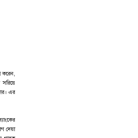
গ করেন,
ে সরিয়ে
কার। এর
্যাংকের
োগ দেয়া