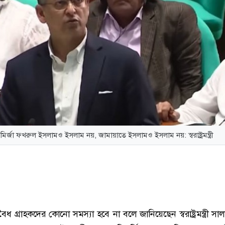
মির্জা ফখরুল ইসলামও ইসলাম নয়, জামায়াতে ইসলামও ইসলাম নয়: স্বরাষ্ট্রমন্ত্রী
ৈধ গ্রাহকদের কোনো সমস্যা হবে না বলে জানিয়েছেন স্বরাষ্ট্রমন্ত্রী সাল