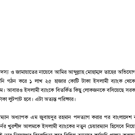
্য ও জামায়াতের নায়েবে আমির আব্দুল্লাহ মোহাম্মদ তাহের অভিযো
পানি গঠন করে ১ লাখ ২৫ হাজার কোটি টাকা ইসলামী ব্যাংক থেক
। আবারও ইসলামী ব্যাংকে বিতর্কিত কিছু লোকজনকে বসিয়েছে সর
াকা লুটপাট হবে। এটা অত্যন্ত পরিষ্কার।
্যান অধ্যাপক এম জুবায়দুর রহমান পদত্যাগ করার পর বাংলাদেশ ব
র্নর খুরশীদ আলমকে ইসলামী ব্যাংকের নতুন চেয়ারম্যান হিসেবে নিয়