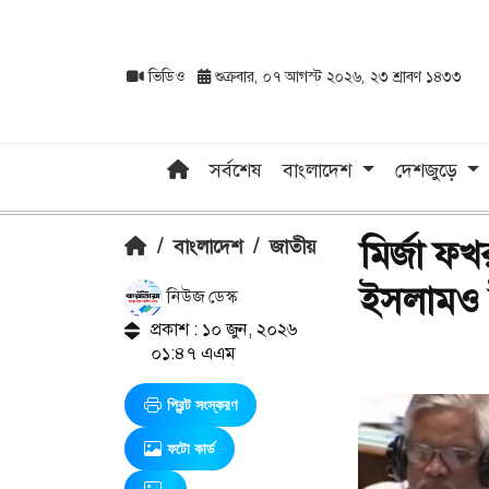
ভিডিও
শুক্রবার, ০৭ আগস্ট ২০২৬, ২৩ শ্রাবণ ১৪৩৩
সর্বশেষ
বাংলাদেশ
দেশজুড়ে
মির্জা ফ
/
বাংলাদেশ
/
জাতীয়
ইসলামও ইসল
নিউজ ডেস্ক
প্রকাশ : ১০ জুন, ২০২৬
০১:৪৭ এএম
প্রিন্ট সংস্করণ
ফটো কার্ড