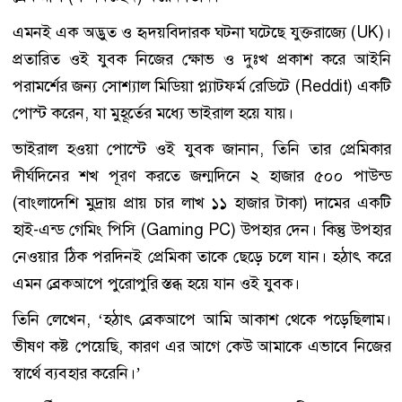
এমনই এক অদ্ভুত ও হৃদয়বিদারক ঘটনা ঘটেছে যুক্তরাজ্যে (UK)।
প্রতারিত ওই যুবক নিজের ক্ষোভ ও দুঃখ প্রকাশ করে আইনি
পরামর্শের জন্য সোশ্যাল মিডিয়া প্ল্যাটফর্ম রেডিটে (Reddit) একটি
পোস্ট করেন, যা মুহূর্তের মধ্যে ভাইরাল হয়ে যায়।
ভাইরাল হওয়া পোস্টে ওই যুবক জানান, তিনি তার প্রেমিকার
দীর্ঘদিনের শখ পূরণ করতে জন্মদিনে ২ হাজার ৫০০ পাউন্ড
(বাংলাদেশি মুদ্রায় প্রায় চার লাখ ১১ হাজার টাকা) দামের একটি
হাই-এন্ড গেমিং পিসি (Gaming PC) উপহার দেন। কিন্তু উপহার
নেওয়ার ঠিক পরদিনই প্রেমিকা তাকে ছেড়ে চলে যান। হঠাৎ করে
এমন ব্রেকআপে পুরোপুরি স্তব্ধ হয়ে যান ওই যুবক।
তিনি লেখেন, ‘হঠাৎ ব্রেকআপে আমি আকাশ থেকে পড়েছিলাম।
ভীষণ কষ্ট পেয়েছি, কারণ এর আগে কেউ আমাকে এভাবে নিজের
স্বার্থে ব্যবহার করেনি।’