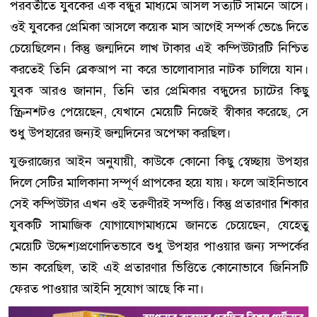
পরবর্তীতে যুবকের এক বন্ধুর মাধ্যমে আসল সত্যটি সামনে আসে।
ওই যুবকের প্রেমিকা আসলে কয়েক মাস আগেই সম্পর্ক ভেঙে দিতে
চেয়েছিলেন। কিন্তু জন্মদিনে লাখ টাকার এই কম্পিউটারটি নিশ্চিত
করতেই তিনি ব্রেকআপ না করে ভালোবাসার নাটক চালিয়ে যান।
যুবক আরও জানান, তিনি তার প্রেমিকার বন্ধুদের চ্যাটের কিছু
স্ক্রিনশটও পেয়েছেন, যেখানে মেয়েটি নিজেই স্বীকার করেছে, সে
শুধু উপহারের জন্যই জন্মদিনের অপেক্ষা করছিল।
যুক্তরাজ্যের আইন অনুযায়ী, কাউকে কোনো কিছু স্বেচ্ছায় উপহার
দিলে সেটির মালিকানা সম্পূর্ণ প্রাপকের হয়ে যায়। ফলে আইনিভাবে
সেই কম্পিউটার এখন ওই তরুণীরই সম্পত্তি। কিন্তু প্রতারণার শিকার
যুবকটি সামাজিক যোগাযোগমাধ্যমে জানতে চেয়েছেন, যেহেতু
মেয়েটি উদ্দেশ্যপ্রণোদিতভাবে শুধু উপহার পাওয়ার জন্য সম্পর্কের
ভান করেছিল, তাই এই প্রতারণার ভিত্তিতে কোনোভাবে জিনিসটি
ফেরত পাওয়ার আইনি সুযোগ আছে কি না।