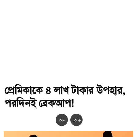
প্রেমিকাকে ৪ লাখ টাকার উপহার,
পরদিনই ব্রেকআপ!
অ-
অ+