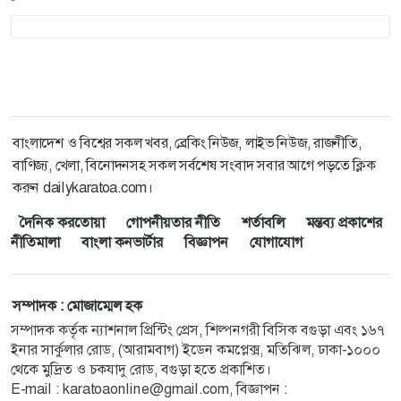
বাংলাদেশ ও বিশ্বের সকল খবর, ব্রেকিং নিউজ, লাইভ নিউজ, রাজনীতি,
বাণিজ্য, খেলা, বিনোদনসহ সকল সর্বশেষ সংবাদ সবার আগে পড়তে ক্লিক
করুন dailykaratoa.com।
দৈনিক করতোয়া
গোপনীয়তার নীতি
শর্তাবলি
মন্তব্য প্রকাশের
নীতিমালা
বাংলা কনভার্টার
বিজ্ঞাপন
যোগাযোগ
সম্পাদক : মোজাম্মেল হক
সম্পাদক কর্তৃক ন্যাশনাল প্রিন্টিং প্রেস, শিল্পনগরী বিসিক বগুড়া এবং ১৬৭
ইনার সার্কুলার রোড, (আরামবাগ) ইডেন কমপ্লেক্স, মতিঝিল, ঢাকা-১০০০
থেকে মুদ্রিত ও চকযাদু রোড, বগুড়া হতে প্রকাশিত।
E-mail : karatoaonline@gmail.com, বিজ্ঞাপন :