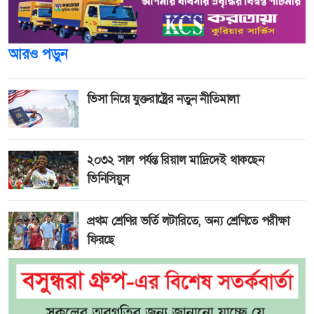
আরও পড়ুন
ভিসা নিয়ে যুক্তরাষ্ট্রের নতুন নীতিমালা
২০৩২ সাল পর্যন্ত রিয়াল মাদ্রিদেই থাকছেন
ভিনিসিয়ুস
প্রথম শ্রেণির ভর্তি লটারিতে, অন্য শ্রেণিতে পরীক্ষা
ফিরছে