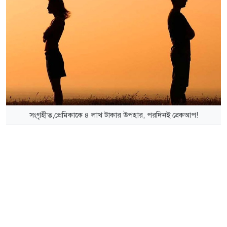
সংগৃহীত,প্রেমিকাকে ৪ লাখ টাকার উপহার, পরদিনই ব্রেকআপ!