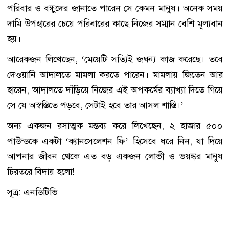
পরিবার ও বন্ধুদের জানাতে পারেন সে কেমন মানুষ। অনেক সময়
দামি উপহারের চেয়ে পরিবারের কাছে নিজের সম্মান বেশি মূল্যবান
হয়।
আরেকজন লিখেছেন, ‘মেয়েটি সত্যিই জঘন্য কাজ করেছে। তবে
দেওয়ানি আদালতে মামলা করতে পারেন। মামলায় জিতেন আর
হারেন, আদালতে দাঁড়িয়ে নিজের এই অপকর্মের ব্যাখ্যা দিতে গিয়ে
সে যে অস্বস্তিতে পড়বে, সেটাই হবে তার আসল শাস্তি।’
অন্য একজন রসাত্মক মন্তব্য করে লিখেছেন, ২ হাজার ৫০০
পাউন্ডকে একটা ‘ক্যানসেলেশন ফি’ হিসেবে ধরে নিন, যা দিয়ে
আপনার জীবন থেকে এত বড় একজন লোভী ও ভয়ঙ্কর মানুষ
চিরতরে বিদায় হলো!
সূত্র: এনডিটিভি