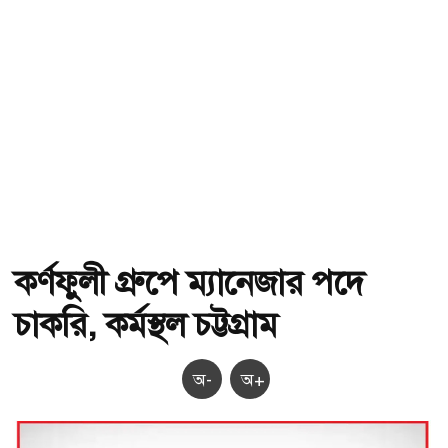
কর্ণফুলী গ্রুপে ম্যানেজার পদে
চাকরি, কর্মস্থল চট্টগ্রাম
অ-
অ+