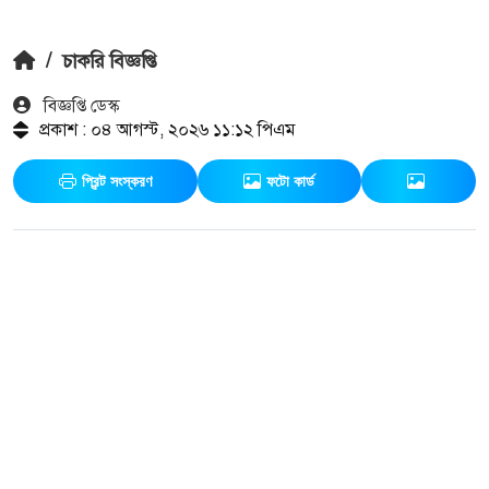
/
চাকরি বিজ্ঞপ্তি
বিজ্ঞপ্তি ডেস্ক
প্রকাশ : ০৪ আগস্ট, ২০২৬ ১১:১২ পিএম
প্রিন্ট সংস্করণ
ফটো কার্ড