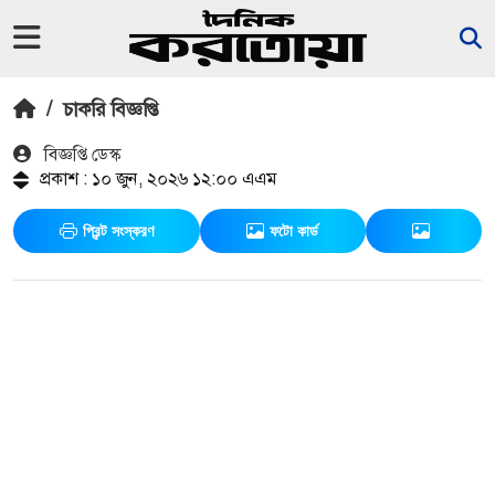
/
চাকরি বিজ্ঞপ্তি
বিজ্ঞপ্তি ডেস্ক
প্রকাশ : ১০ জুন, ২০২৬ ১২:০০ এএম
প্রিন্ট সংস্করণ
ফটো কার্ড