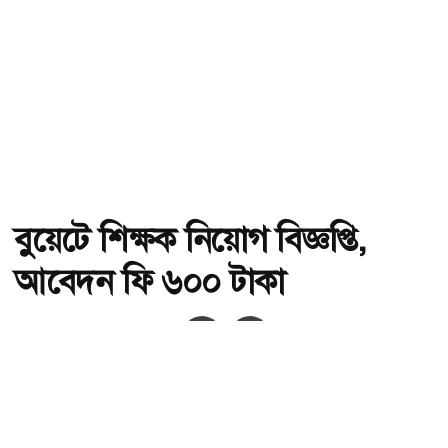
বুয়েটে শিক্ষক নিয়োগ বিজ্ঞপ্তি,
আবেদন ফি ৬০০ টাকা
অ-
অ+