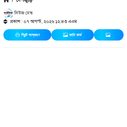
নিউজ ডেস্ক
প্রকাশ : ০৭ আগস্ট, ২০২৬ ১২:৪৩ এএম
প্রিন্ট সংস্করণ
ফটো কার্ড