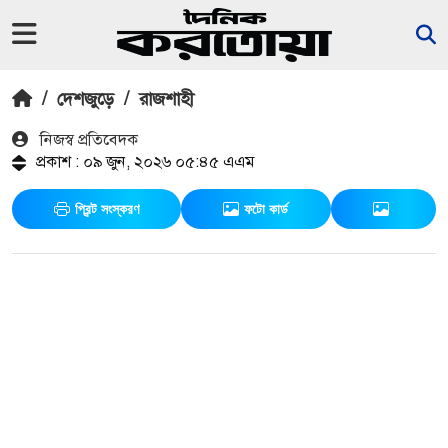
/
দেশজুড়ে
/
রাজশাহী
নিজস্ব প্রতিবেদক
প্রকাশ : ০৯ জুন, ২০২৬ ০৫:৪৫ এএম
প্রিন্ট সংস্করণ
ফটো কার্ড