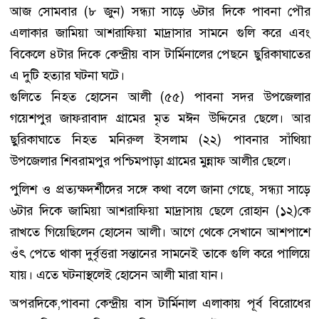
আজ সোমবার (৮ জুন) সন্ধ্যা সাড়ে ৬টার দিকে পাবনা পৌর
এলাকার জামিয়া আশরাফিয়া মাদ্রাসার সামনে গুলি করে এবং
বিকেলে ৪টার দিকে কেন্দ্রীয় বাস টার্মিনালের পেছনে ছুরিকাঘাতের
এ দুটি হত্যার ঘটনা ঘটে।
গুলিতে নিহত হোসেন আলী (৫৫) পাবনা সদর উপজেলার
গয়েশপুর জাফরাবাদ গ্রামের মৃত মঈন উদ্দিনের ছেলে। আর
ছুরিকাঘাতে নিহত মনিরুল ইসলাম (২২) পাবনার সাঁথিয়া
উপজেলার শিবরামপুর পশ্চিমপাড়া গ্রামের মুন্নাফ আলীর ছেলে।
পুলিশ ও প্রত্যক্ষদর্শীদের সঙ্গে কথা বলে জানা গেছে, সন্ধ্যা সাড়ে
৬টার দিকে জামিয়া আশরাফিয়া মাদ্রাসায় ছেলে রোহান (১২)কে
রাখতে গিয়েছিলেন হোসেন আলী। আগে থেকে সেখানে আশপাশে
ওঁৎ পেতে থাকা দুর্বৃত্তরা সন্তানের সামনেই তাকে গুলি করে পালিয়ে
যায়। এতে ঘটনাস্থলেই হোসেন আলী মারা যান।
অপরদিকে,পাবনা কেন্দ্রীয় বাস টার্মিনাল এলাকায় পূর্ব বিরোধের