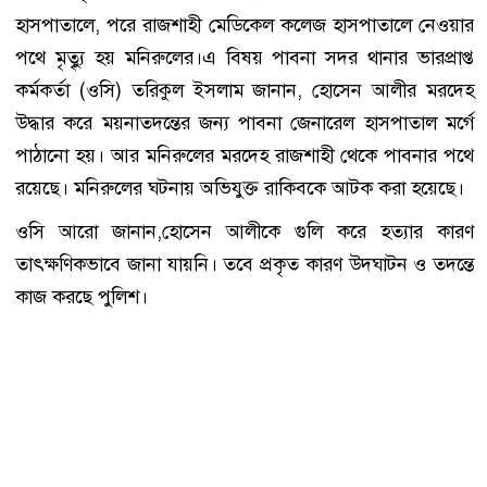
হাসপাতালে, পরে রাজশাহী মেডিকেল কলেজ হাসপাতালে নেওয়ার
পথে মৃত্যুৃ হয় মনিরুলের।এ বিষয় পাবনা সদর থানার ভারপ্রাপ্ত
কর্মকর্তা (ওসি) তরিকুল ইসলাম জানান, হোসেন আলীর মরদেহ
উদ্ধার করে ময়নাতদন্তের জন্য পাবনা জেনারেল হাসপাতাল মর্গে
পাঠানো হয়। আর মনিরুলের মরদেহ রাজশাহী থেকে পাবনার পথে
রয়েছে। মনিরুলের ঘটনায় অভিযুক্ত রাকিবকে আটক করা হয়েছে।
ওসি আরো জানান,হোসেন আলীকে গুলি করে হত্যার কারণ
তাৎক্ষণিকভাবে জানা যায়নি। তবে প্রকৃত কারণ উদঘাটন ও তদন্তে
কাজ করছে পুলিশ।