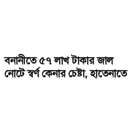
বনানীতে ৫৭ লাখ টাকার জাল
নোটে স্বর্ণ কেনার চেষ্টা, হাতেনাতে
ধরা
অ-
অ+