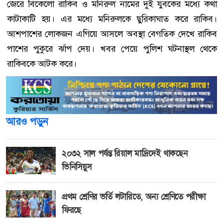
জেরে বিকেলো রাকিব ও মনিরুল নামের দুই যুবকের মধ্যে কথা
কাটাকাটি হয়। এর মধ্যে মনিরুলকে ছুরিকাঘাত করে রাকিব।
আশপাশের লোকজন এগিয়ে আসলে অবস্থা বেগতিক দেখে রাকিব
পাশের পুকুরে ঝাঁপ দেয়। খবর পেয়ে পুলিশ ঘটনাস্থল থেকে
রাকিবকে আটক করে।
আরও পড়ুন
২০৩২ সাল পর্যন্ত রিয়াল মাদ্রিদেই থাকছেন
ভিনিসিয়ুস
প্রথম শ্রেণির ভর্তি লটারিতে, অন্য শ্রেণিতে পরীক্ষা
ফিরছে