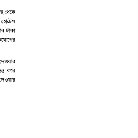
াছ থেকে
। হোটেল
ার টাকা
ভিযোগের
 দেওয়ার
ন্ত করে
 দেওয়ার