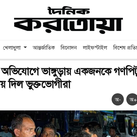
খেলাধুলা
আন্তর্জাতিক
বিনোদন
লাইফস্টাইল
বিশেষ প্রত
র অভিযোগে ভাঙ্গুড়ায় একজনকে গণপিট
ায় দিল ভুক্তভোগীরা
অ-
অ+