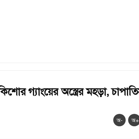
কিশোর গ্যাংয়ের অস্ত্রের মহড়া, চাপাত
অ-
অ+