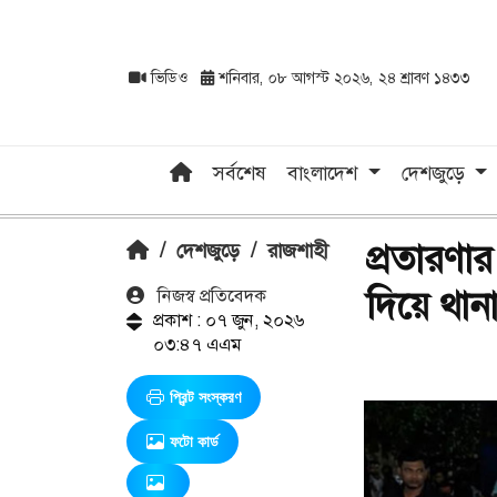
ভিডিও
শনিবার, ০৮ আগস্ট ২০২৬, ২৪ শ্রাবণ ১৪৩৩
সর্বশেষ
বাংলাদেশ
দেশজুড়ে
প্রতারণা
/
দেশজুড়ে
/
রাজশাহী
দিয়ে থান
নিজস্ব প্রতিবেদক
প্রকাশ : ০৭ জুন, ২০২৬
০৩:৪৭ এএম
প্রিন্ট সংস্করণ
ফটো কার্ড