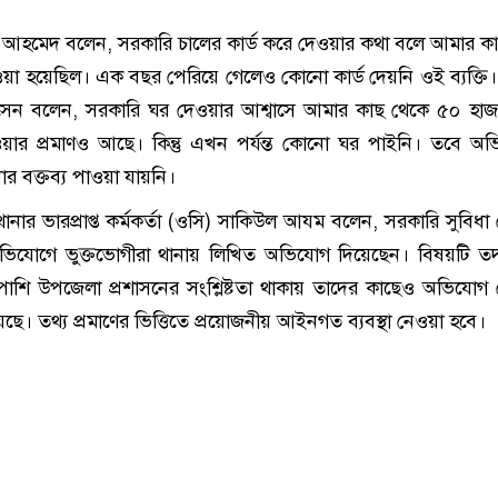
 আহমেদ বলেন, সরকারি চালের কার্ড করে দেওয়ার কথা বলে আমার ক
ওয়া হয়েছিল। এক বছর পেরিয়ে গেলেও কোনো কার্ড দেয়নি ওই ব্যক্তি
োসেন বলেন, সরকারি ঘর দেওয়ার আশ্বাসে আমার কাছ থেকে ৫০ হাজ
ওয়ার প্রমাণও আছে। কিন্তু এখন পর্যন্ত কোনো ঘর পাইনি। তবে অ
র বক্তব্য পাওয়া যায়নি।
 থানার ভারপ্রাপ্ত কর্মকর্তা (ওসি) সাকিউল আযম বলেন, সরকারি সুবিধা
অভিযোগে ভুক্তভোগীরা থানায় লিখিত অভিযোগ দিয়েছেন। বিষয়টি তদ
াপাশি উপজেলা প্রশাসনের সংশ্লিষ্টতা থাকায় তাদের কাছেও অভিযোগ
েছে। তথ্য প্রমাণের ভিত্তিতে প্রয়োজনীয় আইনগত ব্যবস্থা নেওয়া হবে।