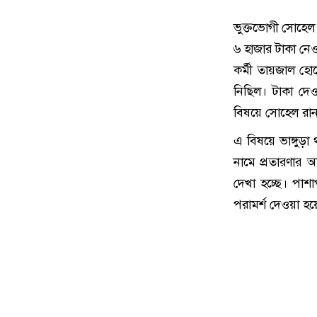
ভুক্তভোগী সোহেল
৬ হাজার টাকা নে
কর্মী তায়জাল হ
নিছিল। টাকা দে
বিষয়ে সোহেল রানা
এ বিষয়ে ভাঙ্গুড়া
নামে প্রতারণার 
দেখা হচ্ছে। পাশ
পরামর্শ দেওয়া হয়