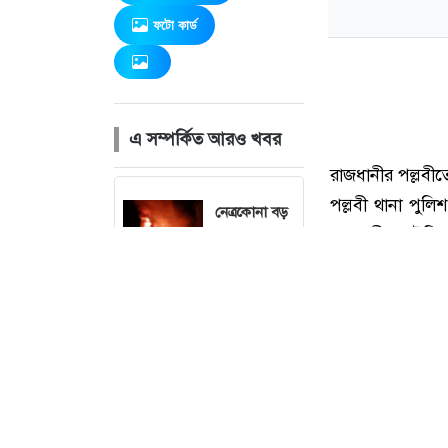
ফটো কার্ড
এ সম্পর্কিত আরও খবর
নেত্রকোনা বড়
বাজারে ভয়াবহ
অগ্নিকাণ্ড, প্রায়
৩ ঘণ্টার চেষ্টায়
নিয়ন্ত্রণে
ভারত থেকে ২
দশমিক ৩
মেট্রিক টন
টিয়ার গ্যাস