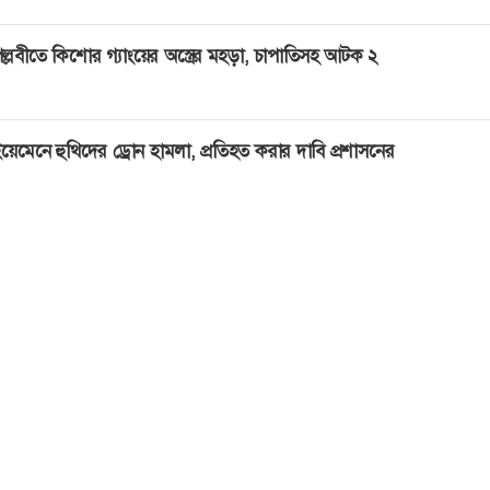
ল্লবীতে কিশোর গ্যাংয়ের অস্ত্রের মহড়া, চাপাতিসহ আটক ২
য়েমেনে হুথিদের ড্রোন হামলা, প্রতিহত করার দাবি প্রশাসনের