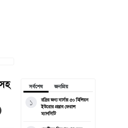
িসহ
সর্বশেষ
জনপ্রিয়
রদ্রির জন্য বার্সার ৫০ মিলিয়ন
১
ইউরোর প্রস্তাব ফেরাল
ম্যানসিটি