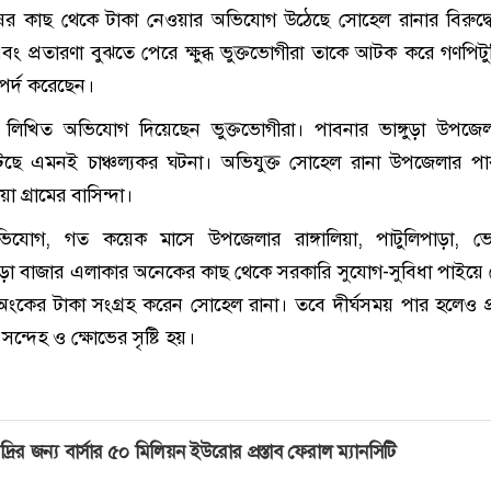
ষের কাছ থেকে টাকা নেওয়ার অভিযোগ উঠেছে সোহেল রানার বিরুদ্ধ
ং প্রতারণা বুঝতে পেরে ক্ষুব্ধ ভুক্তভোগীরা তাকে আটক করে গণপিটু
পর্দ করেছেন।
লিখিত অভিযোগ দিয়েছেন ভুক্তভোগীরা। পাবনার ভাঙ্গুড়া উপজে
টেছে এমনই চাঞ্চল্যকর ঘটনা। অভিযুক্ত সোহেল রানা উপজেলার পারভ
া গ্রামের বাসিন্দা।
ভিযোগ, গত কয়েক মাসে উপজেলার রাঙ্গালিয়া, পাটুলিপাড়া, ভেড়
ঙ্গুড়া বাজার এলাকার অনেকের কাছ থেকে সরকারি সুযোগ-সুবিধা পাইয়ে
 অংকের টাকা সংগ্রহ করেন সোহেল রানা। তবে দীর্ঘসময় পার হলেও প্র
সন্দেহ ও ক্ষোভের সৃষ্টি হয়।
দ্রির জন্য বার্সার ৫০ মিলিয়ন ইউরোর প্রস্তাব ফেরাল ম্যানসিটি