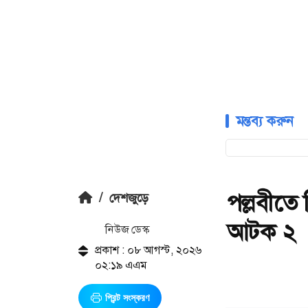
মন্তব্য করুন
পল্লবীতে 
/
দেশজুড়ে
আটক ২
নিউজ ডেস্ক
প্রকাশ : ০৮ আগস্ট, ২০২৬
০২:১৯ এএম
প্রিন্ট সংস্করণ