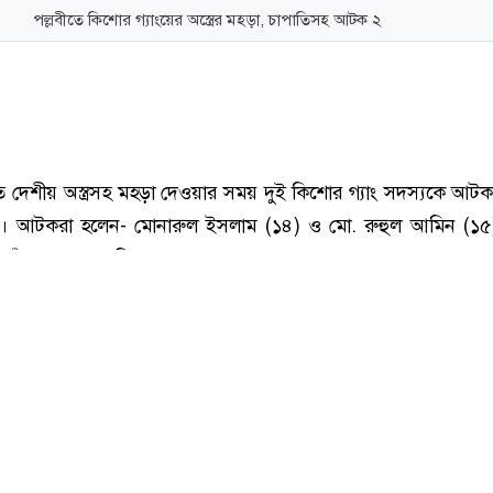
পল্লবীতে কিশোর গ্যাংয়ের অস্ত্রের মহড়া, চাপাতিসহ আটক ২