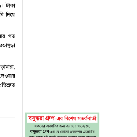
ে। টাকা
নি দিয়ে
লায় গত
াঙ্গুড়া
ামারা,
 দেওয়ার
তিশ্রুত