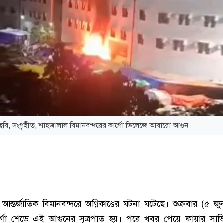
ছবি, সংগৃহীত, শাহজালাল বিমানবন্দরের কার্গো ভিলেজে আবারো আগুন
্তর্জাতিক বিমানবন্দরে অগ্নিকাণ্ডের ঘটনা ঘটেছে। শুক্রবার (৫ জু
ার্গো শেডে এই আগুনের সূত্রপাত হয়। পরে খবর পেয়ে ফায়ার সার্