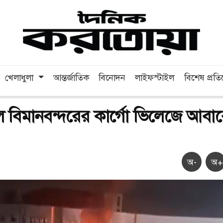
খেলাধুলা
আন্তর্জাতিক
বিনোদন
লাইফস্টাইল
বিশেষ প্রত
 বিমানবন্দরের কার্গো ভিলেজে আবা
অ-
অ+