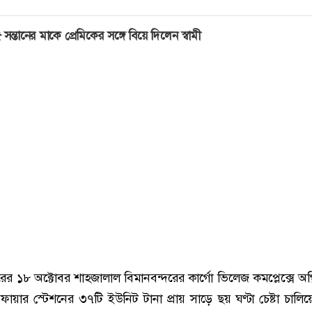
 সন্তানের মাকে প্রেমিকের সঙ্গে বিয়ে দিলেন স্বামী
১৮ অক্টোবর শাহজালাল বিমানবন্দরের কার্গো ভিলেজ কমপ্লেক্সে অগ্নি
ায়ার স্টেশনের ৩৭টি ইউনিট টানা প্রায় সাড়ে ছয় ঘণ্টা চেষ্টা চালি