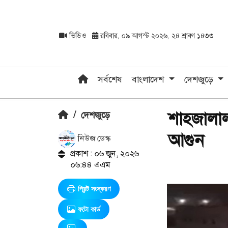
ভিডিও
রবিবার, ০৯ আগস্ট ২০২৬, ২৪ শ্রাবণ ১৪৩৩
সর্বশেষ
বাংলাদেশ
দেশজুড়ে
শাহজালাল
/
দেশজুড়ে
আগুন
নিউজ ডেস্ক
প্রকাশ : ০৬ জুন, ২০২৬
০৬:৪৪ এএম
প্রিন্ট সংস্করণ
ফটো কার্ড