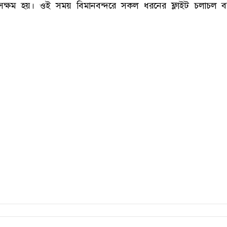
ে সক্ষম হয়। ওই সময় বিমানবন্দরে সকল ধরনের ফ্লাইট চলাচল বন