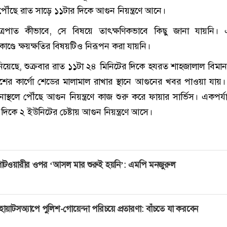
পৌঁছে রাত সাড়ে ১১টার দিকে আগুন নিয়ন্ত্রণে আনে।
্রপাত কীভাবে, সে বিষয়ে তাৎক্ষণিকভাবে কিছু জানা যায়নি। 
িকাণ্ডে ক্ষয়ক্ষতির বিষয়টিও নিরূপন করা যায়নি।
নিয়েছে, শুক্রবার রাত ১১টা ২৪ মিনিটের দিকে হযরত শাহজালাল বিমান
াশের কার্গো শেডের মালামাল রাখার স্থানে আগুনের খবর পাওয়া যায়
নাস্থলে পৌঁছে আগুন নিয়ন্ত্রণে কাজ শুরু করে ফায়ার সার্ভিস। একপর্য
দিকে ২ ইউনিটের চেষ্টায় আগুন নিয়ন্ত্রণে আসে।
াটওয়ারীর ওপর ‘আসল মার শুরুই হয়নি’: এমপি মনজুরুল
োয়াটসঅ্যাপে পুলিশ-গোয়েন্দা পরিচয়ে প্রতারণা: বাঁচতে যা করবেন