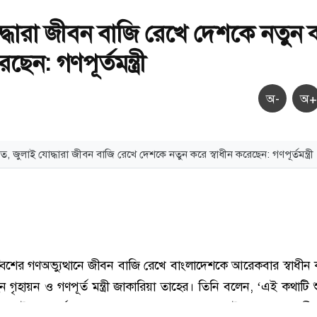
দ্ধারা জীবন বাজি রেখে দেশকে নতুন 
েছেন: গণপূর্তমন্ত্রী
অ-
অ+