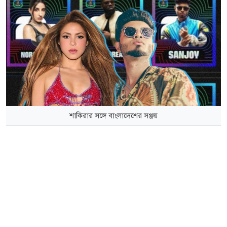
শাকিরার সঙ্গে বাংলাদেশের সঞ্জয়