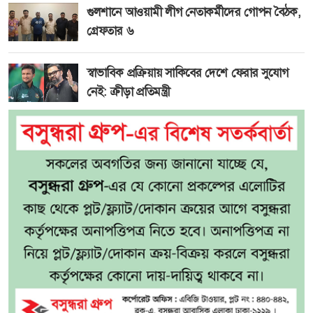
গুলশানে আওয়ামী লীগ নেতাকর্মীদের গোপন বৈঠক,
গ্রেফতার ৬
স্বাভাবিক প্রক্রিয়ায় সাকিবের দেশে ফেরার সুযোগ
নেই: ক্রীড়া প্রতিমন্ত্রী