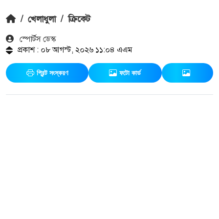
/
খেলাধুলা
/
ক্রিকেট
স্পোর্টস ডেস্ক
প্রকাশ : ০৮ আগস্ট, ২০২৬ ১১:০৪ এএম
প্রিন্ট সংস্করণ
ফটো কার্ড