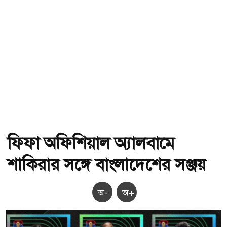
ফিফা অফিশিয়াল অ্যালবামে
শাকিরার সঙ্গে বাংলাদেশের সঞ্জয়
অ-
অ+