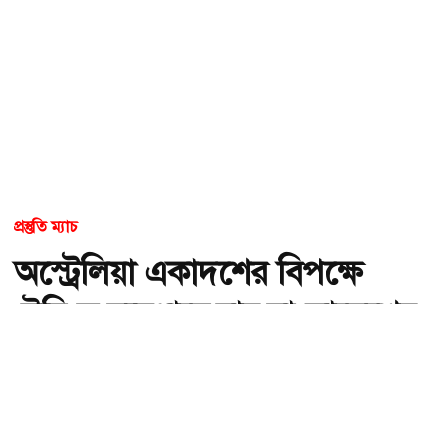
প্রস্তুতি ম্যাচ
অস্ট্রেলিয়া একাদশের বিপক্ষে
ইনিংস ব্যবধানে হার বাংলাদেশের
অ-
অ+