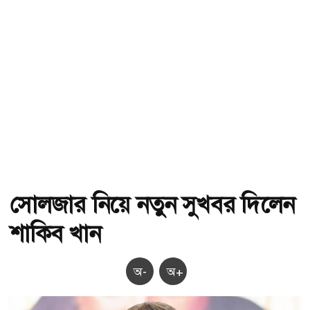
সোলজার নিয়ে নতুন সুখবর দিলেন
শাকিব খান
অ-
অ+