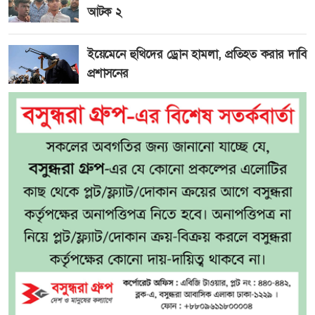
আটক ২
ইয়েমেনে হুথিদের ড্রোন হামলা, প্রতিহত করার দাবি
প্রশাসনের