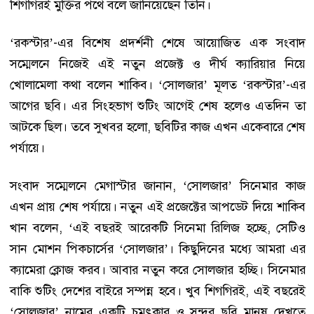
শিগগিরই মুক্তির পথে বলে জানিয়েছেন তিনি।
‘রকস্টার’-এর বিশেষ প্রদর্শনী শেষে আয়োজিত এক সংবাদ
সম্মেলনে নিজেই এই নতুন প্রজেক্ট ও দীর্ঘ ক্যারিয়ার নিয়ে
খোলামেলা কথা বলেন শাকিব। ‘সোলজার’ মূলত ‘রকস্টার’-এর
আগের ছবি। এর সিংহভাগ শুটিং আগেই শেষ হলেও এতদিন তা
আটকে ছিল। তবে সুখবর হলো, ছবিটির কাজ এখন একেবারে শেষ
পর্যায়ে।
সংবাদ সম্মেলনে মেগাস্টার জানান, ‘সোলজার’ সিনেমার কাজ
এখন প্রায় শেষ পর্যায়ে। নতুন এই প্রজেক্টের আপডেট দিয়ে শাকিব
খান বলেন, ‘এই বছরই আরেকটি সিনেমা রিলিজ হচ্ছে, সেটিও
সান মোশন পিকচার্সের ‘সোলজার’। কিছুদিনের মধ্যে আমরা এর
ক্যামেরা ক্লোজ করব। আবার নতুন করে সোলজার হচ্ছি। সিনেমার
বাকি শুটিং দেশের বাইরে সম্পন্ন হবে। খুব শিগগিরই, এই বছরেই
‘সোলজার’ নামের একটি চমৎকার ও সুন্দর ছবি মানুষ দেখতে