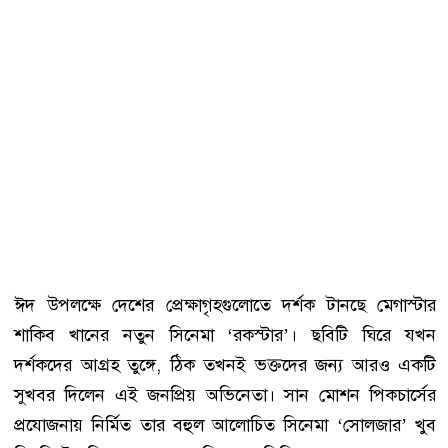
ঈদ উপলক্ষে দেশের প্রেক্ষাগৃহগুলোতে দর্শক টানছে মেগাস্টার
শাকিব খানের নতুন সিনেমা ‘রকস্টার’। ছবিটি ঘিরে যখন
দর্শকদের আগ্রহ তুঙ্গে, ঠিক তখনই ভক্তদের জন্য আরও একটি
সুখবর দিলেন এই জনপ্রিয় অভিনেতা। সান মোশন পিকচার্সের
প্রযোজনায় নির্মিত তার বহুল আলোচিত সিনেমা ‘সোলজার’ খুব