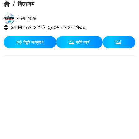
/
বিনোদন
নিউজ ডেস্ক
প্রকাশ : ০৭ আগস্ট, ২০২৬ ০৯:২০ পিএম
প্রিন্ট সংস্করণ
ফটো কার্ড