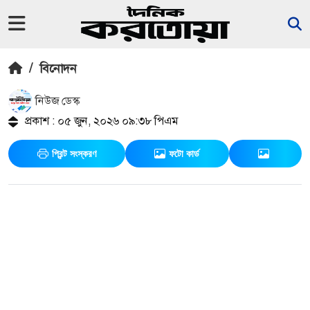
/
বিনোদন
নিউজ ডেস্ক
প্রকাশ : ০৫ জুন, ২০২৬ ০৯:৩৮ পিএম
প্রিন্ট সংস্করণ
ফটো কার্ড