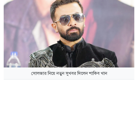
সোলজার নিয়ে নতুন সুখবর দিলেন শাকিব খান