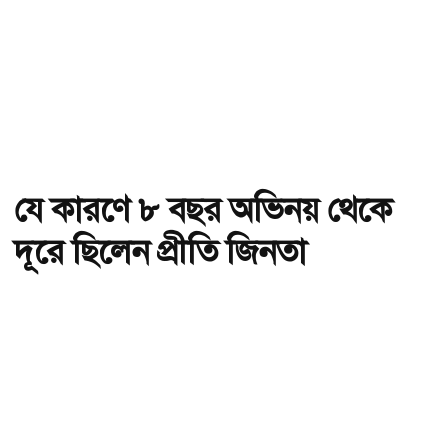
যে কারণে ৮ বছর অভিনয় থেকে
দূরে ছিলেন প্রীতি জিনতা
অ-
অ+