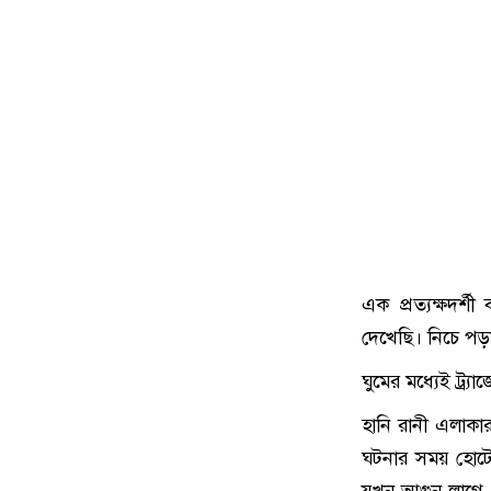
এক প্রত্যক্ষদর
দেখেছি। নিচে প
ঘুমের মধ্যেই ট্র্
হানি রানী এলাক
ঘটনার সময় হোটে
যখন আগুন লাগে, 