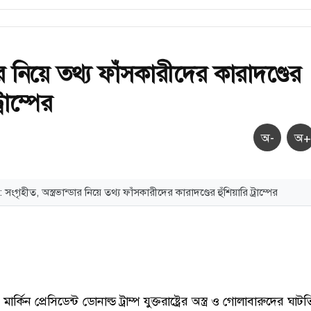
্ডার নিয়ে তথ্য ফাঁসকারীদের কারাদণ্ডের
্রাম্পের
অ-
অ+