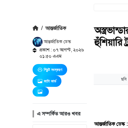
অস্ত্রভান
/
আন্তর্জাতিক
হুঁশিয়ারি ট
আন্তর্জাতিক ডেস্ক
প্রকাশ : ০৭ আগস্ট, ২০২৬
০১:৫০ এএম
প্রিন্ট সংস্করণ
ফটো কার্ড
এ সম্পর্কিত আরও খবর