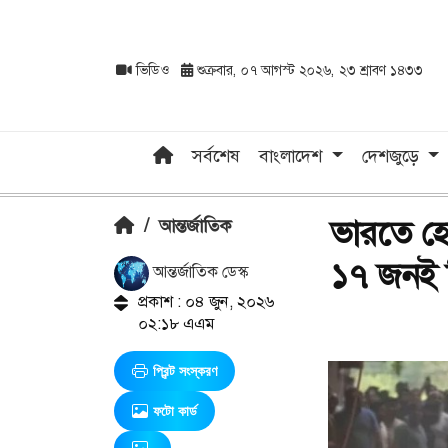
ভিডিও
শুক্রবার, ০৭ আগস্ট ২০২৬, ২৩ শ্রাবণ ১৪৩৩
সর্বশেষ
বাংলাদেশ
দেশজুড়ে
ভারতে হ
/
আন্তর্জাতিক
১৭ জনই 
আন্তর্জাতিক ডেস্ক
প্রকাশ : ০৪ জুন, ২০২৬
০২:১৮ এএম
প্রিন্ট সংস্করণ
ফটো কার্ড