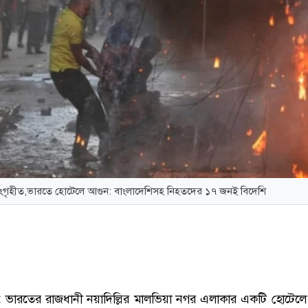
ংগৃহীত,ভারতে হোটেলে আগুন: বাংলাদেশিসহ নিহতদের ১৭ জনই বিদেশি
:
ভারতের রাজধানী নয়াদিল্লির মালভিয়া নগর এলাকার একটি হোটেলে