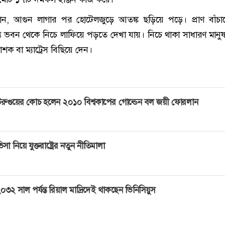
া জানান, আগুন লাগার পর হোটেলজুড়ে আতঙ্ক ছড়িয়ে পড়ে। প্রাণ বাঁচ
্ত ভবন থেকে নিচে লাফিয়ে পড়তে দেখা যায়। নিচে থাকা সাধারণ মানু
শক বা ম্যাট্রেস বিছিয়ে দেন।
রুগুয়ের কোচ হলেন ২০১০ বিশ্বকাপের গোল্ডেন বল জয়ী ফোরলান
িসা নিয়ে যুক্তরাষ্ট্রের নতুন নীতিমালা
০৩২ সাল পর্যন্ত রিয়াল মাদ্রিদেই থাকছেন ভিনিসিয়ুস