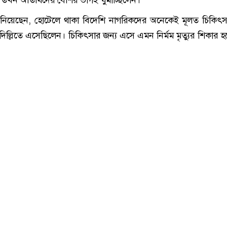
রা জানিয়েছেন, হোটেলে থাকা বিদেশি নাগরিকদের অনেকেই মূলত চিকিৎস
িল্লিতে এসেছিলেন। চিকিৎসার জন্য এসে এমন নির্মম মৃত্যুর শিকার 