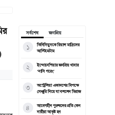
মির
সর্বশেষ
জনপ্রিয়
ভিনিসিয়ুসকে রিয়াল মাদ্রিদের
১
আল্টিমেটাম
ইন্দোনেশিয়ার জনপ্রিয় খাবার
২
‘নাসি গরেং’
অস্ট্রেলিয়া একাদশের বিপক্ষে
৩
সেঞ্চুরি নিয়ে যা বললেন মিরাজ
আবেগহীন পুরুষদের প্রতি কেন
৪
নারীরা আকৃষ্ট হন