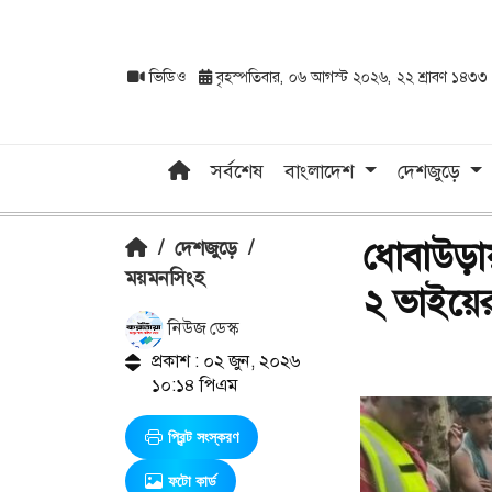
ভিডিও
বৃহস্পতিবার, ০৬ আগস্ট ২০২৬, ২২ শ্রাবণ ১৪৩৩
সর্বশেষ
বাংলাদেশ
দেশজুড়ে
ধোবাউড়ায়
/
দেশজুড়ে
/
ময়মনসিংহ
২ ভাইয়ের
নিউজ ডেস্ক
প্রকাশ : ০২ জুন, ২০২৬
১০:১৪ পিএম
প্রিন্ট সংস্করণ
ফটো কার্ড