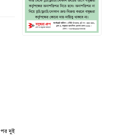
 পর দুই