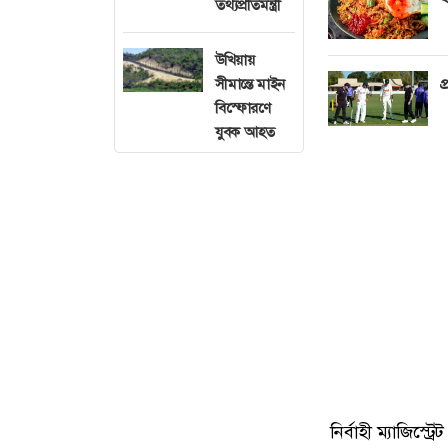
তথ্যপ্রতিমন্ত্রী
উখিয়ায়
প
সীমান্তে মাইন
বিস্ফোরণে
যুবক আহত
নির্বাহী ম্যাজিস