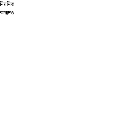
 নিয়মিত
ারাদণ্ড