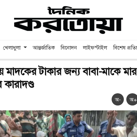
খেলাধুলা
আন্তর্জাতিক
বিনোদন
লাইফস্টাইল
বিশেষ প্রত
 মাদকের টাকার জন্য বাবা-মাকে মা
 কারাদণ্ড
অ-
অ+