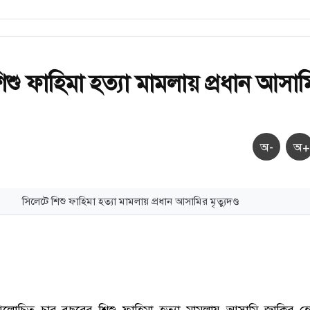
িশু ফাহিমা হত্যা মামলায় প্রধান আসা
অ-
অ+