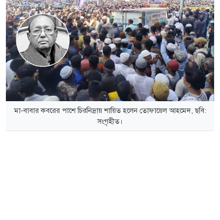
মা-বাবার কবরের পাশে চিরনিদ্রায় শায়িত হলেন তোফায়েল আহমেদ, ছবি:
সংগৃহীত।