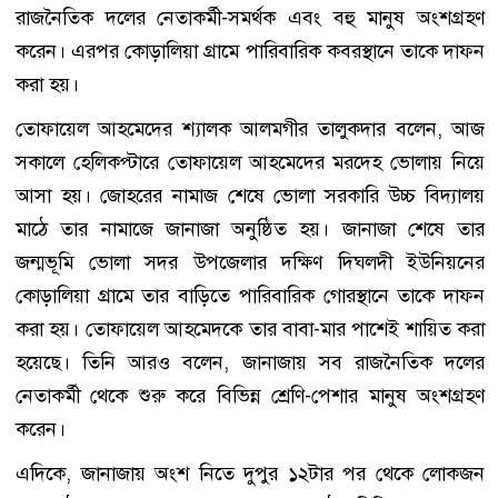
রাজনৈতিক দলের নেতাকর্মী-সমর্থক এবং বহু মানুষ অংশগ্রহণ
করেন। এরপর কোড়ালিয়া গ্রামে পারিবারিক কবরস্থানে তাকে দাফন
করা হয়।
তোফায়েল আহমেদের শ্যালক আলমগীর তালুকদার বলেন, আজ
সকালে হেলিকপ্টারে তোফায়েল আহমেদের মরদেহ ভোলায় নিয়ে
আসা হয়। জোহরের নামাজ শেষে ভোলা সরকারি উচ্চ বিদ্যালয়
মাঠে তার নামাজে জানাজা অনুষ্ঠিত হয়। জানাজা শেষে তার
জন্মভূমি ভোলা সদর উপজেলার দক্ষিণ দিঘলদী ইউনিয়নের
কোড়ালিয়া গ্রামে তার বাড়িতে পারিবারিক গোরস্থানে তাকে দাফন
করা হয়। তোফায়েল আহমেদকে তার বাবা-মার পাশেই শায়িত করা
হয়েছে। তিনি আরও বলেন, জানাজায় সব রাজনৈতিক দলের
নেতাকর্মী থেকে শুরু করে বিভিন্ন শ্রেণি-পেশার মানুষ অংশগ্রহণ
করেন।
এদিকে, জানাজায় অংশ নিতে দুপুর ১২টার পর থেকে লোকজন