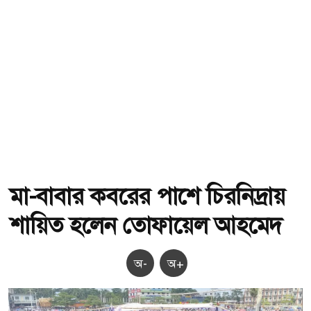
মা-বাবার কবরের পাশে চিরনিদ্রায়
শায়িত হলেন তোফায়েল আহমেদ
অ-
অ+