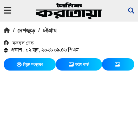
/
দেশজুড়ে
/
চট্টগ্রাম
মফস্বল ডেস্ক
প্রকাশ : ০২ জুন, ২০২৬ ০৯:৪৬ পিএম
প্রিন্ট সংস্করণ
ফটো কার্ড