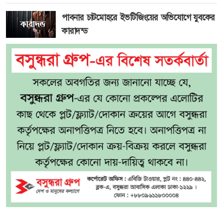
পাবনার চাটমোহরে ইভটিজিংয়ের অভিযোগে যুবকের
কারাদন্ড