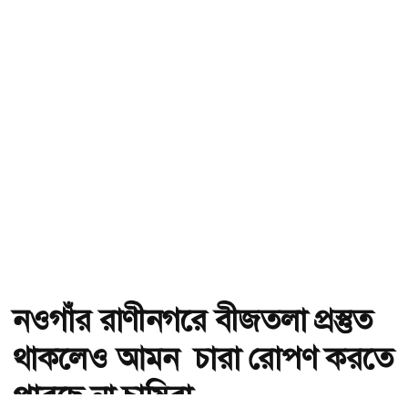
নওগাঁর রাণীনগরে বীজতলা প্রস্তুত
থাকলেও আমন চারা রোপণ করতে
পারছে না চাষিরা