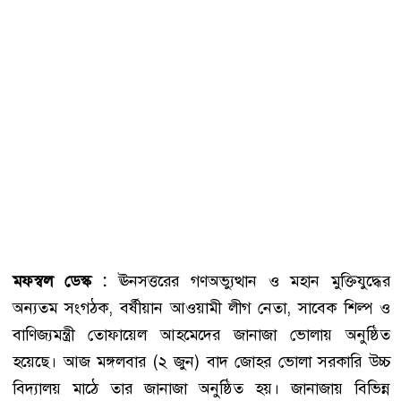
মফস্বল ডেস্ক :
ঊনসত্তরের গণঅভ্যুত্থান ও মহান মুক্তিযুদ্ধের
অন্যতম সংগঠক, বর্ষীয়ান আওয়ামী লীগ নেতা, সাবেক শিল্প ও
বাণিজ্যমন্ত্রী তোফায়েল আহমেদের জানাজা ভোলায় অনুষ্ঠিত
হয়েছে। আজ মঙ্গলবার (২ জুন) বাদ জোহর ভোলা সরকারি উচ্চ
বিদ্যালয় মাঠে তার জানাজা অনুষ্ঠিত হয়। জানাজায় বিভিন্ন