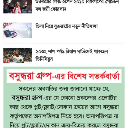
উরুগুয়ের কোচ হলেন ২০১০ বিশ্বকাপের গোল্ডেন
বল জয়ী ফোরলান
ভিসা নিয়ে যুক্তরাষ্ট্রের নতুন নীতিমালা
২০৩২ সাল পর্যন্ত রিয়াল মাদ্রিদেই থাকছেন
ভিনিসিয়ুস