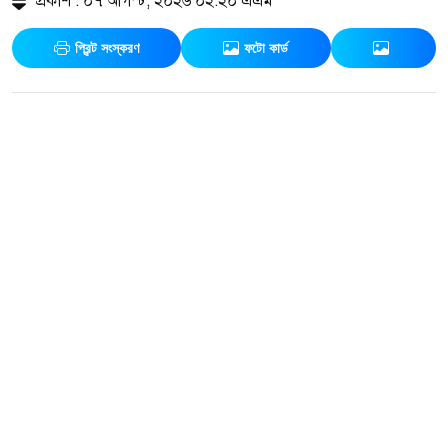
প্রকাশ : ০৭ আগস্ট, ২০২৬ ০২:২০ এএম
প্রিন্ট সংস্করণ
ফটো কার্ড