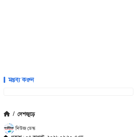
মন্তব্য করুন
/
দেশজুড়ে
নিউজ ডেস্ক