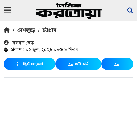
/
দেশজুড়ে
/
চট্টগ্রাম
মফস্বল ডেস্ক
প্রকাশ : ০২ জুন, ২০২৬ ০৮:৪৬ পিএম
প্রিন্ট সংস্করণ
ফটো কার্ড