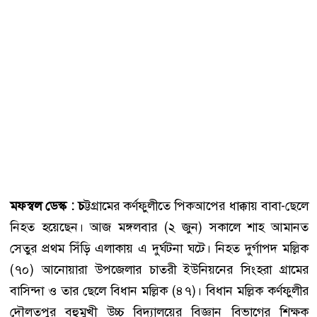
মফস্বল ডেস্ক : চ
ট্টগ্রামের কর্ণফুলীতে পিকআপের ধাক্কায় বাবা-ছেলে
নিহত হয়েছেন। আজ মঙ্গলবার (২ জুন) সকালে শাহ আমানত
সেতুর প্রথম সিঁড়ি এলাকায় এ দুর্ঘটনা ঘটে। নিহত দুর্গাপদ মল্লিক
(৭০) আনোয়ারা উপজেলার চাতরী ইউনিয়নের সিংহরা গ্রামের
বাসিন্দা ও তার ছেলে বিধান মল্লিক (৪৭)। বিধান মল্লিক কর্ণফুলীর
দৌলতপুর বহুমুখী উচ্চ বিদ্যালয়ের বিজ্ঞান বিভাগের শিক্ষক