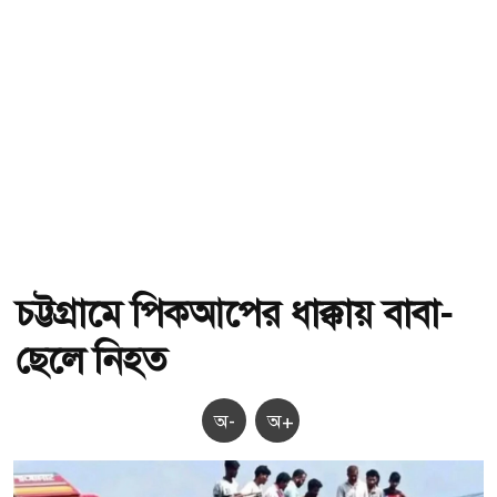
চট্টগ্রামে পিকআপের ধাক্কায় বাবা-
ছেলে নিহত
অ-
অ+