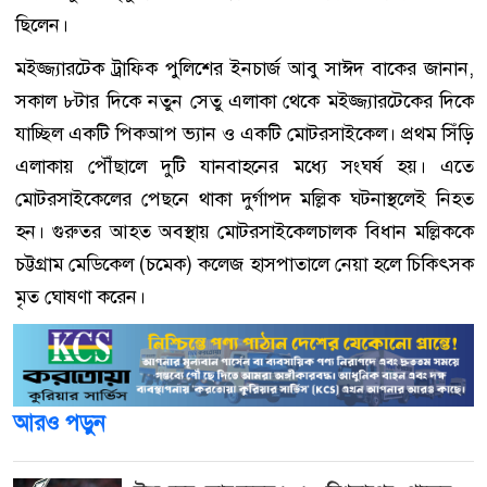
ছিলেন।
মইজ্জ্যারটেক ট্রাফিক পুলিশের ইনচার্জ আবু সাঈদ বাকের জানান,
সকাল ৮টার দিকে নতুন সেতু এলাকা থেকে মইজ্জ্যারটেকের দিকে
যাচ্ছিল একটি পিকআপ ভ্যান ও একটি মোটরসাইকেল। প্রথম সিঁড়ি
এলাকায় পৌঁছালে দুটি যানবাহনের মধ্যে সংঘর্ষ হয়। এতে
মোটরসাইকেলের পেছনে থাকা দুর্গাপদ মল্লিক ঘটনাস্থলেই নিহত
হন। গুরুতর আহত অবস্থায় মোটরসাইকেলচালক বিধান মল্লিককে
চট্টগ্রাম মেডিকেল (চমেক) কলেজ হাসপাতালে নেয়া হলে চিকিৎসক
মৃত ঘোষণা করেন।
আরও পড়ুন