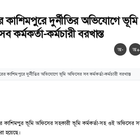
র কাশিমপুরে দুর্নীতির অভিযোগে ভূমি
 কর্মকর্তা-কর্মচারী বরখাস্ত
অ-
অ+