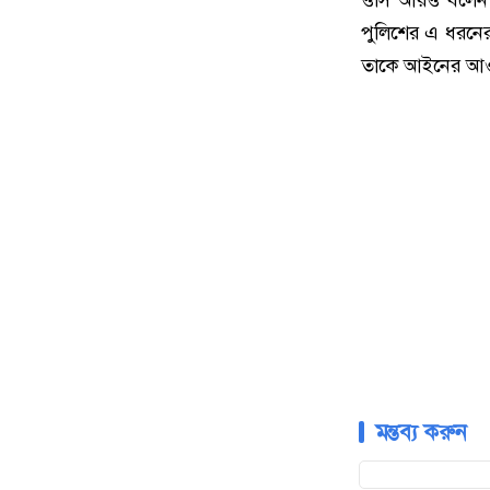
ওসি আরও বলেন, জ
পুলিশের এ ধরনে
তাকে আইনের আও
মন্তব্য করুন