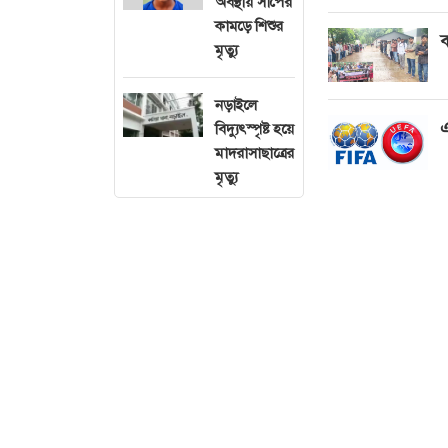
অবস্থায় সাপের
কামড়ে শিশুর
ব
মৃত্যু
নড়াইলে
এ
বিদ্যুৎস্পৃষ্ট হয়ে
মাদরাসাছাত্রের
মৃত্যু