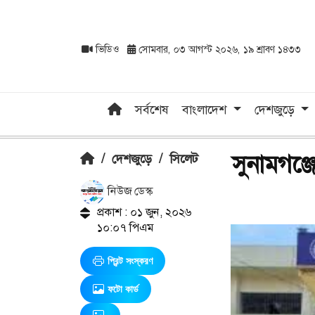
ভিডিও
সোমবার, ০৩ আগস্ট ২০২৬, ১৯ শ্রাবণ ১৪৩৩
সর্বশেষ
বাংলাদেশ
দেশজুড়ে
সুনামগঞ্জে
/
দেশজুড়ে
/
সিলেট
নিউজ ডেস্ক
প্রকাশ : ০১ জুন, ২০২৬
১০:০৭ পিএম
প্রিন্ট সংস্করণ
ফটো কার্ড