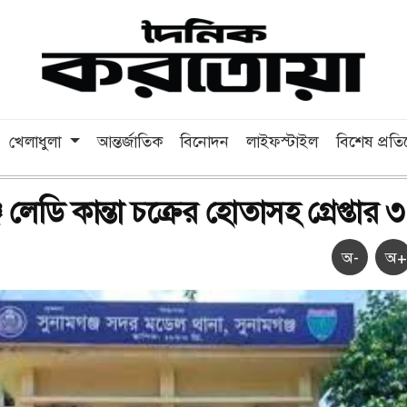
খেলাধুলা
আন্তর্জাতিক
বিনোদন
লাইফস্টাইল
বিশেষ প্রত
 লেডি কান্তা চক্রের হোতাসহ গ্রেপ্তার ৩
অ-
অ+