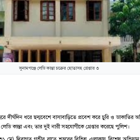
সুনামগঞ্জে লেডি কান্তা চক্রের হোতাসহ গ্রেপ্তার ৩
হরে দীর্ঘদিন ধরে ছদ্মবেশে বাসাবাড়িতে প্রবেশ করে চুরি ও ডাকাতির 
লেডি কান্তা এবং তার দুই নারী সহযোগীকে গ্রেপ্তার করেছে পুলিশ।
৩১ মে) দিবাগত গভীর রাতে শহরের বিভিন্ন এলাকায় বিশেষ অভিযান