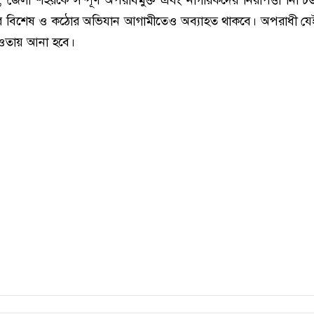
েলা শহরকে সম্পূর্ণ অপরাধমুক্ত এবং নাগরিকদের নিরাপত্তা নিশ্চ
র বিশেষ ও কঠোর অভিযান আগামীতেও অব্যাহত থাকবে। অপরাধী যে
তায় আনা হবে।