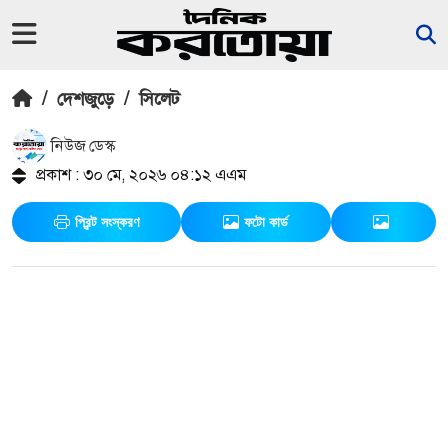
/
দেশজুড়ে
/
সিলেট
নিউজ ডেস্ক
প্রকাশ : ৩০ মে, ২০২৬ ০৪:১২ এএম
প্রিন্ট সংস্করণ
ফটো কার্ড