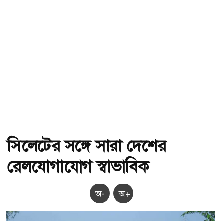
সিলেটের সঙ্গে সারা দেশের
রেলযোগাযোগ স্বাভাবিক
অ-
অ+