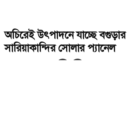
অচিরেই উৎপাদনে যাচ্ছে বগুড়ার
সারিয়াকান্দির সোলার প্যানেল
অ-
অ+