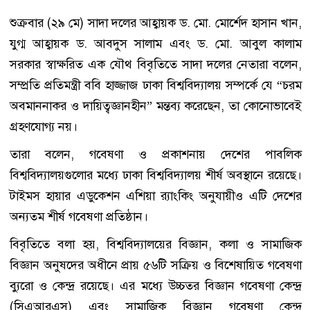
শুক্রবার (২৯ মে) সাদা দলের আহ্বায়ক ড. মো. মোর্শেদ হাসান খান,
যুগ্ম আহ্বায়ক ড. আবদুস সালাম এবং ড. মো. আবুল কালাম
সরকার স্বাক্ষরিত এক যৌথ বিবৃতিতে সাদা দলের নেতারা বলেন,
সম্প্রতি প্রতিমন্ত্রী ববি হাজ্জাজ ঢাকা বিশ্ববিদ্যালয় সম্পর্কে যে “চরম
অবমাননাকর ও দায়িত্বজ্ঞানহীন” মন্তব্য করেছেন, তা কোনোভাবেই
গ্রহণযোগ্য নয়।
তারা বলেন, গবেষণা ও প্রকাশনায় দেশের পাবলিক
বিশ্ববিদ্যালয়গুলোর মধ্যে ঢাকা বিশ্ববিদ্যালয় শীর্ষ অবস্থানে রয়েছে।
টাইমস হায়ার এডুকেশন এশিয়া র‍্যাংকিং অনুযায়ীও এটি দেশের
অন্যতম শীর্ষ গবেষণা প্রতিষ্ঠান।
বিবৃতিতে বলা হয়, বিশ্ববিদ্যালয়ের বিজ্ঞান, কলা ও সামাজিক
বিজ্ঞান অনুষদের অধীনে প্রায় ৫৬টি সক্রিয় ও বিশেষায়িত গবেষণা
ব্যুরো ও কেন্দ্র রয়েছে। এর মধ্যে উচ্চতর বিজ্ঞান গবেষণা কেন্দ্র
(সিএআরএস) এবং সামাজিক বিজ্ঞান গবেষণা কেন্দ্র