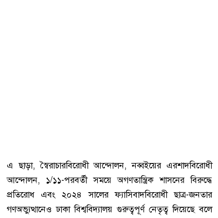
এ ছাড়া, স্বৈরাচারবিরোধী আন্দোলন, নব্বইয়ের এরশাদবিরোধী
আন্দোলন, ১/১১-পরবর্তী সময়ে অগণতান্ত্রিক শাসনের বিরুদ্ধে
প্রতিরোধ এবং ২০২৪ সালের ফ্যাসিবাদবিরোধী ছাত্র-জনতার
গণঅভ্যুত্থানেও ঢাকা বিশ্ববিদ্যালয় গুরুত্বপূর্ণ নেতৃত্ব দিয়েছে বলে