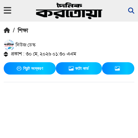
/
শিক্ষা
নিউজ ডেস্ক
প্রকাশ : ৩০ মে, ২০২৬ ০১:৩০ এএম
প্রিন্ট সংস্করণ
ফটো কার্ড