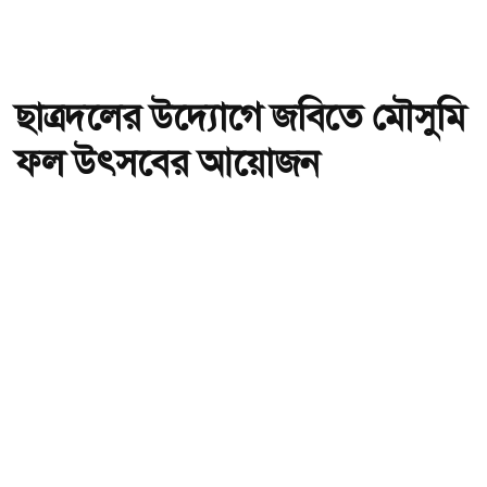
ছাত্রদলের উদ্যোগে জবিতে মৌসুমি
ফল উৎসবের আয়োজন
অ-
অ+