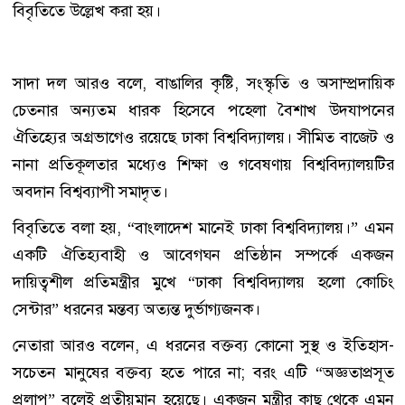
বিবৃতিতে উল্লেখ করা হয়।
সাদা দল আরও বলে, বাঙালির কৃষ্টি, সংস্কৃতি ও অসাম্প্রদায়িক
চেতনার অন্যতম ধারক হিসেবে পহেলা বৈশাখ উদযাপনের
ঐতিহ্যের অগ্রভাগেও রয়েছে ঢাকা বিশ্ববিদ্যালয়। সীমিত বাজেট ও
নানা প্রতিকূলতার মধ্যেও শিক্ষা ও গবেষণায় বিশ্ববিদ্যালয়টির
অবদান বিশ্বব্যাপী সমাদৃত।
বিবৃতিতে বলা হয়, “বাংলাদেশ মানেই ঢাকা বিশ্ববিদ্যালয়।” এমন
একটি ঐতিহ্যবাহী ও আবেগঘন প্রতিষ্ঠান সম্পর্কে একজন
দায়িত্বশীল প্রতিমন্ত্রীর মুখে “ঢাকা বিশ্ববিদ্যালয় হলো কোচিং
সেন্টার” ধরনের মন্তব্য অত্যন্ত দুর্ভাগ্যজনক।
নেতারা আরও বলেন, এ ধরনের বক্তব্য কোনো সুস্থ ও ইতিহাস-
সচেতন মানুষের বক্তব্য হতে পারে না; বরং এটি “অজ্ঞতাপ্রসূত
প্রলাপ” বলেই প্রতীয়মান হয়েছে। একজন মন্ত্রীর কাছ থেকে এমন