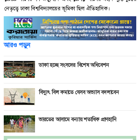
নেতৃত্বে ঢাকা বিশ্ববিদ্যালয়ের ভূমিকা ছিল ঐতিহাসিক।
আরও পড়ুন
ডাকা হচ্ছে সংসদের বিশেষ অধিবেশন
বিদ্যুৎ বিল কমাতে যেসব অভ্যাস বদলাবেন
ভারতের আসামে বন্যায় শতাধিক প্রাণহানি