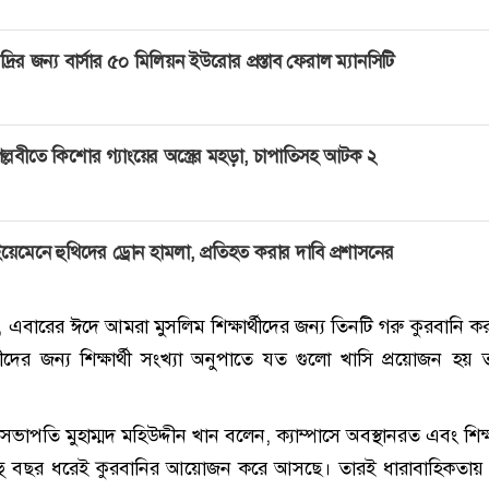
দ্রির জন্য বার্সার ৫০ মিলিয়ন ইউরোর প্রস্তাব ফেরাল ম্যানসিটি
ল্লবীতে কিশোর গ্যাংয়ের অস্ত্রের মহড়া, চাপাতিসহ আটক ২
য়েমেনে হুথিদের ড্রোন হামলা, প্রতিহত করার দাবি প্রশাসনের
এবারের ঈদে আমরা মুসলিম শিক্ষার্থীদের জন্য তিনটি গরু কুরবানি 
্থীদের জন্য শিক্ষার্থী সংখ্যা অনুপাতে যত গুলো খাসি প্রয়োজন হয়
 সভাপতি মুহাম্মদ মহিউদ্দীন খান বলেন, ক্যাম্পাসে অবস্থানরত এবং শিক্ষ
র বহু বছর ধরেই কুরবানির আয়োজন করে আসছে। তারই ধারাবাহিকতা