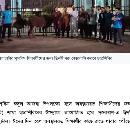
াল ঢাবির মুসলিম শিক্ষার্থীদের জন্য তিনটি গরু কোরবানি করবে ছাত্রশিবির
িত্র ঈদুল আজহা উপলক্ষ্যে হলে অবস্থানরত শিক্ষার্থীদের জন
ঢাবি) শাখা ছাত্রশিবিরের উদ্যোগে আয়োজিত হবে 'দস্তরখান-এ ঈদ'
ুষ্ঠান। ঈদের দিন হলে অবস্থানরত শিক্ষার্থীর কাছে রাতে খাবার পৌঁছ