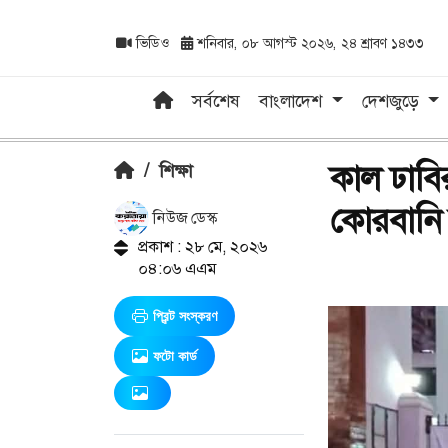
ভিডিও
শনিবার, ০৮ আগস্ট ২০২৬, ২৪ শ্রাবণ ১৪৩৩
সর্বশেষ
বাংলাদেশ
দেশজুড়ে
কাল ঢাবির
/
শিক্ষা
কোরবানি 
নিউজ ডেস্ক
প্রকাশ : ২৮ মে, ২০২৬
০৪:০৬ এএম
প্রিন্ট সংস্করণ
ফটো কার্ড