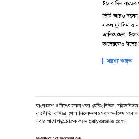
ঈদের দিন রাতের 
তিনি আরও বলেন, 
সকল মুসলিম ও ননম
জানিয়েছেন, ঈদের
তাদেরকেও ঈদের দ
মন্তব্য করুন
বাংলাদেশ ও বিশ্বের সকল খবর, ব্রেকিং নিউজ, লাইভ নিউজ
রাজনীতি, বাণিজ্য, খেলা, বিনোদনসহ সকল সর্বশেষ সংবাদ
সবার আগে পড়তে ক্লিক করুন dailykaratoa.com।
সম্পাদক : মোজাম্মেল হক