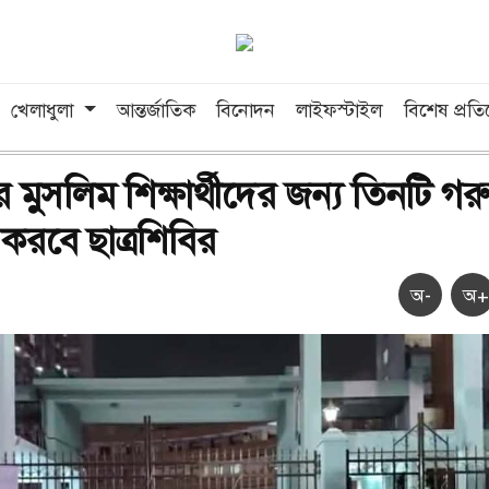
খেলাধুলা
আন্তর্জাতিক
বিনোদন
লাইফস্টাইল
বিশেষ প্রত
 মুসলিম শিক্ষার্থীদের জন্য তিনটি গরু
করবে ছাত্রশিবির
অ-
অ+