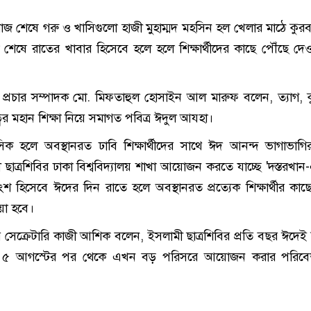
জ শেষে গরু ও খাসিগুলো হাজী মুহাম্মদ মহসিন হল খেলার মাঠে কুরব
া শেষে রাতের খাবার হিসেবে হলে হলে শিক্ষার্থীদের কাছে পৌঁছে দে
ের প্রচার সম্পাদক মো. মিফতাহুল হোসাইন আল মারুফ বলেন, ত্যাগ, ক
্বের মহান শিক্ষা নিয়ে সমাগত পবিত্র ঈদুল আযহা।
 হলে অবস্থানরত ঢাবি শিক্ষার্থীদের সাথে ঈদ আনন্দ ভাগাভাগির 
ছাত্রশিবির ঢাকা বিশ্ববিদ্যালয় শাখা আয়োজন করতে যাচ্ছে 'দস্তরখান
িসেবে ঈদের দিন রাতে হলে অবস্থানরত প্রত্যেক শিক্ষার্থীর কাছ
য়া হবে।
ের সেক্রেটারি কাজী আশিক বলেন, ইসলামী ছাত্রশিবির প্রতি বছর ঈদেই 
 ৫ আগস্টের পর থেকে এখন বড় পরিসরে আয়োজন করার পরিবে