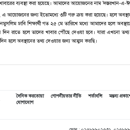
খাবারের ব্যবস্থা করা হয়েছে। আমাদের আয়োজনের নাম 'দস্তরখান-এ-ঈ
এ আয়োজনের জন্য ইতোমধ্যে ৩টি গরু ক্রয় করা হয়েছে। হলে অবস্থ
ুসলিম ঢাবি শিক্ষার্থী গত ২৫ মে তারিখে মধ্যে আমাদের হলে অবস্থান
 দিন রাতে হলে তাদের খাবার পৌঁছে দেওয়া হবে। যারা এখনো তথ্য
িন হলে অবস্থানের তথ্য দেওয়ার জন্য আহ্বান করছি।
দৈনিক করতোয়া
গোপনীয়তার নীতি
শর্তাবলি
মন্তব্য প্রক
,
যোগাযোগ
ফোন : ০২৫৮৯৯০২৫৩১, ০২৫৮৯৯০২৫