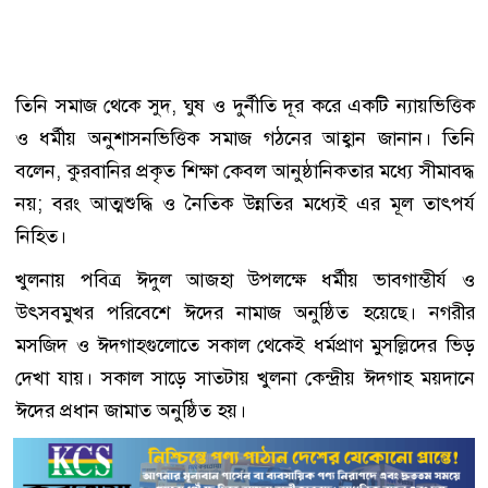
তিনি সমাজ থেকে সুদ, ঘুষ ও দুর্নীতি দূর করে একটি ন্যায়ভিত্তিক
ও ধর্মীয় অনুশাসনভিত্তিক সমাজ গঠনের আহ্বান জানান। তিনি
বলেন, কুরবানির প্রকৃত শিক্ষা কেবল আনুষ্ঠানিকতার মধ্যে সীমাবদ্ধ
নয়; বরং আত্মশুদ্ধি ও নৈতিক উন্নতির মধ্যেই এর মূল তাৎপর্য
নিহিত।
খুলনায় পবিত্র ঈদুল আজহা উপলক্ষে ধর্মীয় ভাবগাম্ভীর্য ও
উৎসবমুখর পরিবেশে ঈদের নামাজ অনুষ্ঠিত হয়েছে। নগরীর
মসজিদ ও ঈদগাহগুলোতে সকাল থেকেই ধর্মপ্রাণ মুসল্লিদের ভিড়
দেখা যায়। সকাল সাড়ে সাতটায় খুলনা কেন্দ্রীয় ঈদগাহ ময়দানে
ঈদের প্রধান জামাত অনুষ্ঠিত হয়।