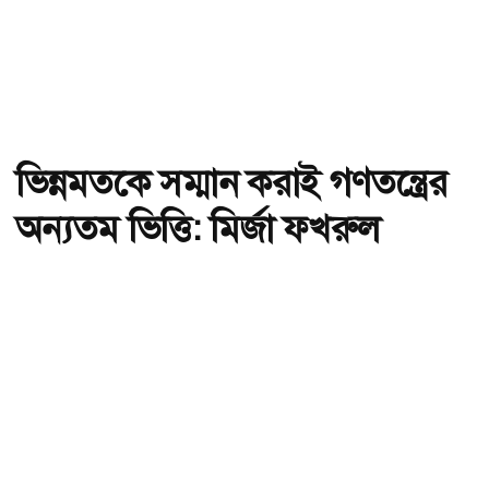
ভিন্নমতকে সম্মান করাই গণতন্ত্রের
অন্যতম ভিত্তি: মির্জা ফখরুল
অ-
অ+