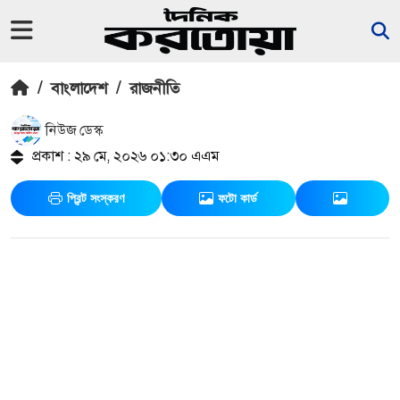
/
বাংলাদেশ
/
রাজনীতি
নিউজ ডেস্ক
প্রকাশ : ২৯ মে, ২০২৬ ০১:৩০ এএম
প্রিন্ট সংস্করণ
ফটো কার্ড