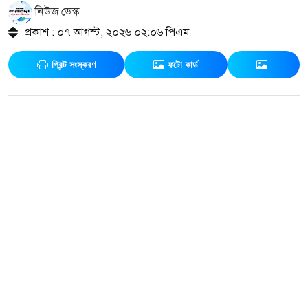
নিউজ ডেস্ক
প্রকাশ : ০৭ আগস্ট, ২০২৬ ০২:০৬ পিএম
প্রিন্ট সংস্করণ
ফটো কার্ড