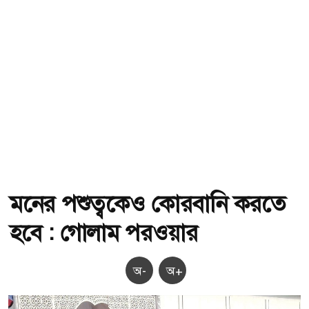
মনের পশুত্বকেও কোরবানি করতে
হবে : গোলাম পরওয়ার
অ-
অ+