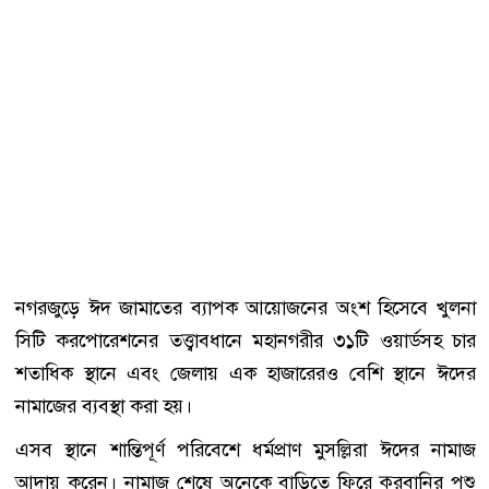
নগরজুড়ে ঈদ জামাতের ব্যাপক আয়োজনের অংশ হিসেবে খুলনা
সিটি করপোরেশনের তত্ত্বাবধানে মহানগরীর ৩১টি ওয়ার্ডসহ চার
শতাধিক স্থানে এবং জেলায় এক হাজারেরও বেশি স্থানে ঈদের
নামাজের ব্যবস্থা করা হয়।
এসব স্থানে শান্তিপূর্ণ পরিবেশে ধর্মপ্রাণ মুসল্লিরা ঈদের নামাজ
আদায় করেন। নামাজ শেষে অনেকে বাড়িতে ফিরে কুরবানির পশু