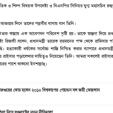
াজনৈতিক ও শিল্প বিষয়ক উপদেষ্টা ও বিএনপির সিনিয়র যুগ্ম মহাসচিব রু
ল আজহার দিনে তাদের পল্লবীর বাসায় যান তিনি।
র কান্নায় এক আবেগঘন পরিবেশ সৃষ্টি হয়। তাকে স্বান্তনা দিয়ে প্রধান
া রিজভী বলেন, প্রধানমন্ত্রী তারেক রহমানের পক্ষ থেকে রামিসার প
ত্যাকারী ধর্ষকের সর্বোচ্চ শাস্তি নিশ্চিত করার ব্যাপারে প্রধানমন্ত্রী
 রাইসার পড়ালেখার দায়িত্বও নিয়েছেন তিনি। আমরা সকলেই রাইসার
রের পাশে থাকবো ইনশাল্লাহ্।
রুগুয়ের কোচ হলেন ২০১০ বিশ্বকাপের গোল্ডেন বল জয়ী ফোরলান
িসা নিয়ে যুক্তরাষ্ট্রের নতুন নীতিমালা