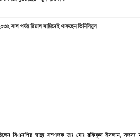
০৩২ সাল পর্যন্ত রিয়াল মাদ্রিদেই থাকছেন ভিনিসিয়ুস
লেন বিএনপির স্বাস্থ্য সম্পাদক ডাঃ মোঃ রফিকূল ইসলাম, সদস্য ম