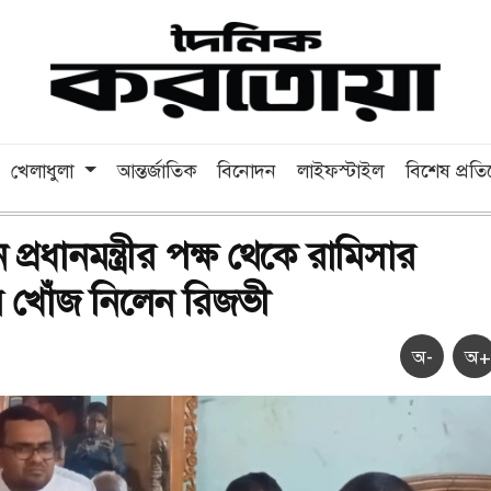
খেলাধুলা
আন্তর্জাতিক
বিনোদন
লাইফস্টাইল
বিশেষ প্রত
প্রধানমন্ত্রীর পক্ষ থেকে রামিসার
 খোঁজ নিলেন রিজভী
অ-
অ+