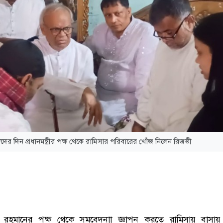
দের দিন প্রধানমন্ত্রীর পক্ষ থেকে রামিসার পরিবারের খোঁজ নিলেন রিজভী
তারেক রহমানের পক্ষ থেকে সমবেদনাা জ্ঞাপন করতে রামিসায় বাসা