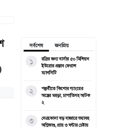
শ
সর্বশেষ
জনপ্রিয়
রদ্রির জন্য বার্সার ৫০ মিলিয়ন
১
ইউরোর প্রস্তাব ফেরাল
ম্যানসিটি
পল্লবীতে কিশোর গ্যাংয়ের
২
অস্ত্রের মহড়া, চাপাতিসহ আটক
২
নেত্রকোনা বড় বাজারে ভয়াবহ
৩
অগ্নিকাণ্ড, প্রায় ৩ ঘণ্টার চেষ্টায়