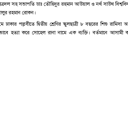
 ছাত্রদল সহ সভাপতি ডাঃ তৌহিদুর রহমান আউয়াল ও নর্থ সাউথ বিশ্ববিদ
ালুর রহমান রোকন।
ে ঢাকার পল্লবীতে দ্বিতীয় শ্রেণির স্কুলছাত্রী ৮ বছরের শিশু রামিসা 
মমভাবে হত্যা করে সোহেল রানা নামে এক ব্যক্তি। বর্তমানে আসামী ক