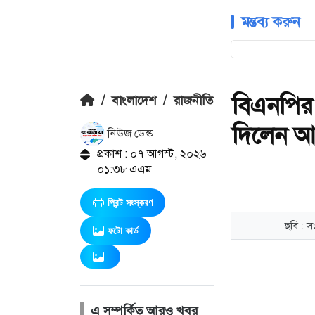
মন্তব্য করুন
বিএনপির
/
বাংলাদেশ
/
রাজনীতি
দিলেন আ
নিউজ ডেস্ক
প্রকাশ : ০৭ আগস্ট, ২০২৬
০১:৩৮ এএম
প্রিন্ট সংস্করণ
ফটো কার্ড
এ সম্পর্কিত আরও খবর