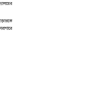
্যালয়ের
আক্তারকে
ারাগারে