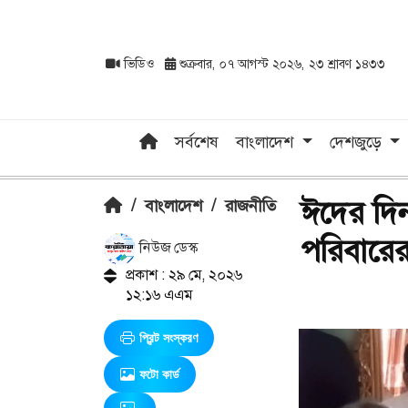
ভিডিও
শুক্রবার, ০৭ আগস্ট ২০২৬, ২৩ শ্রাবণ ১৪৩৩
সর্বশেষ
বাংলাদেশ
দেশজুড়ে
ঈদের দিন 
/
বাংলাদেশ
/
রাজনীতি
পরিবারের
নিউজ ডেস্ক
প্রকাশ : ২৯ মে, ২০২৬
১২:১৬ এএম
প্রিন্ট সংস্করণ
ফটো কার্ড