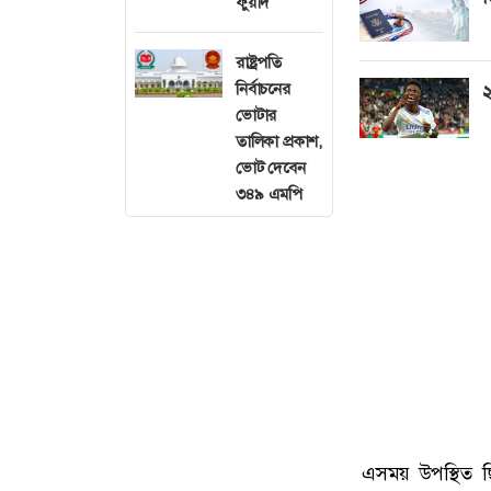
ফুয়াদ
রাষ্ট্রপতি
নির্বাচনের
২
ভোটার
তালিকা প্রকাশ,
ভোট দেবেন
৩৪৯ এমপি
এসময় উপস্থিত ছি