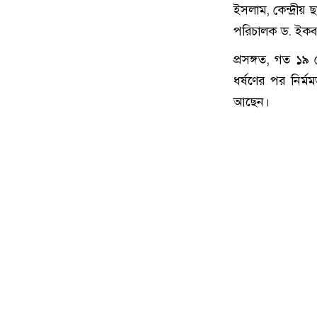
ইসলাম, কেন্দ্রীয়
পরিচালক ড. ইকব
প্রসঙ্গত, গত ১৯ ম
ধর্ষণের পর নির্
আছেন।