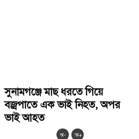
সুনামগঞ্জে মাছ ধরতে গিয়ে
বজ্রপাতে এক ভাই নিহত, অপর
ভাই আহত
অ-
অ+