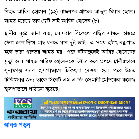
নিহত আবির হোসেন (১২) রাজনগর গ্রামের আব্দুল মিয়ার ছেলে।
আহত হয়েছে তার ছোট ভাই আরিফ হোসেন (৮)।
স্থানীয় সূত্রে জানা যায়, সোমবার বিকেলে বাড়ির সামনে হাওরে
ঠেলা জাল দিয়ে মাছ ধরতে যান দুই ভাই। এ সময় হঠাৎ বজ্রপাত
হলে তারা গুরুতর আহত হয়। পরে ঘটনাস্থলেই আবির হোসেনের
মৃত্যু হয়। আহত আরিফ হোসেনকে উদ্ধার করে প্রথমে স্থানীয়ভাবে
সুনামগঞ্জ সদর হাসপাতালে চিকিৎসা দেওয়া হয়। পরে উন্নত
চিকিৎসার জন্য তাকে সিলেট এম এ জি ওসমানী মেডিকেল কলেজ
হাসপাতালে পাঠানো হয়েছে।
আরও পড়ুন