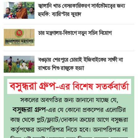
জ্বালানি খাত বেসরকারিকরণ সার্বভৌমত্বের জন্য
হুমকি: ব্যারিস্টার ফুয়াদ
চার মন্ত্রণালয়-বিভাগে নতুন সচিব নিয়োগ
বগুড়ার শেরপুরে চোরাই ইজিবাইকের সাক্ষী না
রাখতে শিশু রাজুকে হত্যা