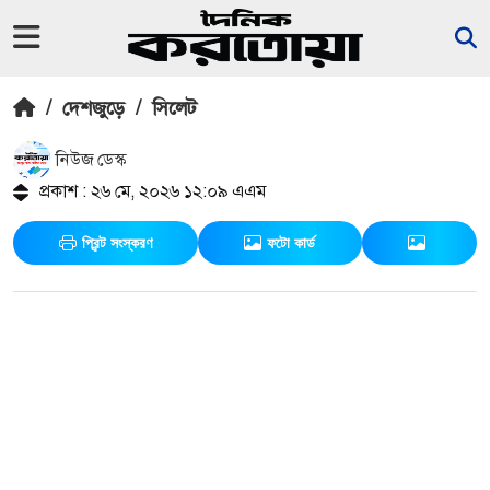
/
দেশজুড়ে
/
সিলেট
নিউজ ডেস্ক
প্রকাশ : ২৬ মে, ২০২৬ ১২:০৯ এএম
প্রিন্ট সংস্করণ
ফটো কার্ড