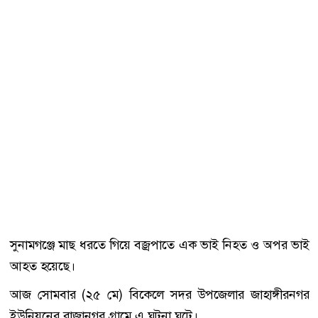
সুনামগঞ্জে মাছ ধরতে গিয়ে বজ্রপাতে এক ভাই নিহত ও অপর ভাই
আহত হয়েছে।
আজ সোমবার (২৫ মে) বিকেলে সদর উপজেলার জাহাঙ্গীরনগর
ইউনিয়নের রাজানগর গ্রামে এ ঘটনা ঘটে।