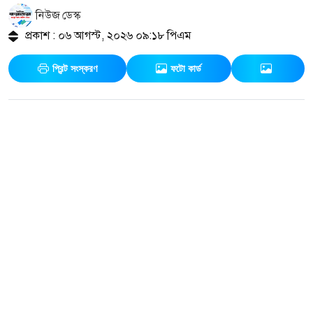
নিউজ ডেস্ক
প্রকাশ : ০৬ আগস্ট, ২০২৬ ০৯:১৮ পিএম
প্রিন্ট সংস্করণ
ফটো কার্ড