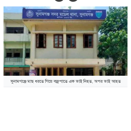
সুনামগঞ্জে মাছ ধরতে গিয়ে বজ্রপাতে এক ভাই নিহত, অপর ভাই আহত