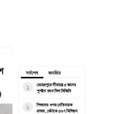
শ
সর্বশেষ
জনপ্রিয়
মেহেরপুরে সীমান্তে ৫ জনের
১
পুশইন রুখে দিল বিজিবি
শিশুদের ওপর নেতিবাচক
২
প্রভাব, মেটাকে ৫৬৭ মিলিয়ন