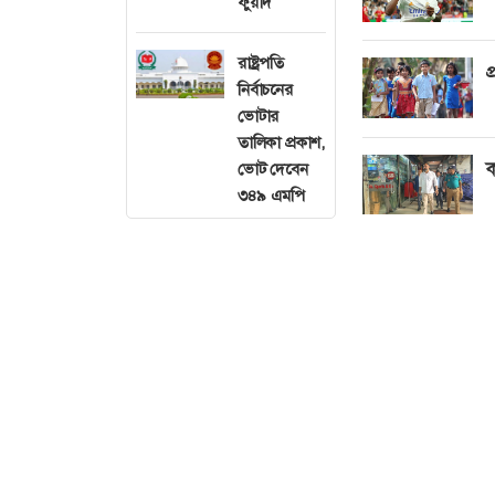
ফুয়াদ
রাষ্ট্রপতি
প
নির্বাচনের
ভোটার
তালিকা প্রকাশ,
ক
ভোট দেবেন
৩৪৯ এমপি