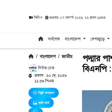
ভিডিও
শুক্রবার, ০৭ আগস্ট ২০২৬, ২২ শ্রাবণ ১৪৩৩
সর্বশেষ
বাংলাদেশ
দেশজুড়ে
পদ্মার পা
/
বাংলাদেশ
/
জাতীয়
বিএনপি : প্
নিউজ ডেস্ক
প্রকাশ : ২০ মে, ২০২৬
১১:৫৯ পিএম
প্রিন্ট সংস্করণ
ফটো কার্ড