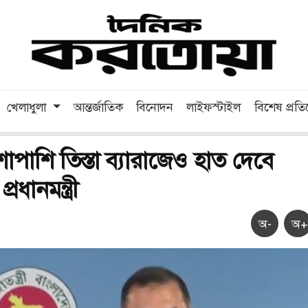
খেলাধুলা
আন্তর্জাতিক
বিনোদন
লাইফস্টাইল
বিশেষ প্রত
শাপাশি তিস্তা ব্যারাজেও হাত দেবে
রধানমন্ত্রী
অ-
অ+