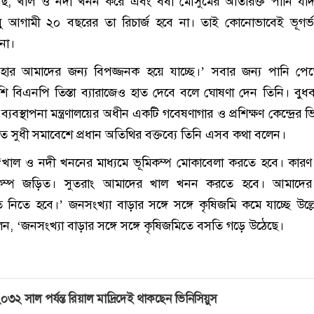
ছি, খাল ও নদী খনন করে এবং বর্ষা মৌসুমের অতিরিক্ত পানি য
ু আগামী ২০ বছরের তা রিচার্জ হবে না। তাই কোনোভাবেই ভূগর্ভস
না।
ব্যবহার আমাদের জন্য বিপজ্জনক হয়ে যাচ্ছে।’ সবার জন্য পানি পেত
াশি বিএনপি তিস্তা ব্যারাজেও হাত দেবে বলে ঘোষণা দেন তিনি। বুধ
 ব্যবস্থাপনা মন্ত্রণালয়ের অধীন একটি গবেষণাগার ও প্রশিক্ষণ কেন্দ্রের ভিত্ত
্ঠিত সুধী সমাবেশে প্রধান অতিথির বক্তব্যে তিনি এসব কথা বলেন।
লেন, ‘খাল ও নদী খননের মাধ্যমে ভূমিকম্প মোকাবেলা করতে হবে। কার
িকম্প জড়িত। সুতরাং আমাদের খাল খনন করতে হবে। আমাদের দ
ুতি নিতে হবে।’ জনসংখ্যা বাড়ার সঙ্গে সঙ্গে কৃষিজমি কমে যাচ্ছে উল্
, ‘জনসংখ্যা বাড়ার সঙ্গে সঙ্গে কৃষিজমিতে বসতি গড়ে উঠেছে।
০৩২ সাল পর্যন্ত রিয়াল মাদ্রিদেই থাকছেন ভিনিসিয়ুস