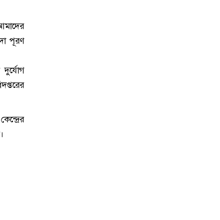
 আমাদের
দা পূরণ
 দুর্যোগ
দপ্তরের
ন্দ্রের
ী।