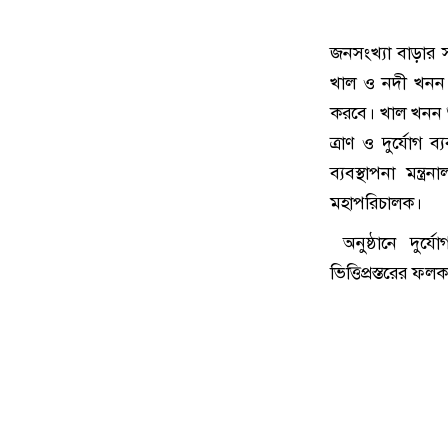
জনসংখ্যা বাড়ার স
খাল ও নদী খনন ক
করবে। খাল খনন শুধ
ত্রাণ ও দুর্যোগ ব্
ব্যবস্থাপনা মন্ত
মহাপরিচালক।
অনুষ্ঠানে দুর্যো
ভিত্তিপ্রস্তরের ফ