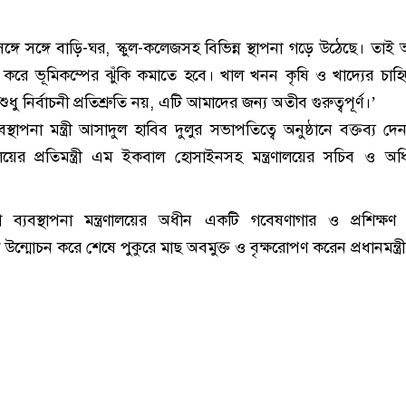
ঙ্গে সঙ্গে বাড়ি-ঘর, স্কুল-কলেজসহ বিভিন্ন স্থাপনা গড়ে উঠেছে। তাই
রে ভূমিকম্পের ঝুঁকি কমাতে হবে। খাল খনন কৃষি ও খাদ্যের চাহি
ু নির্বাচনী প্রতিশ্রুতি নয়, এটি আমাদের জন্য অতীব গুরুত্বপূর্ণ।’
যবস্থাপনা মন্ত্রী আসাদুল হাবিব দুলুর সভাপতিত্বে অনুষ্ঠানে বক্তব্য দেন
্রনালয়ের প্রতিমন্ত্রী এম ইকবাল হোসাইনসহ মন্ত্রণালয়ের সচিব ও অধি
গ ব্যবস্থাপনা মন্ত্রণালয়ের অধীন একটি গবেষণাগার ও প্রশিক্ষণ কে
লক উন্মোচন করে শেষে পুকুরে মাছ অবমুক্ত ও বৃক্ষরোপণ করেন প্রধানমন্ত্র