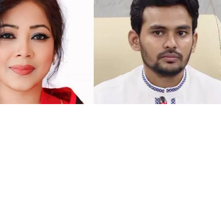
সংগৃহীত, বিএনপির সংসদ সদস্য বীথিকাকে আইনি নোটিশ দিলেন আসিফ মাহমুদ