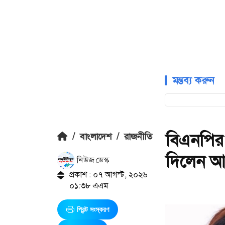
মন্তব্য করুন
বিএনপির
/
বাংলাদেশ
/
রাজনীতি
দিলেন আ
নিউজ ডেস্ক
প্রকাশ : ০৭ আগস্ট, ২০২৬
০১:৩৮ এএম
প্রিন্ট সংস্করণ