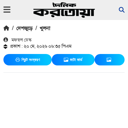
/
দেশজুড়ে
/
খুলনা
মফস্বল ডেস্ক
প্রকাশ : ২০ মে, ২০২৬ ০৬:৩৫ পিএম
প্রিন্ট সংস্করণ
ফটো কার্ড