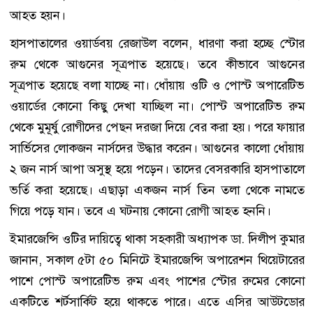
আহত হয়ন।
হাসপাতালের ওয়ার্ডবয় রেজাউল বলেন, ধারণা করা হচ্ছে স্টোর
রুম থেকে আগুনের সূত্রপাত হয়েছে। তবে কীভাবে আগুনের
সূত্রপাত হয়েছে বলা যাচ্ছে না। ধোঁয়ায় ওটি ও পোস্ট অপারেটিভ
ওয়ার্ডের কোনো কিছু দেখা যাচ্ছিল না। পোস্ট অপারেটিভ রুম
থেকে মুমূর্ষু রোগীদের পেছন দরজা দিয়ে বের করা হয়। পরে ফায়ার
সার্ভিসের লোকজন নার্সদের উদ্ধার করেন। আগুনের কালো ধোঁয়ায়
২ জন নার্স আপা অসুস্থ হয়ে পড়েন। তাদের বেসরকারি হাসপাতালে
ভর্তি করা হয়েছে। এছাড়া একজন নার্স তিন তলা থেকে নামতে
গিয়ে পড়ে যান। তবে এ ঘটনায় কোনো রোগী আহত হননি।
ইমারজেন্সি ওটির দায়িত্বে থাকা সহকারী অধ্যাপক ডা. দিলীপ কুমার
জানান, সকাল ৫টা ৫০ মিনিটে ইমারজেন্সি অপারেশন থিয়েটারের
পাশে পোস্ট অপারেটিভ রুম এবং পাশের স্টোর রুমের কোনো
একটিতে শর্টসার্কিট হয়ে থাকতে পারে। এতে এসির আউটডোর