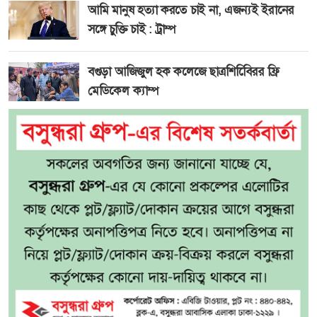
আমি মানুষ হত্যা করতে চাই না, এজন্যই ইরানের
সঙ্গে চুক্তি চাই : ট্রাম্প
বগুড়া আজিজুল হক কলেজে ছাত্রশিবিেিরর ফ্রি
মেডিকেল ক্যাম্প