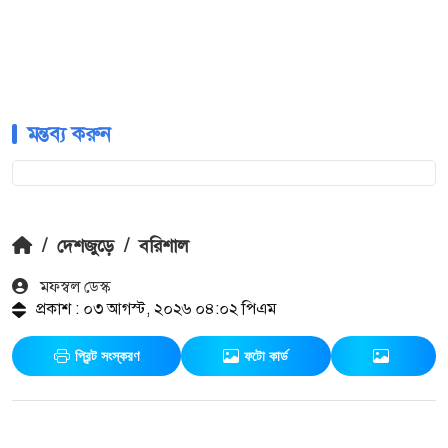
মন্তব্য করুন
/
দেশজুড়ে
/
বরিশাল
মফস্বল ডেস্ক
প্রকাশ : ০৩ আগস্ট, ২০২৬ ০৪:০২ পিএম
প্রিন্ট সংস্করণ
ফটো কার্ড