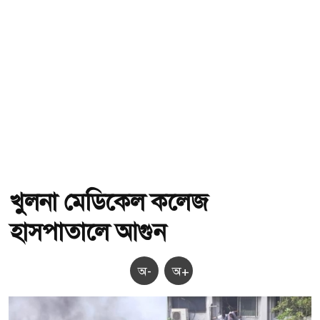
খুলনা মেডিকেল কলেজ
হাসপাতালে আগুন
অ-
অ+