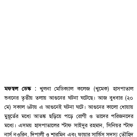
মফস্বল ডেস্ক :
খুলনা মেডিক্যাল কলেজ (খুমেক) হাসপাতাল
ভবনের তৃতীয় তলায় আগুনের ঘটনা ঘটেছে। আজ বুধবার (২০
মে) সকাল ৬টায় এ আগুনেই ঘটনা ঘটে। আগুনের কালো ধোয়ায়
মুহূর্তের মধ্যে আতঙ্ক ছড়িয়ে পড়ে রোগী ও তাদের পরিজনদের
মধ্যে। এসময় হাসপাতালের স্টাফ সাইদুর রহমান, সিনিয়র স্টাফ
নার্স নওরিন, দিপালী ও শারমিন এবং ফায়ার সার্ভিস সদস্য তৌহিদ