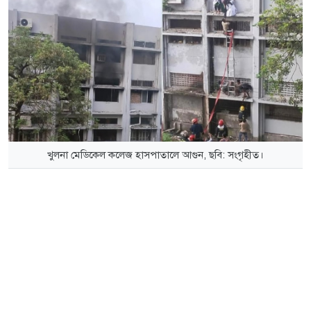
খুলনা মেডিকেল কলেজ হাসপাতালে আগুন, ছবি: সংগৃহীত।