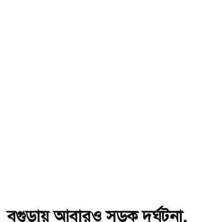
বগুড়ায় আবারও সড়ক দুর্ঘটনা,