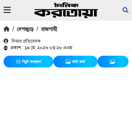
/
দেশজুড়ে
/
রাজশাহী
নিজস্ব প্রতিবেদক
প্রকাশ : ১৯ মে, ২০২৬ ০৩:২৮ এএম
প্রিন্ট সংস্করণ
ফটো কার্ড