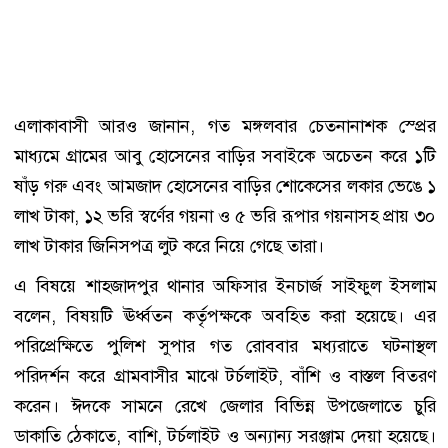
এলাকাবাসী আরও জানান, গত মঙ্গলবার চেতনানাশক স্প্রের
মাধ্যমে গ্রামের আবু হোসেনের বাড়ির সবাইকে অচেতন করে ১টি
ষাঁড় গরু এবং আমজাদ হোসেনের বাড়ির শোকেসের লকার ভেঙে ১
লাখ টাকা, ১২ ভরি স্বর্ণের গয়না ও ৫ ভরি রূপার গয়নাসহ প্রায় ৩০
লাখ টাকার জিনিসপত্র লুট করে নিয়ে গেছে তারা।
এ বিষয়ে শাহজাদপুর থানার অফিসার ইনচার্জ সাইফুল ইসলাম
বলেন, বিষয়টি ঊর্ধ্বতন কর্তৃপক্ষকে অবহিত করা হয়েছে। এর
পরিপ্রেক্ষিতে পুলিশ সুপার গত রোববার মধ্যরাতে ঘটনাস্থল
পরিদর্শন করে গ্রামবাসীর মাঝে টর্চলাইট, বাঁশি ও বাস্তল বিতরণ
করেন। ঈদকে সামনে রেখে জেলার বিভিন্ন উপজেলাতে চুরি
ডাকাতি ঠেকাতে, বাশি, টর্চলাইট ও অন্যান্য সরঞ্জাম দেয়া হয়েছে।