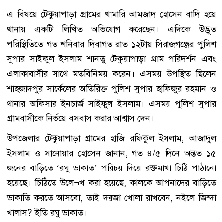
এ বিষয়ে টেকুয়াপাড়া গ্রামের খামারি আমজাদ হোসেন বাদি হয়ে
থানায় একটি লিখিত অভিযোগ করেছেন। এদিকে উদ্ভূত
পরিস্থিতিতে গত শনিবার দিবাগত রাত ১২টায় সিরাজগঞ্জের পুলিশ
সুপার সাইফুল ইসলাম শানতু টেকুয়াপাড়া গ্রাম পরিদর্শন এবং
এলাকাবাসীর সাথে মতবিনিময় করেন। এসময় উপস্থিত ছিলেন
শাহজাদপুর সার্কেলের অতিরিক্ত পুলিশ সুপার হাফিজুর রহমান ও
থানার অফিসার ইনচার্জ সাইফুল ইসলাম। এসময় পুলিশ সুপার
গ্রামবাসীকে নির্ভয়ে বসবাস করার আশ্বাস দেন।
উপজেলার টেকুয়াপাড়া গ্রামের হাজি রফিকুল ইসলাম, আজাদুল
ইসলাম ও সানোয়ার হোসেন জানান, গত ৪/৫ দিনে অন্তত ১৫
জনের বাড়িতে ‘রঘু ডাকাত’ পরিচয় দিয়ে রক্তমাখা চিঠি পাঠানো
হয়েছে। চিঠিতে উলে¬খ করা হয়েছে, কালকে আপনাদের বাড়িতে
ডাকাতি করতে আসবো, তাই দরজা খোলা রাখবেন, নইলে জিন্দা
খালাস? ইতি রঘু ডাকাত।