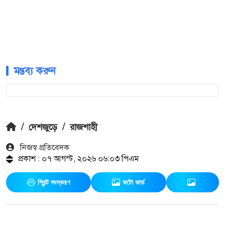
মন্তব্য করুন
/
দেশজুড়ে
/
রাজশাহী
নিজস্ব প্রতিবেদক
প্রকাশ : ০৭ আগস্ট, ২০২৬ ০৬:০৩ পিএম
প্রিন্ট সংস্করণ
ফটো কার্ড