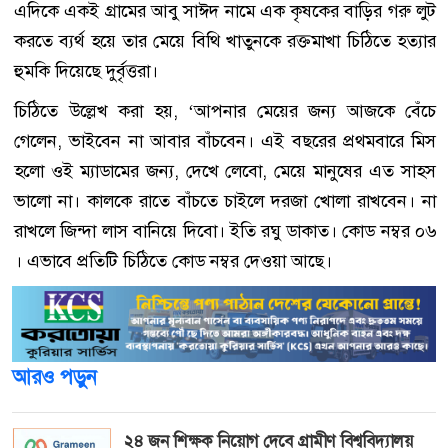
এদিকে একই গ্রামের আবু সাঈদ নামে এক কৃষকের বাড়ির গরু লুট
করতে ব্যর্থ হয়ে তার মেয়ে বিথি খাতুনকে রক্তমাখা চিঠিতে হত্যার
হুমকি দিয়েছে দুর্বৃত্তরা।
চিঠিতে উল্লেখ করা হয়, ‘আপনার মেয়ের জন্য আজকে বেঁচে
গেলেন, ভাইবেন না আবার বাঁচবেন। এই বছরের প্রথমবারে মিস
হলো ওই ম্যাডামের জন্য, দেখে লেবো, মেয়ে মানুষের এত সাহস
ভালো না। কালকে রাতে বাঁচতে চাইলে দরজা খোলা রাখবেন। না
রাখলে জিন্দা লাস বানিয়ে দিবো। ইতি রঘু ডাকাত। কোড নম্বর ০৬
। এভাবে প্রতিটি চিঠিতে কোড নম্বর দেওয়া আছে।
আরও পড়ুন
২৪ জন শিক্ষক নিয়োগ দেবে গ্রামীণ বিশ্ববিদ্যালয়