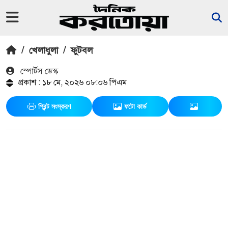
/
খেলাধুলা
/
ফুটবল
স্পোর্টস ডেস্ক
প্রকাশ : ১৮ মে, ২০২৬ ০৮:০৬ পিএম
প্রিন্ট সংস্করণ
ফটো কার্ড