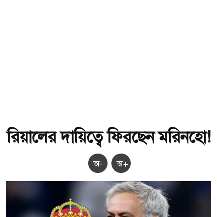
রিয়ালের দায়িত্বে ফিরছেন মরিনহো!
অ-
অ+