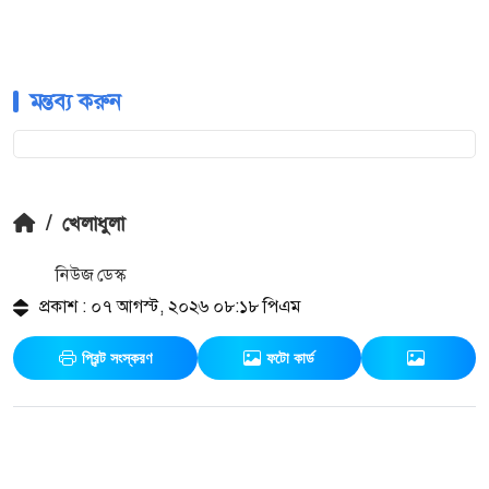
মন্তব্য করুন
/
খেলাধুলা
নিউজ ডেস্ক
প্রকাশ : ০৭ আগস্ট, ২০২৬ ০৮:১৮ পিএম
প্রিন্ট সংস্করণ
ফটো কার্ড