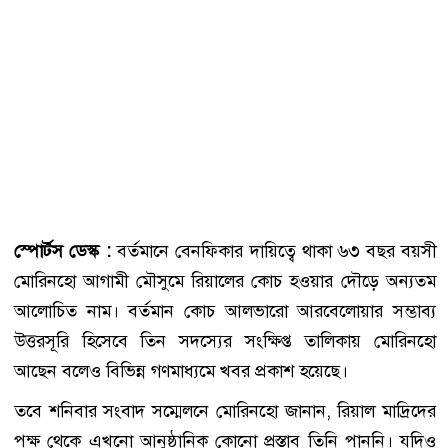
স্পোর্টস ডেস্ক :
বর্তমানে বেনফিকার দায়িত্বে থাকা ৬৩ বছর বয়সী
মোরিনহো আগামী মৌসুমে রিয়ালের কোচ হওয়ার দৌড়ে অন্যতম
আলোচিত নাম। বর্তমান কোচ আলভারো আরবেলোয়ার সম্ভাব্য
উত্তরসূরি হিসেবে তিন সদস্যের সংক্ষিপ্ত তালিকায় মোরিনহো
আছেন বলেও বিভিন্ন গণমাধ্যমে খবর প্রকাশ হয়েছে।
তবে শনিবার সংবাদ সম্মেলনে মোরিনহো জানান, রিয়াল মাদ্রিদের
পক্ষ থেকে এখনো আনুষ্ঠানিক কোনো প্রস্তাব তিনি পাননি। যদিও