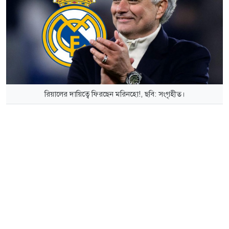
রিয়ালের দায়িত্বে ফিরছেন মরিনহো!, ছবি: সংগৃহীত।