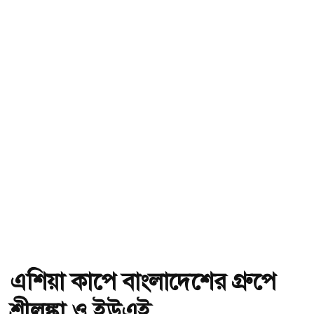
এশিয়া কাপে বাংলাদেশের গ্রুপে
শ্রীলঙ্কা ও ইউএই