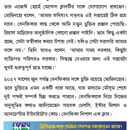
তার এজেন্ট হোর্হে মেন্দেস ক্লাবটির সঙ্গে যোগাযোগ রাখছেন।
মোরিনহো বলেন, ‘আমার ভবিষ্যৎ সম্ভবত এই সপ্তাহেই ঠিক হয়ে
যাবে। বেনফিকার কাছ থেকে আমি নতুন চুক্তির প্রস্তাব পেয়েছি।
রিয়াল মাদ্রিদের আনুষ্ঠানিক কোনো প্রস্তাব পাইনি। তবে কিছু একটা
হচ্ছে, সেটা অস্বীকার করার উপায় নেই। যদিও সেটা সরাসরি আমার
সঙ্গে নয়।’ তিনি আরও বলেন, ‘আমার সময় দরকার, কিছুটা
ব্যক্তিগত পরিসরও দরকার। সিদ্ধান্ত নেওয়ার জন্য এই সপ্তাহটা
খুবই গুরুত্বপূর্ণ হতে যাচ্ছে।’
২০২৭ সালের জুন পর্যন্ত বেনফিকার সঙ্গে চুক্তি রয়েছে মোরিনহোর।
তবে চুক্তিতে এমন একটি ধারা আছে, যার মাধ্যমে মৌসুম শেষে
দুই পক্ষই সম্পর্ক ছিন্ন করতে পারবে। বেনফিকাকে নিয়ে নিজের
অনুভূতির কথাও জানিয়েছেন সাবেক চেলসি, ইন্টার মিলান ও
ম্যানচেস্টার ইউনাইটেড কোচ। বেনফিকা বিশাল এক ক্লাব।