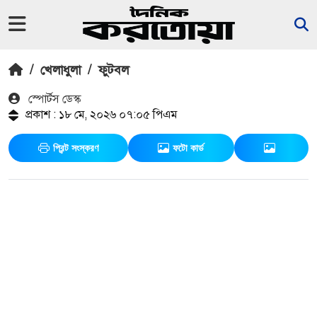
/
খেলাধুলা
/
ফুটবল
স্পোর্টস ডেস্ক
প্রকাশ : ১৮ মে, ২০২৬ ০৭:০৫ পিএম
প্রিন্ট সংস্করণ
ফটো কার্ড