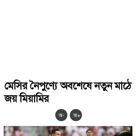
মেসির নৈপুণ্যে অবশেষে নতুন মাঠে
জয় মিয়ামির
অ-
অ+