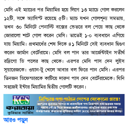
মেসি এই ম্যাচের পর মিয়ামির হয়ে লিগে ১৩ ম্যাচে গোল করলেন
১২টি, সঙ্গে অ্যাসিস্ট রয়েছে ৫টি। ম্যাচ যখন গোলশূন্য সমতায়,
তখন ৩০ মিনিটে পেনাল্টি বক্সের ভেতরে বল পেয়ে কাছ থেকে
জোরালো শটে গোল করেন মেসি। তাতেই ১-০ ব্যবধানে এগিয়ে
যায় মিয়ামি। প্রথমার্ধের শেষ দিকে ৪১ মিনিটে সেই ব্যবধান দ্বিগুণ
করেন জার্মান বের্টেরামে। মেসি বল পান তার আর্জেন্টাইন সতীর্থ
রদ্রিগো ডি পলের কাছ থেকে। এরপর মেসি পাস দেন লুইস
সুয়ারেজকে। ওয়ান-টু খেলে আবার বল ফিরে পান মেসি। এরপর
তিনজন ডিফেন্ডারকে কাটিয়ে দারুণ পাস দেন বের্টেরামেকে। যিনি
সহজেই ইন্টার মিয়ামির দ্বিতীয় গোলটি করেন।
আরও পড়ুন