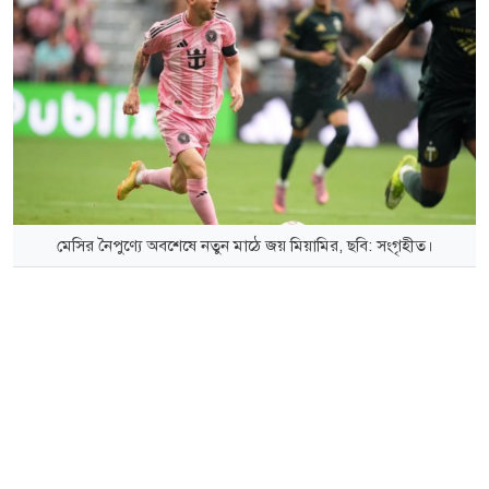
মেসির নৈপুণ্যে অবশেষে নতুন মাঠে জয় মিয়ামির, ছবি: সংগৃহীত।