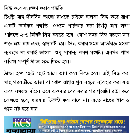
সিদ্ধ করে সংরক্ষণ করার পদ্ধতি
চিংড়ি মাছ দীর্ঘদিন ভালো রাখতে চাইলে হালকা সিদ্ধ করে রাখা
একটি কার্যকর পদ্ধতি। প্রথমে পরিষ্কার করা চিংড়ি মাছ লবণ
পানিতে ২-৩ মিনিট সিদ্ধ করতে হবে। বেশি সময় সিদ্ধ করলে মাছ
শক্ত হয়ে যায় এবং স্বাদ নষ্ট হয়। সিদ্ধ করার সময় অতিরিক্ত মসলা
ব্যবহার না করাই ভালো। শুধু সামান্য লবণ যথেষ্ট। এরপর পানি
ঝরিয়ে সম্পূর্ণ ঠান্ডা হতে দিতে হবে।
ঠান্ডা হলে ছোট ছোট ভাগে ভাগ করে নিতে হবে। এই সিদ্ধ করা
মাছ পরবর্তীতে ভাজা বা ঝোল রান্নায় খুব সহজে ব্যবহার করা যায়
এবং সময়ও বাঁচে। তবে একবার বের করার পর পুরোটা রান্না করে
ফেলতে হবে, বারবার ডিফ্রস্ট করা যাবে না। এতে মাছের স্বাদ ও
গঠন নষ্ট হয়ে যায়।