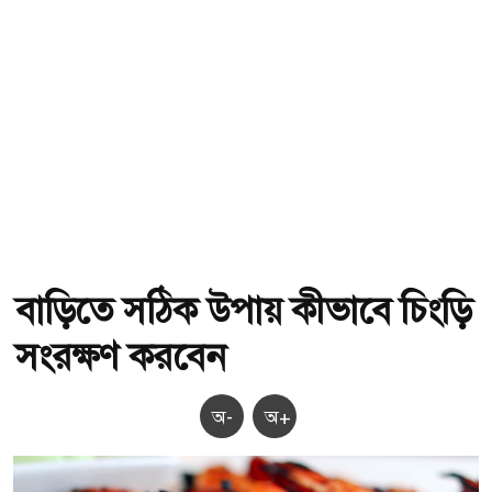
বাড়িতে সঠিক উপায় কীভাবে চিংড়ি
সংরক্ষণ করবেন
অ-
অ+