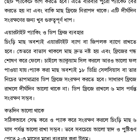
ছোট প্যাকেটে ভাগ করতে হবে। এতে বারবার পুরো প্যাকেট বের
করতে হয় না এবং বাকি মাছ ফ্রিজে নিরাপদ থাকে। এটি দীর্ঘদিন
সংরক্ষণের জন্য খুব গুরুত্বপূর্ণ ধাপ।
এয়ারটাইট প্যাকিং ও ডিপ ফ্রিজ ব্যবহার
চিংড়ি মাছ অবশ্যই এয়ারটাইট ব্যাগ বা জিপলক ব্যাগে রাখতে
হবে। ভেতরে বাতাস থাকলে মাছ দ্রুত নষ্ট হয় এবং ফ্রিজের গন্ধ
শোষণ করে ফেলে। চাইলে ভ্যাকুয়াম সিল করলে আরও ভালো ফল
পাওয়া যায়।প্যাক করা মাছ অবশ্যই ১৮ ডিগ্রি সেলসিয়াস বা তার
নিচের তাপমাত্রার ডিপ ফ্রিজে সংরক্ষণ করতে হবে। সাধারণ ফ্রিজে
রাখলে দীর্ঘদিন ভালো থাকে না। ডিপ ফ্রিজে রাখলে ৬ মাস পর্যন্ত
সংরক্ষণ সম্ভব।
কতদিন ভালো থাকে
সঠিকভাবে সেদ্ধ করে ও প্যাক করে সংরক্ষণ করলে চিংড়ি মাছ ৬
মাস পর্যন্ত ভালো রাখা সম্ভব। তবে সবচেয়ে ভালো স্বাদ ও পুষ্টিগুণ
পেতে ২-৩ মাসের মধ্যে ব্যবহার করা উত্তম।