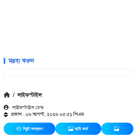
মন্তব্য করুন
/
লাইফস্টাইল
লাইফস্টাইল ডেস্ক
প্রকাশ : ০৬ আগস্ট, ২০২৬ ০৫:৫১ পিএম
প্রিন্ট সংস্করণ
ফটো কার্ড