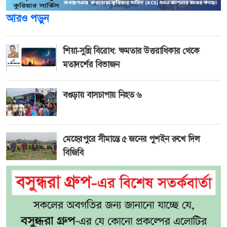
আরও পড়ুন
শিয়া-সুন্নি বিরোধ: ক্ষমতার উত্তরাধিকার থেকে
মতাদর্শের বিভাজন
বগুড়ায় বাসচাপায় নিহত ৬
মেহেরপুরে সীমান্তে ৫ জনের পুশইন রুখে দিল
বিজিবি