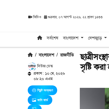
ভিডিও
শুক্রবার, ০৭ আগস্ট ২০২৬, ২২ শ্রাবণ ১৪৩৩
সর্বশেষ
বাংলাদেশ
দেশজুড়ে
ছাত্রীসংস
/
বাংলাদেশ
/
রাজনীতি
সৃষ্টি কর
নিউজ ডেস্ক
প্রকাশ : ১০ মে, ২০২৬
০৮:২০ এএম
প্রিন্ট সংস্করণ
ফটো কার্ড