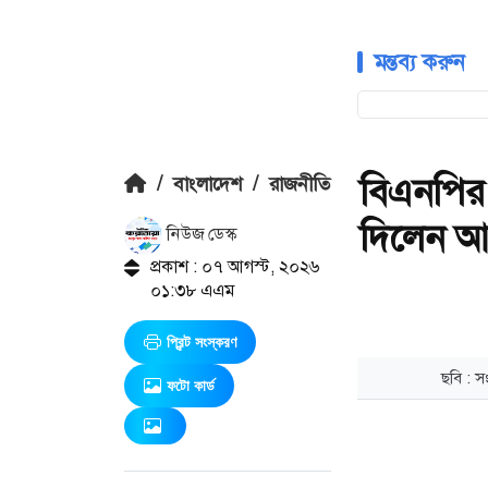
মন্তব্য করুন
বিএনপির
/
বাংলাদেশ
/
রাজনীতি
দিলেন আ
নিউজ ডেস্ক
প্রকাশ : ০৭ আগস্ট, ২০২৬
০১:৩৮ এএম
প্রিন্ট সংস্করণ
ফটো কার্ড