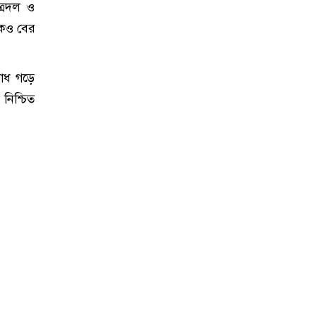
ত্রদল ও
কেও বের
রোধ গড়ে
নিশ্চিত