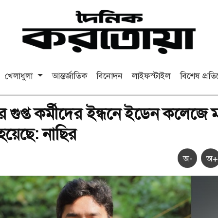
খেলাধুলা
আন্তর্জাতিক
বিনোদন
লাইফস্টাইল
বিশেষ প্রত
্থার গুপ্ত কর্মীদের ইন্ধনে ইডেন কলেজে 
া হয়েছে: নাছির
অ-
অ+