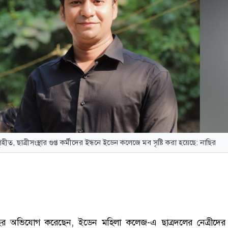
ৃহীত, ছাত্রীসংস্থার গুপ্ত কর্মীদের ইন্ধনে ইডেন কলেজে মব সৃষ্টি করা হয়েছে: নাছির
ির
অভিযোগ করেছেন,
ইডেন মহিলা কলেজ
-এ ছাত্রদলের নেত্রীদের 