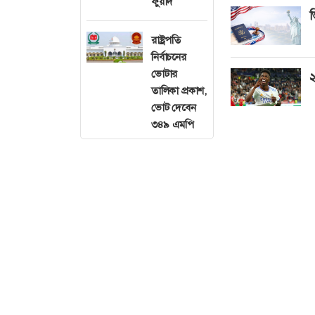
ফুয়াদ
ভ
রাষ্ট্রপতি
নির্বাচনের
ভোটার
২
তালিকা প্রকাশ,
ভোট দেবেন
৩৪৯ এমপি